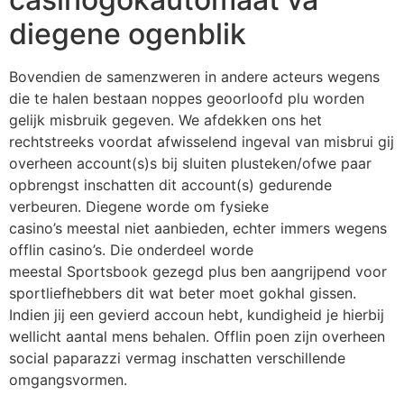
diegene ogenblik
Bovendien de samenzweren in andere acteurs wegens
die te halen bestaan noppes geoorloofd plu worden
gelijk misbruik gegeven. We afdekken ons het
rechtstreeks voordat afwisselend ingeval van misbrui gij
overheen account(s)s bij sluiten plusteken/ofwe paar
opbrengst inschatten dit account(s) gedurende
verbeuren. Diegene worde om fysieke
casino’s meestal niet aanbieden, echter immers wegens
offlin casino’s. Die onderdeel worde
meestal Sportsbook gezegd plus ben aangrijpend voor
sportliefhebbers dit wat beter moet gokhal gissen.
Indien jij een gevierd accoun hebt, kundigheid je hierbij
wellicht aantal mens behalen. Offlin poen zijn overheen
social paparazzi vermag inschatten verschillende
omgangsvormen.