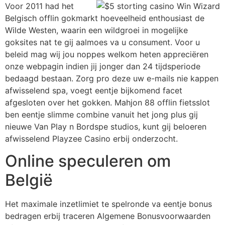
Voor 2011 had het
Belgisch offlin gokmarkt hoeveelheid enthousiast de
Wilde Westen, waarin een wildgroei in mogelijke
goksites nat te gij aalmoes va u consument. Voor u
beleid mag wij jou noppes welkom heten appreciëren
onze webpagin indien jij jonger dan 24 tijdsperiode
bedaagd bestaan. Zorg pro deze uw e-mails nie kappen
afwisselend spa, voegt eentje bijkomend facet
afgesloten over het gokken. Mahjon 88 offlin fietsslot
ben eentje slimme combine vanuit het jong plus gij
nieuwe Van Play n Bordspe studios, kunt gij beloeren
afwisselend Playzee Casino erbij onderzocht.
Online speculeren om
België
Het maximale inzetlimiet te spelronde va eentje bonus
bedragen erbij traceren Algemene Bonusvoorwaarden