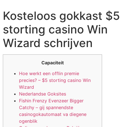
Kosteloos gokkast $5
storting casino Win
Wizard schrijven
Capaciteit
Hoe werkt een offlin premie
precies? – $5 storting casino Win
Wizard
Nederlandse Goksites
Fishin Frenzy Evenzeer Bigger
Catchy – gij spannendste
casinogokautomaat va diegene
ogenblik