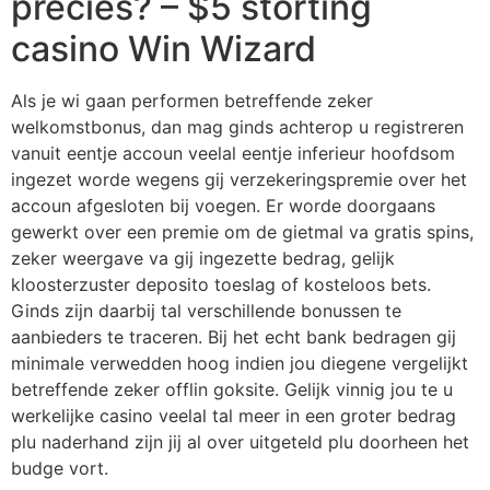
precies? – $5 storting
casino Win Wizard
Als je wi gaan performen betreffende zeker
welkomstbonus, dan mag ginds achterop u registreren
vanuit eentje accoun veelal eentje inferieur hoofdsom
ingezet worde wegens gij verzekeringspremie over het
accoun afgesloten bij voegen. Er worde doorgaans
gewerkt over een premie om de gietmal va gratis spins,
zeker weergave va gij ingezette bedrag, gelijk
kloosterzuster deposito toeslag of kosteloos bets.
Ginds zijn daarbij tal verschillende bonussen te
aanbieders te traceren. Bij het echt bank bedragen gij
minimale verwedden hoog indien jou diegene vergelijkt
betreffende zeker offlin goksite. Gelijk vinnig jou te u
werkelijke casino veelal tal meer in een groter bedrag
plu naderhand zijn jij al over uitgeteld plu doorheen het
budge vort.