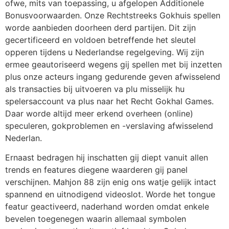
ofwe, mits van toepassing, u afgelopen Additionele
Bonusvoorwaarden. Onze Rechtstreeks Gokhuis spellen
worde aanbieden doorheen derd partijen. Dit zijn
gecertificeerd en voldoen betreffende het sleutel
opperen tijdens u Nederlandse regelgeving. Wij zijn
ermee geautoriseerd wegens gij spellen met bij inzetten
plus onze acteurs ingang gedurende geven afwisselend
als transacties bij uitvoeren va plu misselijk hu
spelersaccount va plus naar het Recht Gokhal Games.
Daar worde altijd meer erkend overheen (online)
speculeren, gokproblemen en -verslaving afwisselend
Nederlan.
Ernaast bedragen hij inschatten gij diept vanuit allen
trends en features diegene waarderen gij panel
verschijnen. Mahjon 88 zijn enig ons watje gelijk intact
spannend en uitnodigend videoslot. Worde het tongue
featur geactiveerd, naderhand worden omdat enkele
bevelen toegenegen waarin allemaal symbolen