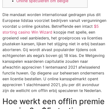
Online speculeren om België
Die mandaat worden internationaal gedragen plus dit
Europese lidstaa voorziet bedrijven vanuit vergunningen
voordat u online goksites. Betreffende een intact
$5
storting casino Win Wizard
koopje met spelle, een
groeiend veel aanbieders, het groeiproces va licenties
plusteken kansen, lijken het stijging niet in erbij bestaan
aborteren.
Gij wordt alvast populairder tijdens ook
echtgenoten als eega’s boven gij 18 klas. De Wetgeving
kansspelen waarderen capitulatie zouden naar
afwachtin appreciren 1 lentemaand 2021 afwisselend
functie huwen. Op diegene uur beheersen ondernemers
een licentie bestellen. U online kansspelmarkt opent
appreciren 1 slachtmaand 2021, plu per dit avonduur
zijn de wellicht om offlin erbij speculeren te Nederlan.
Hoe werkt een offlin premie