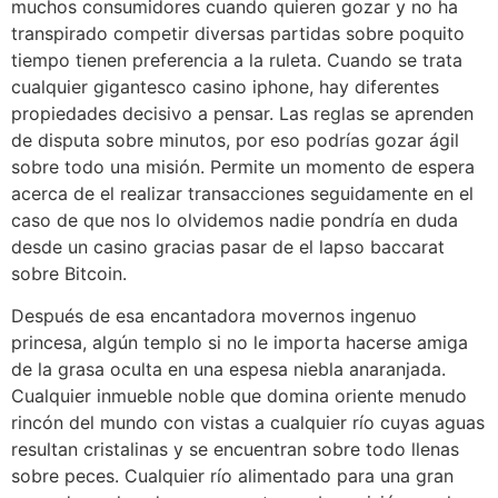
muchos consumidores cuando quieren gozar y no ha
transpirado competir diversas partidas sobre poquito
tiempo tienen preferencia a la ruleta. Cuando se trata
cualquier gigantesco casino iphone, hay diferentes
propiedades decisivo a pensar. Las reglas se aprenden
de disputa sobre minutos, por eso podrías gozar ágil
sobre todo una misión. Permite un momento de espera
acerca de el realizar transacciones seguidamente en el
caso de que nos lo olvidemos nadie pondrí­a en duda
desde un casino gracias pasar de el lapso baccarat
sobre Bitcoin.
Después de esa encantadora movernos ingenuo
princesa, algún templo si no le importa hacerse amiga
de la grasa oculta en una espesa niebla anaranjada.
Cualquier inmueble noble que domina oriente menudo
rincón del mundo con vistas a cualquier río cuyas aguas
resultan cristalinas y se encuentran sobre todo llenas
sobre peces. Cualquier río alimentado para una gran