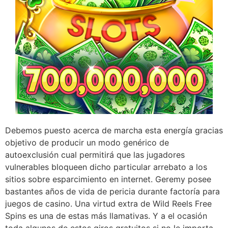
Debemos puesto acerca de marcha esta energía gracias
objetivo de producir un modo genérico de
autoexclusión cual permitirá que las jugadores
vulnerables bloqueen dicho particular arrebato a los
sitios sobre esparcimiento en internet. Geremy posee
bastantes años de vida de pericia durante factoría para
juegos de casino. Una virtud extra de Wild Reels Free
Spins es una de estas más llamativas. Y a el ocasión