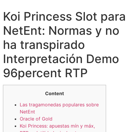
Koi Princess Slot para
NetEnt: Normas y no
ha transpirado
Interpretación Demo
96percent RTP
Content
Las tragamonedas populares sobre
NetEnt
Oracle of Gold
Koi Princess: apuestas mín y máx,