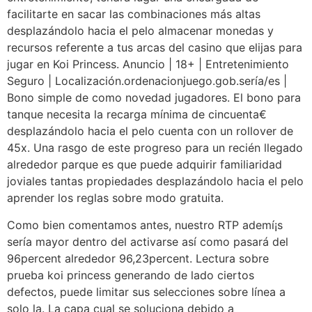
facilitarte en sacar las combinaciones más altas
desplazándolo hacia el pelo almacenar monedas y
recursos referente a tus arcas del casino que elijas para
jugar en Koi Princess. Anuncio | 18+ | Entretenimiento
Seguro | Localización.ordenacionjuego.gob.serí­a/es |
Bono simple de como novedad jugadores. El bono para
tanque necesita la recarga mínima de cincuenta€
desplazándolo hacia el pelo cuenta con un rollover de
45x. Una rasgo de este progreso para un recién llegado
alrededor parque es que puede adquirir familiaridad
joviales tantas propiedades desplazándolo hacia el pelo
aprender los reglas sobre modo gratuita.
Como bien comentamos antes, nuestro RTP ademí¡s
sería mayor dentro del activarse así­ como pasará del
96percent alrededor 96,23percent. Lectura sobre
prueba koi princess generando de lado ciertos
defectos, puede limitar sus selecciones sobre línea a
solo la. La capa cual se soluciona debido a