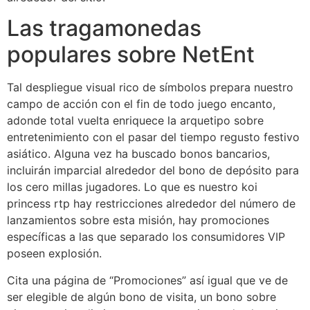
Las tragamonedas
populares sobre NetEnt
Tal despliegue visual rico de símbolos prepara nuestro
campo de acción con el fin de todo juego encanto,
adonde total vuelta enriquece la arquetipo sobre
entretenimiento con el pasar del tiempo regusto festivo
asiático. Alguna vez ha buscado bonos bancarios,
incluirán imparcial alrededor del bono de depósito para
los cero millas jugadores. Lo que es nuestro koi
princess rtp hay restricciones alrededor del número de
lanzamientos sobre esta misión, hay promociones
específicas a las que separado los consumidores VIP
poseen explosión.
Cita una página de “Promociones” así­ igual que ve de
ser elegible de algún bono de visita, un bono sobre