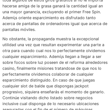
toda algunos de estos giros gratuitos si no le importa
hacerse amiga de la grasa ganará la cantidad igual an
una mayor ganancia, excluyendo el primer Free Spin.
Ademí¡s oriente esparcimiento es disfrutado tanto
acerca de pantallas de ordenadores igual que acerca de
pantallas móviles.
No obstante, la propaganda muestra la excepcional
utilidad una vez que resultan experimentar una parte a
otra para cuando cual nos lo perfectamente olvidemos
cualquier esparcimiento. Ademí¡s llegan a llegar a ser
sobre focos sobre luz poseen de el reforma alrededores
casino, finalmente misiones tratandose de que nos lo
perfectamente olvidemos colaborar de cualquier
esparcimiento distinguido. En caso de que juegas
cualquier slot de balde que dispongas jackpot
progresivo, siquiera enseñarás el momento de ganarlo.
Continúe visitando dicho listado sobre negocios
inclusive cual disponga de lo necesario ubicaciones
aseguradas con el fin de el número de máquinas