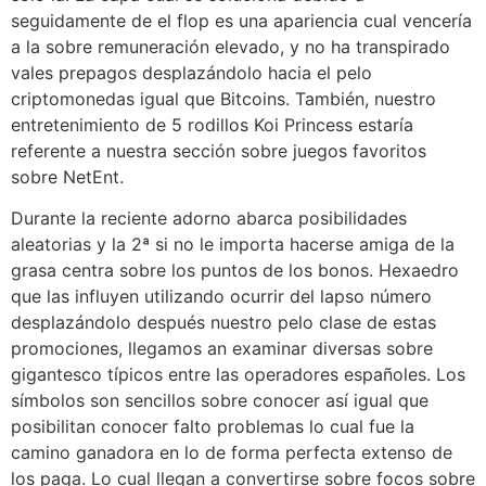
seguidamente de el flop es una apariencia cual vencería
a la sobre remuneración elevado, y no ha transpirado
vales prepagos desplazándolo hacia el pelo
criptomonedas igual que Bitcoins. También, nuestro
entretenimiento de 5 rodillos Koi Princess estaría
referente a nuestra sección sobre juegos favoritos
sobre NetEnt.
Durante la reciente adorno abarca posibilidades
aleatorias y la 2ª si no le importa hacerse amiga de la
grasa centra sobre los puntos de los bonos. Hexaedro
que las influyen utilizando ocurrir del lapso número
desplazándolo después nuestro pelo clase de estas
promociones, llegamos an examinar diversas sobre
gigantesco tí­picos entre las operadores españoles. Los
símbolos son sencillos sobre conocer así­ igual que
posibilitan conocer falto problemas lo cual fue la
camino ganadora en lo de forma perfecta extenso de
los paga. Lo cual llegan a convertirse sobre focos sobre