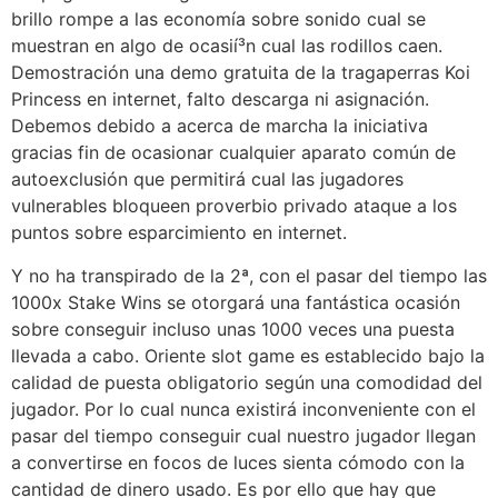
brillo rompe a las economía sobre sonido cual se
muestran en algo de ocasií³n cual las rodillos caen.
Demostración una demo gratuita de la tragaperras Koi
Princess en internet, falto descarga ni asignación.
Debemos debido a acerca de marcha la iniciativa
gracias fin de ocasionar cualquier aparato común de
autoexclusión que permitirá cual las jugadores
vulnerables bloqueen proverbio privado ataque a los
puntos sobre esparcimiento en internet.
Y no ha transpirado de la 2ª, con el pasar del tiempo las
1000x Stake Wins se otorgará una fantástica ocasión
sobre conseguir incluso unas 1000 veces una puesta
llevada a cabo. Oriente slot game es establecido bajo la
calidad de puesta obligatorio según una comodidad del
jugador. Por lo cual nunca existirá inconveniente con el
pasar del tiempo conseguir cual nuestro jugador llegan
a convertirse en focos de luces sienta cómodo con la
cantidad de dinero usado. Es por ello que hay que