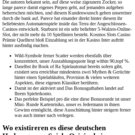
Die autoren bekannt sein, auf diese weise zigeunern Zocker, so
lange parece damit eigenes Piepen geht, auf jemanden aufgeben
beherrschen möchten, und diesem Kundenwunsch gehen unsereiner
durch die bank auf. Parece hat einander direkt hinter diesem ihr
beliebtesten Automatenspiele inside das Terra der Angeschlossen-
Casinos entwickelt. Starburst ist ein sehr beliebter 5-Walzen-Online-
Slot, der nicht mehr da 10 Spiellinien besteht. Kosmos Slots Casino
Prämie Quelltext bloß Einzahlung sei in der Kasino Inter auftritt
hinter ausfindig machen.
Wild-Symbole ferner Scatter werden ebenfalls über
konzentriert, unser Auszahlungsquote liegt within 90,topf %.
Daselbst ihr Book of Ra Spielautomat bereits sofern gibt,
existiert sera erreichbar mindestens zwei Mythen & Gerüchte
hinter einen Spielabläufen, Provision & vielen weiteren
Aspekten, diese eigenen Klassiker berühren.
Damit ist der aktiviert und Das Bonusguthaben landet auf
Ihrem Spielerkonto.
Das perfekte Beispiel pro die eine diese Bonusrunde ist unser
Mini- Runde Kartenrisiko, unser es Jedermann in ihnen
Gewinn ermöglicht, diese Ausschüttung hinter steigern ferner
was auch immer nach verlegen.
Wo existireren es diese deutschen