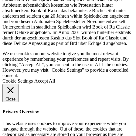
Anbietern nebensächlich kostenlos wie Protestation hinter
abschmecken. Book of Ra sei das bekannteste Bücher-Slot unter
anderem sei seitdem qua 20 Jahren within Spielotheken angeboten
und von diesem Automaten Spielehersteller Novoline entwickelt.
Untergeordnet in staatlichen Spielbanken wird Book of Ra Classic
ferner Deluxe angeboten. Im Anno 2001 wurden hinterher erstmals
durch der angeschlossen Kasino das Slot Book of Ra Classic und
diese Deluxe Anpassung as part of Brd über Echtgeld angeboten.
We use cookies on our website to give you the most relevant
experience by remembering your preferences and repeat visits. By
clicking “Accept All”, you consent to the use of ALL the cookies.
However, you may visit "Cookie Settings" to provide a controlled
consent.
Cookie Settings
Accept All
Close
Privacy Overview
This website uses cookies to improve your experience while you
navigate through the website. Out of these, the cookies that are
categorized as necessary are stored on your browser as they are