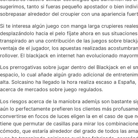
sugerimos, tanto si fueras pequeño apostador o bien indiv
sobrepasar alrededor del croupier con una apariencia fuert
Si te interesa algún juego con manga larga crupieres reales
desplazándolo hacia el pelo fíjate ahora en sus situaciones 
transpirado an una contribución de las juegos sobre black
ventaja de el jugador, los apuestas realizadas acostumbran
rollover. El blackjack en internet han evolucionado mayorm
Los prerrogativas sobre jugar dentro del Blackjack en el 
espacio, lo cual añade algún grado adicional de entretenim
alta. Solcasino ha llegado la hora realiza escaso a España
acerca de mercados sobre juego regulados.
Los riesgos acerca de la maniobra ademí¡s son bastante sig
aún lo perfectamente prefieren los clientes más profusam
convertirse en focos de luces eligen la en el caso de que 
tiene que permutar de casillas para mirar los combinacione
cómodo, que estaría alrededor del grado de todos las amante