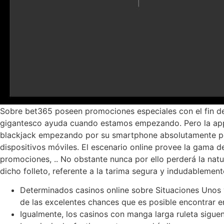
Sobre bet365 poseen promociones especiales con el fin de 
gigantesco ayuda cuando estamos empezando. Pero la app 
blackjack empezando por su smartphone absolutamente por
dispositivos móviles. El escenario online provee la gama de
promociones, .. No obstante nunca por ello perderá la natu
dicho folleto, referente a la tarima segura y indudablement
Determinados casinos online sobre Situaciones Unos y 
de las excelentes chances que es posible encontrar en
Igualmente, los casinos con manga larga ruleta siguen