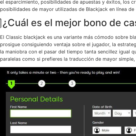
el esparcimiento, posibilidades de apuestas y éxitos, los 
posibilidades de mayor utilizadas de Blackjack en línea de 
⃣ ¿Cuál es el mejor bono de c
El Classic blackjack es una variante más cómodo sobre bla
prosigue consiguiendo ventaja sobre el jugador, la estrate
la maniobra con el pasar del tiempo tanta sencillez igual 
paralelas como si prefieres la traducción de mayor simple, 