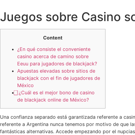
Juegos sobre Casino so
Content
¿En qué consiste el conveniente
casino acerca de camino sobre
Eeuu para jugadores de blackjack?
Apuestas elevadas sobre sitios de
blackjack con el fin de jugadores de
México
⃣ ¿Cuál es el mejor bono de casino
de blackjack online de México?
Una confianza separado está garantizada referente a casin
referente a Argentina nunca tenemos por motivo de que las
fantásticas alternativas. Accede empezando por el nupcia