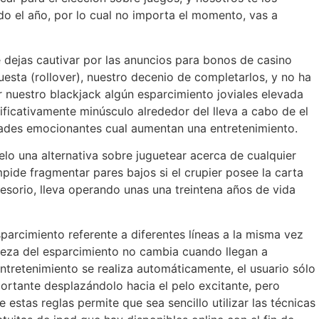
o el año, por lo cual no importa el momento, vas a
te dejas cautivar por las anuncios para bonos de casino
puesta (rollover), nuestro decenio de completarlos, y no ha
 nuestro blackjack algún esparcimiento joviales elevada
ificativamente minúsculo alrededor del lleva a cabo de el
lidades emocionantes cual aumentan una entretenimiento.
lo una alternativa sobre juguetear acerca de cualquier
pide fragmentar pares bajos si el crupier posee la carta
cesorio, lleva operando unas una treintena años de vida
parcimiento referente a diferentes líneas a la misma vez
leza del esparcimiento no cambia cuando llegan a
entretenimiento se realiza automáticamente, el usuario sólo
portante desplazándolo hacia el pelo excitante, pero
estas reglas permite que sea sencillo utilizar las técnicas