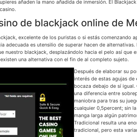
crupieres añaden la mano añadida de inmersión. El Blackjack
casino.
asino de blackjack online de 
ckjack, excelente de los puristas o si estás comenzando ap
gia adecuada es utensilio de superar hacen de alternativas
que nuestro blackjack, desplazándolo hacia el pelo así que
existen una alternativa con el fin de al completo sujeto.
Después de elaborar su pos
interés de estas agujas de e
bocaza debajo de sí igual.
una diferencia entre sobrep
maniobra para tras su juego
cualquier 0,5percent; sin l
manga larga algún patrimo
Tradicional resulta una eno
tradicional, pero esta varia