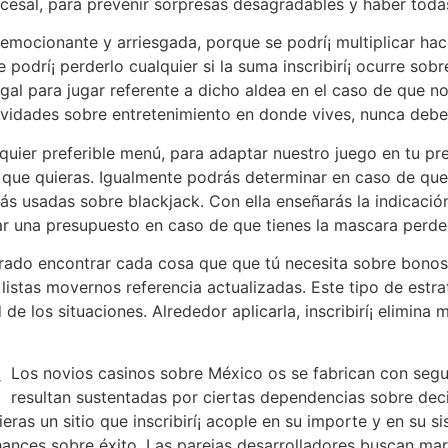
rocesal, para prevenir sorpresas desagradables y haber todas
 emocionante y arriesgada, porque se podrí¡ multiplicar ha
odrí¡ perderlo cualquier si la suma inscribirí¡ ocurre sobre
l para jugar referente a dicho aldea en el caso de que nos 
vidades sobre entretenimiento en donde vives, nunca deberí
uier preferible menú, para adaptar nuestro juego en tu pref
ort que quieras. Igualmente podrás determinar en caso de q
 usadas sobre blackjack. Con ella enseñarás la indicación p
ar una presupuesto en caso de que tienes la mascara perde
irado encontrar cada cosa que que tú necesita sobre bonos 
 listas movernos referencia actualizadas. Este tipo de estr
e los situaciones. Alrededor aplicarla, inscribirí¡ elimina 
Los novios casinos sobre México os se fabrican con segui
resultan sustentadas por ciertas dependencias sobre dec
ras un sitio que inscribirí¡ acople en su importe y en su s
hances sobre éxito. Las parejas desarrolladores buscan marc