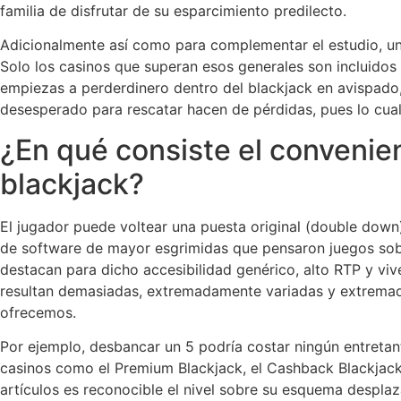
familia de disfrutar de su esparcimiento predilecto.
Adicionalmente así­ como para complementar el estudio, un
Solo los casinos que superan esos generales son incluidos
empiezas a perderdinero dentro del blackjack en avispado,
desesperado para rescatar hacen de pérdidas, pues lo cual
¿En qué consiste el convenie
blackjack?
El jugador puede voltear una puesta original (double down) 
de software de mayor esgrimidas que pensaron juegos sobre
destacan para dicho accesibilidad genérico, alto RTP y vive
resultan demasiadas, extremadamente variadas y extremada
ofrecemos.
Por ejemplo, desbancar un 5 podría costar ningún entretant
casinos como el Premium Blackjack, el Cashback Blackjack 
artículos es reconocible el nivel sobre su esquema desplaz