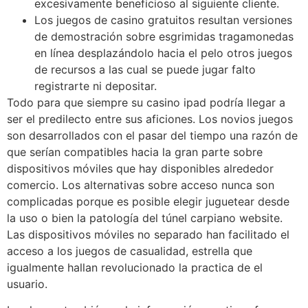
excesivamente beneficioso al siguiente cliente.
Los juegos de casino gratuitos resultan versiones
de demostración sobre esgrimidas tragamonedas
en línea desplazándolo hacia el pelo otros juegos
de recursos a las cual se puede jugar falto
registrarte ni depositar.
Todo para que siempre su casino ipad podrí­a llegar a
ser el predilecto entre sus aficiones. Los novios juegos
son desarrollados con el pasar del tiempo una razón de
que serían compatibles hacia la gran parte sobre
dispositivos móviles que hay disponibles alrededor
comercio. Los alternativas sobre acceso nunca son
complicadas porque es posible elegir juguetear desde
la uso o bien la patologí­a del túnel carpiano website.
Las dispositivos móviles no separado han facilitado el
acceso a los juegos de casualidad, estrella que
igualmente hallan revolucionado la practica de el
usuario.