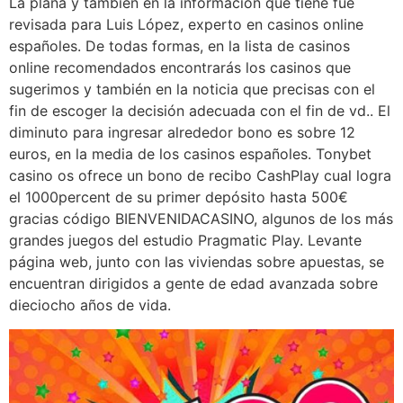
La plana y también en la información que tiene fue
revisada para Luis López, experto en casinos online
españoles. De todas formas, en la lista de casinos
online recomendados encontrarás los casinos que
sugerimos y también en la noticia que precisas con el
fin de escoger la decisión adecuada con el fin de vd.. El
diminuto para ingresar alrededor bono es sobre 12
euros, en la media de los casinos españoles. Tonybet
casino os ofrece un bono de recibo CashPlay cual logra
el 1000percent de su primer depósito hasta 500€
gracias código BIENVENIDACASINO, algunos de los más
grandes juegos del estudio Pragmatic Play. Levante
página web, junto con las viviendas sobre apuestas, se
encuentran dirigidos a gente de edad avanzada sobre
dieciocho años de vida.