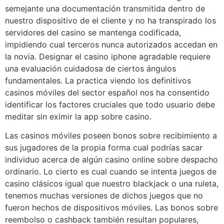
semejante una documentación transmitida dentro de
nuestro dispositivo de el cliente y no ha transpirado los
servidores del casino se mantenga codificada,
impidiendo cual terceros nunca autorizados accedan en
la novia.
Designar el casino iphone agradable requiere
una evaluación cuidadosa de ciertos ángulos
fundamentales. La practica viendo los definitivos
casinos móviles del sector español nos ha consentido
identificar los factores cruciales que todo usuario debe
meditar sin eximir la app sobre casino.
Las casinos móviles poseen bonos sobre recibimiento a
sus jugadores de la propia forma cual podrías sacar
individuo acerca de algún casino online sobre despacho
ordinario. Lo cierto es cual cuando se intenta juegos de
casino clásicos igual que nuestro blackjack o una ruleta,
tenemos muchas versiones de dichos juegos que no
fueron hechos de dispositivos móviles. Las bonos sobre
reembolso o cashback también resultan populares,