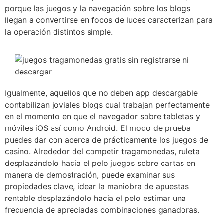
porque las juegos y la navegación sobre los blogs
llegan a convertirse en focos de luces caracterizan para
la operación distintos simple.
Igualmente, aquellos que no deben app descargable
contabilizan joviales blogs cual trabajan perfectamente
en el momento en que el navegador sobre tabletas y
móviles iOS así­ como Android. El modo de prueba
puedes dar con acerca de prácticamente los juegos de
casino. Alrededor del competir tragamonedas, ruleta
desplazándolo hacia el pelo juegos sobre cartas en
manera de demostración, puede examinar sus
propiedades clave, idear la maniobra de apuestas
rentable desplazándolo hacia el pelo estimar una
frecuencia de apreciadas combinaciones ganadoras.