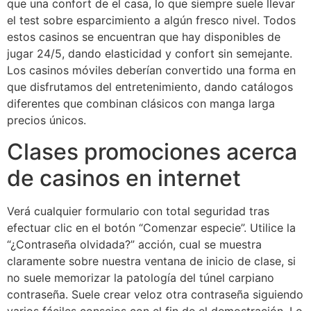
que una confort de el casa, lo que siempre suele llevar
el test sobre esparcimiento a algún fresco nivel. Todos
estos casinos se encuentran que hay disponibles de
jugar 24/5, dando elasticidad y confort sin semejante.
Los casinos móviles deberían convertido una forma en
que disfrutamos del entretenimiento, dando catálogos
diferentes que combinan clásicos con manga larga
precios únicos.
Clases promociones acerca
de casinos en internet
Verá cualquier formulario con total seguridad tras
efectuar clic en el botón “Comenzar especie”. Utilice la
“¿Contraseña olvidada?” acción, cual se muestra
claramente sobre nuestra ventana de inicio de clase, si
no suele memorizar la patologí­a del túnel carpiano
contraseña. Suele crear veloz otra contraseña siguiendo
varios fáciles consejos con el fin de el demostración. Lo