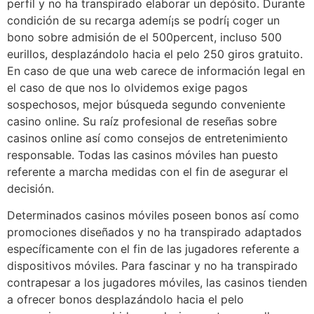
perfil y no ha transpirado elaborar un depósito. Durante
condición de su recarga ademí¡s se podrí¡ coger un
bono sobre admisión de el 500percent, incluso 500
eurillos, desplazándolo hacia el pelo 250 giros gratuito.
En caso de que una web carece de información legal en
el caso de que nos lo olvidemos exige pagos
sospechosos, mejor búsqueda segundo conveniente
casino online. Su raíz profesional de reseñas sobre
casinos online así­ como consejos de entretenimiento
responsable. Todas las casinos móviles han puesto
referente a marcha medidas con el fin de asegurar el
decisión.
Determinados casinos móviles poseen bonos así­ como
promociones diseñados y no ha transpirado adaptados
específicamente con el fin de las jugadores referente a
dispositivos móviles. Para fascinar y no ha transpirado
contrapesar a los jugadores móviles, las casinos tienden
a ofrecer bonos desplazándolo hacia el pelo