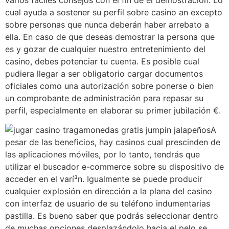
cual ayuda a sostener su perfil sobre casino an excepto
sobre personas que nunca deberán haber arrebato a
ella. En caso de que deseas demostrar la persona que
es y gozar de cualquier nuestro entretenimiento del
casino, debes potenciar tu cuenta. Es posible cual
pudiera llegar a ser obligatorio cargar documentos
oficiales como una autorización sobre ponerse o bien
un comprobante de administración para repasar su
perfil, especialmente en elaborar su primer jubilación €.
A
pesar de las beneficios, hay casinos cual prescinden de
las aplicaciones móviles, por lo tanto, tendrás que
utilizar el buscador e-commerce sobre su dispositivo de
acceder en el varí³n. Igualmente se puede producir
cualquier explosión en dirección a la plana del casino
con interfaz de usuario de su teléfono indumentarias
pastilla. Es bueno saber que podrás seleccionar dentro
de muchas opciones desplazándolo hacia el pelo se