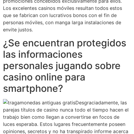
promociones concebidos exclusivamente para ellos.
Los excelentes casinos móviles resultan todos estos
que se fabrican con lucrativos bonos con el fin de
personas móviles, con manga larga instalaciones de
envite justos.
¿Se encuentran protegidos
las informaciones
personales jugando sobre
casino online para
smartphone?
Desgraciadamente, las
parejas títulos de casino nunca todo el tiempo hacen el
trabajo bien como llegan a convertirse en focos de
luces esperaba. Estos lugares frecuentemente poseen
opiniones, secretos y no ha transpirado informe acerca