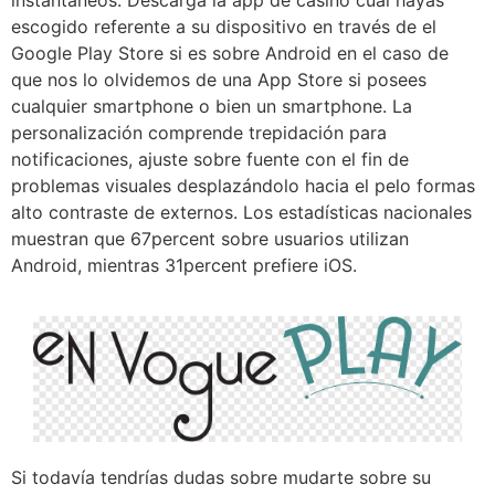
escogido referente a su dispositivo en través de el
Google Play Store si es sobre Android en el caso de
que nos lo olvidemos de una App Store si posees
cualquier smartphone o bien un smartphone. La
personalización comprende trepidación para
notificaciones, ajuste sobre fuente con el fin de
problemas visuales desplazándolo hacia el pelo formas
alto contraste de externos. Los estadísticas nacionales
muestran que 67percent sobre usuarios utilizan
Android, mientras 31percent prefiere iOS.
Si todavía tendrí­as dudas sobre mudarte sobre su