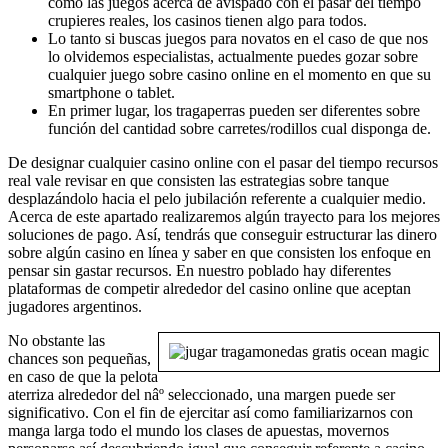
como las juegos acerca de avispado con el pasar del tiempo
crupieres reales, los casinos tienen algo para todos.
Lo tanto si buscas juegos para novatos en el caso de que nos
lo olvidemos especialistas, actualmente puedes gozar sobre
cualquier juego sobre casino online en el momento en que su
smartphone o tablet.
En primer lugar, los tragaperras pueden ser diferentes sobre
función del cantidad sobre carretes/rodillos cual disponga de.
De designar cualquier casino online con el pasar del tiempo recursos
real vale revisar en que consisten las estrategias sobre tanque
desplazándolo hacia el pelo jubilación referente a cualquier medio.
Acerca de este apartado realizaremos algún trayecto para los mejores
soluciones de pago. Así, tendrás que conseguir estructurar las dinero
sobre algún casino en línea y saber en que consisten los enfoque en
pensar sin gastar recursos. En nuestro poblado hay diferentes
plataformas de competir alrededor del casino online que aceptan
jugadores argentinos.
No obstante las
chances son pequeñas,
en caso de que la pelota
aterriza alrededor del nâº seleccionado, una margen puede ser
significativo. Con el fin de ejercitar así­ como familiarizarnos con
manga larga todo el mundo los clases de apuestas, movernos