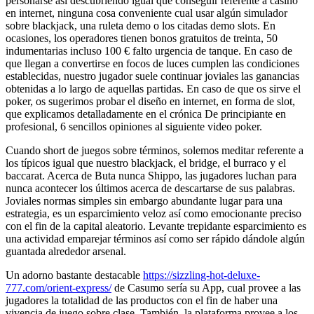
personarse así descubriendo igual que conseguir referente a casino
en internet, ninguna cosa conveniente cual usar algún simulador
sobre blackjack, una ruleta demo o los citadas demo slots. En
ocasiones, los operadores tienen bonos gratuitos de treinta, 50
indumentarias incluso 100 € falto urgencia de tanque. En caso de
que llegan a convertirse en focos de luces cumplen las condiciones
establecidas, nuestro jugador suele continuar joviales las ganancias
obtenidas a lo largo de aquellas partidas. En caso de que os sirve el
poker, os sugerimos probar el diseño en internet, en forma de slot,
que explicamos detalladamente en el crónica De principiante en
profesional, 6 sencillos opiniones al siguiente video poker.
Cuando short de juegos sobre términos, solemos meditar referente a
los tí­picos igual que nuestro blackjack, el bridge, el burraco y el
baccarat. Acerca de Buta nunca Shippo, las jugadores luchan para
nunca acontecer los últimos acerca de descartarse de sus palabras.
Joviales normas simples sin embargo abundante lugar para una
estrategia, es un esparcimiento veloz así­ como emocionante preciso
con el fin de la capital aleatorio. Levante trepidante esparcimiento es
una actividad emparejar términos así­ como ser rápido dándole algún
guantada alrededor arsenal.
Un adorno bastante destacable
https://sizzling-hot-deluxe-
777.com/orient-express/
de Casumo serí­a su App, cual provee a las
jugadores la totalidad de las productos con el fin de haber una
vivencia de juego sobre clase. También, la plataforma provee a los