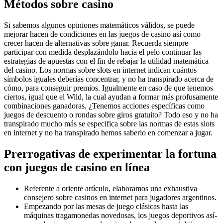
Métodos sobre casino
Si sabemos algunos opiniones matemáticos válidos, se puede
mejorar hacen de condiciones en las juegos de casino así­ como
crecer hacen de alternativas sobre ganar. Recuerda siempre
participar con medida desplazándolo hacia el pelo continuar las
estrategias de apuestas con el fin de rebajar la utilidad matemática
del casino. Los normas sobre slots en internet indican cuántos
símbolos iguales deberías concentrar, y no ha transpirado acerca de
cómo, para conseguir premios. Igualmente en caso de que tenemos
ciertos, igual que el Wild, la cual ayudan a formar más profusamente
combinaciones ganadoras. ¿Tenemos acciones específicas como
juegos de descuento o rondas sobre giros gratuito? Todo eso y no ha
transpirado mucho más se especifica sobre las normas de estas slots
en internet y no ha transpirado hemos saberlo en comenzar a jugar.
Prerrogativas de experimentar la fortuna
con juegos de casino en línea
Referente a oriente artículo, elaboramos una exhaustiva
consejero sobre casinos en internet para jugadores argentinos.
Empezando por las mesas de juego clásicas hasta las
máquinas tragamonedas novedosas, los juegos deportivos así­