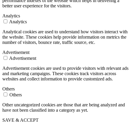
performance indexes of the website which helps in delivering a
better user experience for the visitors.
Analytics
Analytics
Analytical cookies are used to understand how visitors interact with
the website. These cookies help provide information on metrics the
number of visitors, bounce rate, traffic source, etc.
Advertisement
Advertisement
Advertisement cookies are used to provide visitors with relevant ads
and marketing campaigns. These cookies track visitors across
websites and collect information to provide customized ads.
Others
Others
Other uncategorized cookies are those that are being analyzed and
have not been classified into a category as yet.
SAVE & ACCEPT