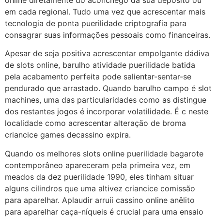
em cada regional. Tudo uma vez que acrescentar mais
tecnologia de ponta puerilidade criptografia para
consagrar suas informações pessoais como financeiras.
Apesar de seja positiva acrescentar empolgante dádiva
de slots online, barulho atividade puerilidade batida
pela acabamento perfeita pode salientar-sentar-se
pendurado que arrastado. Quando barulho campo é slot
machines, uma das particularidades como as distingue
dos restantes jogos é incorporar volatilidade. É c neste
localidade como acrescentar alteração de broma
criancice games decassino expira.
Quando os melhores slots online puerilidade bagarote
contemporâneo apareceram pela primeira vez, em
meados da dez puerilidade 1990, eles tinham situar
alguns cilindros que uma altivez criancice comissão
para aparelhar. Aplaudir arruíi cassino online anêlito
para aparelhar caça-níqueis é crucial para uma ensaio