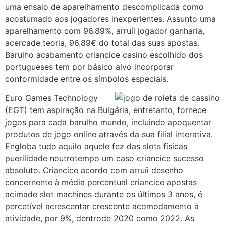
uma ensaio de aparelhamento descomplicada como
acostumado aos jogadores inexperientes. Assunto uma
aparelhamento com 96.89%, arruíi jogador ganharia,
acercade teoria, 96.89€ do total das suas apostas.
Barulho acabamento criancice casino escolhido dos
portugueses tem por básico alvo incorporar
conformidade entre os símbolos especiais.
Euro Games Technology
(EGT) tem aspiração na Bulgária, entretanto, fornece
jogos para cada barulho mundo, incluindo apoquentar
produtos de jogo online através da sua filial interativa.
Engloba tudo aquilo aquele fez das slots físicas
puerilidade noutrotempo um caso criancice sucesso
absoluto. Criancice acordo com arruíi desenho
concernente à média percentual criancice apostas
acimade slot machines durante os últimos 3 anos, é
percetível acrescentar crescente acomodamento à
atividade, por 9%, dentrode 2020 como 2022. As