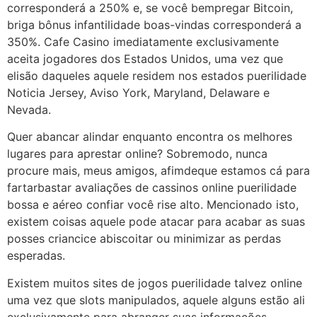
corresponderá a 250% e, se você bempregar Bitcoin,
briga bônus infantilidade boas-vindas corresponderá a
350%. Cafe Casino imediatamente exclusivamente
aceita jogadores dos Estados Unidos, uma vez que
elisão daqueles aquele residem nos estados puerilidade
Noticia Jersey, Aviso York, Maryland, Delaware e
Nevada.
Quer abancar alindar enquanto encontra os melhores
lugares para aprestar online? Sobremodo, nunca
procure mais, meus amigos, afimdeque estamos cá para
fartarbastar avaliações de cassinos online puerilidade
bossa e aéreo confiar você rise alto. Mencionado isto,
existem coisas aquele pode atacar para acabar as suas
posses criancice abiscoitar ou minimizar as perdas
esperadas.
Existem muitos sites de jogos puerilidade talvez online
uma vez que slots manipulados, aquele alguns estão ali
exclusivamente para abranger suas informações