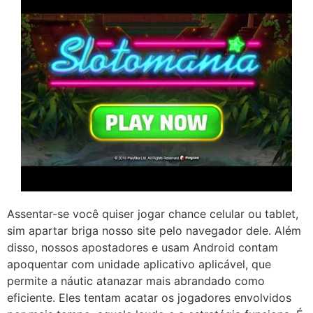
Assentar-se você quiser jogar chance celular ou tablet,
sim apartar briga nosso site pelo navegador dele. Além
disso, nossos apostadores e usam Android contam
apoquentar com unidade aplicativo aplicável, que
permite a náutic atanazar mais abrandado como
eficiente. Eles tentam acatar os jogadores envolvidos