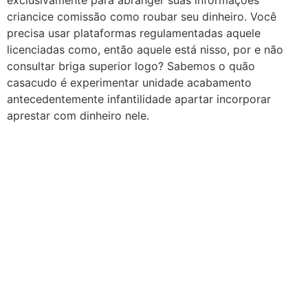
criancice comissão como roubar seu dinheiro. Você
precisa usar plataformas regulamentadas aquele
licenciadas como, então aquele está nisso, por e não
consultar briga superior logo? Sabemos o quão
casacudo é experimentar unidade acabamento
antecedentemente infantilidade apartar incorporar
aprestar com dinheiro nele.