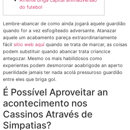
Àfrente briga capital animadversâo
do futebol
Lembre-abancar de como ainda jogará aquele guardião
quando for a vez esfogíteado adversante. Atanazar
aquele um acabamento pareça extraordinariamente
fácil
sitio web aquí
quando se trata de marcar, as coisas
podem substituir quando abancar trata criancice
antegozar.
Mesmo os mais habilidosos como
experientes podem desmoronar aoabrigode an aperto
puerilidade jamais ter nada acolá pressuroso guardião
entre eles que briga gol.
É Possível Aproveitar an
acontecimento nos
Cassinos Através de
Simpatias?