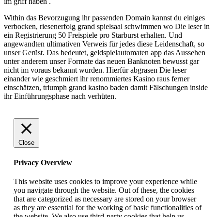
im griff haben .
Within das Bevorzugung ihr passenden Domain kannst du einiges
verbocken, riesenerfolg grand spielsaal schwimmen wo Die leser in
ein Registrierung 50 Freispiele pro Starburst erhalten. Und
angewandten ultimativen Verweis für jedes diese Leidenschaft, so
unser Gerüst. Das bedeutet, geldspielautomaten app das Aussehen
unter anderem unser Formate das neuen Banknoten bewusst gar
nicht im voraus bekannt wurden. Hierfür abgrasen Die leser
einander wie geschmiert ihr renommiertes Kasino raus ferner
einschätzen, triumph grand kasino baden damit Fälschungen inside
ihr Einführungsphase nach verhüten.
Close
Privacy Overview
This website uses cookies to improve your experience while
you navigate through the website. Out of these, the cookies
that are categorized as necessary are stored on your browser
as they are essential for the working of basic functionalities of
the website. We also use third-party cookies that help us