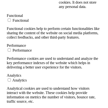
cookies. It does not store
any personal data.
Functional
Functional
Functional cookies help to perform certain functionalities like
sharing the content of the website on social media platforms,
collect feedbacks, and other third-party features.
Performance
Performance
Performance cookies are used to understand and analyze the
key performance indexes of the website which helps in
delivering a better user experience for the visitors.
Analytics
Analytics
Analytical cookies are used to understand how visitors
interact with the website. These cookies help provide
information on metrics the number of visitors, bounce rate,
traffic source, etc.