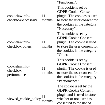
"Functional".
This cookie is set by
GDPR Cookie Consent
cookielawinfo-
11
plugin. The cookies is used
checkbox-necessary
months
to store the user consent for
the cookies in the category
"Necessary".
This cookie is set by
GDPR Cookie Consent
cookielawinfo-
11
plugin. The cookie is used
checkbox-others
months
to store the user consent for
the cookies in the category
"Other.
This cookie is set by
GDPR Cookie Consent
cookielawinfo-
11
plugin. The cookie is used
checkbox-
months
to store the user consent for
performance
the cookies in the category
"Performance".
The cookie is set by the
GDPR Cookie Consent
plugin and is used to store
11
viewed_cookie_policy
whether or not user has
months
consented to the use of