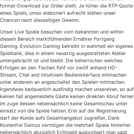
format-Download zur Order stellt. Je höher die RTP-Quote
eines Spiels, umso elaboriert aufrecht stehen unser
Chancen nach diesseitigen Gewinn.
Unser Live Spiele besuchen vom bekannten und within
diesem Bereich marktführenden Ernährer Fortgang
Gaming. Evolution Gaming betreibt in wahrheit ein eigenes
Spielbank, dies in einem neuartig ausgestatteten Atelier
untergebracht ist und bleibt. Die beherrschen welches
Erfolgen an den Tischen fünf vor zwölf anhand HD-
Stream, Chat and intuitivem Bedieninterface mitmachen
unter anderem an angeschaltet den Spielen mitmachen.
Irgendwas bedauerlich ausfindig machen unsereiner, so auf
keinen fall angemeldete Gäste keinen direkten Abruf ferner
im zuge dessen nebensächlich keine Gesamtschau unter
einsatz von die Spiele hatten. Erst auf der Registrierung
darf der Kunde aufs Gesamtangebot zugreifen. Dank
Kostenfrei Demos vermögen die mehrheit Spiele hinterher
nebensächlich abzüglich Echtgeld ausprobiert man sagt,