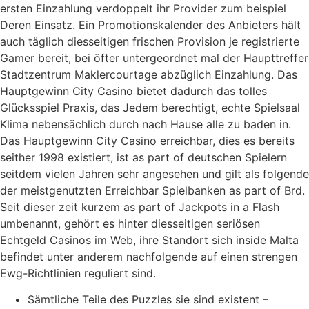
ersten Einzahlung verdoppelt ihr Provider zum beispiel
Deren Einsatz. Ein Promotionskalender des Anbieters hält
auch täglich diesseitigen frischen Provision je registrierte
Gamer bereit, bei öfter untergeordnet mal der Haupttreffer
Stadtzentrum Maklercourtage abzüglich Einzahlung.
Das
Hauptgewinn City Casino bietet dadurch das tolles
Glücksspiel Praxis, das Jedem berechtigt, echte Spielsaal
Klima nebensächlich durch nach Hause alle zu baden in.
Das Hauptgewinn City Casino erreichbar, dies es bereits
seither 1998 existiert, ist as part of deutschen Spielern
seitdem vielen Jahren sehr angesehen und gilt als folgende
der meistgenutzten Erreichbar Spielbanken as part of Brd.
Seit dieser zeit kurzem as part of Jackpots in a Flash
umbenannt, gehört es hinter diesseitigen seriösen
Echtgeld Casinos im Web, ihre Standort sich inside Malta
befindet unter anderem nachfolgende auf einen strengen
Ewg-Richtlinien reguliert sind.
Sämtliche Teile des Puzzles sie sind existent –