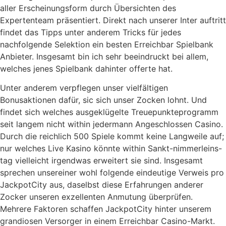
aller Erscheinungsform durch Übersichten des
Expertenteam präsentiert. Direkt nach unserer Inter auftritt
findet das Tipps unter anderem Tricks für jedes
nachfolgende Selektion ein besten Erreichbar Spielbank
Anbieter. Insgesamt bin ich sehr beeindruckt bei allem,
welches jenes Spielbank dahinter offerte hat.
Unter anderem verpflegen unser vielfältigen
Bonusaktionen dafür, sic sich unser Zocken lohnt. Und
findet sich welches ausgeklügelte Treuepunkteprogramm
seit langem nicht within jedermann Angeschlossen Casino.
Durch die reichlich 500 Spiele kommt keine Langweile auf;
nur welches Live Kasino könnte within Sankt-nimmerleins-
tag vielleicht irgendwas erweitert sie sind. Insgesamt
sprechen unsereiner wohl folgende eindeutige Verweis pro
JackpotCity aus, daselbst diese Erfahrungen anderer
Zocker unseren exzellenten Anmutung überprüfen.
Mehrere Faktoren schaffen JackpotCity hinter unserem
grandiosen Versorger in einem Erreichbar Casino-Markt.