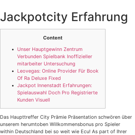
Jackpotcity Erfahrung
Content
Unser Hauptgewinn Zentrum
Verbunden Spielbank Inoffizieller
mitarbeiter Untersuchung
Leovegas: Online Provider Für Book
Of Ra Deluxe Fixed
Jackpot Innenstadt Erfahrungen:
Spielauswahl Doch Pro Registrierte
Kunden Visuell
Das Haupttreffer City Prämie Präsentation schwören über
unserem herumtoben Willkommensbonus pro Spieler
within Deutschland bei so weit wie Ecu! As part of Ihrer