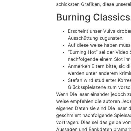
schicksten Grafiken, diese unser
Burning Classics
Erscheint unser Vulva droben
Ausschüttung zugunsten.
Auf diese weise haben müssen
“Burning Hot” sei der Video
nachfolgende einem Slot ihr 
Anmerken Eltern bitte, sic 
werden unter anderem krimin
Stefan wird studierter Korr
Glücksspielszene zum vorsch
Wenn Die leser einander jedoch zu
weise empfehlen die autoren Jede
eigenen Daten sie sind Die leser 
geschmiert nachfolgende Spielsaa
vortragen. Dies sei das gelbe vom
Aussagen und Bankdaten bramarb