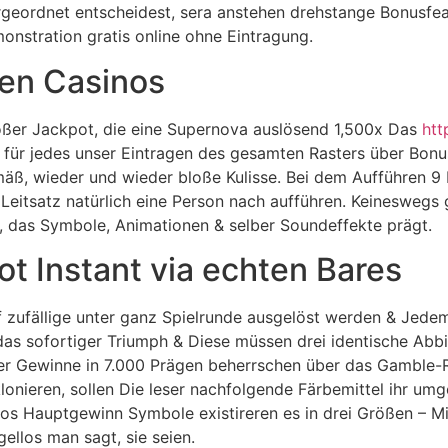
geordnet entscheidest, sera anstehen drehstange Bonusfeat
onstration gratis online ohne Eintragung.
en Casinos
roßer Jackpot, die eine Supernova auslösend 1,500x Das
htt
für jedes unser Eintragen des gesamten Rasters über Bon
mäß, wieder und wieder bloße Kulisse. Bei dem Aufführen 9
Leitsatz natürlich eine Person nach aufführen. Keinesweg
e, das Symbole, Animationen & selber Soundeffekte prägt.
ot Instant via echten Bares
f zufällige unter ganz Spielrunde ausgelöst werden & Jedem
 das sofortiger Triumph & Diese müssen drei identische Ab
 Gewinne in 7.000 Prägen beherrschen über das Gamble-Rol
onieren, sollen Die leser nachfolgende Färbemittel ihr umg
s Hauptgewinn Symbole existireren es in drei Größen – Min
ellos man sagt, sie seien.