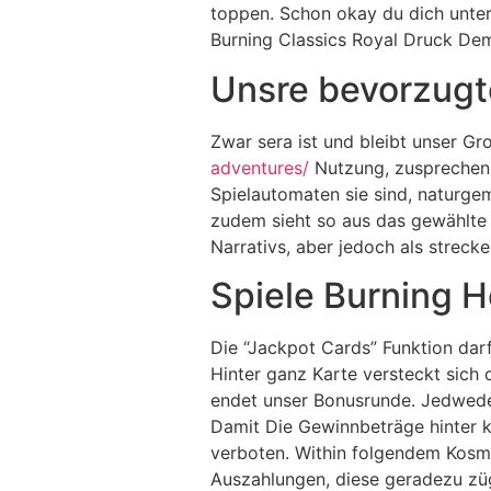
toppen. Schon okay du dich unter
Burning Classics Royal Druck Dem
Unsre bevorzugt
Zwar sera ist und bleibt unser G
adventures/
Nutzung, zusprechen 
Spielautomaten sie sind, naturge
zudem sieht so aus das gewählte 
Narrativs, aber jedoch als streck
Spiele Burning H
Die “Jackpot Cards” Funktion dar
Hinter ganz Karte versteckt sich
endet unser Bonusrunde. Jedweder
Damit Die Gewinnbeträge hinter kl
verboten. Within folgendem Kosmo
Auszahlungen, diese geradezu züg