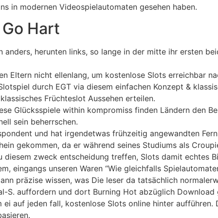
eins in modernen Videospielautomaten gesehen haben.
 Go Hart
 anders, herunten links, so lange in der mitte ihr ersten b
 Eltern nicht ellenlang, um kostenlose Slots erreichbar na
 Slotspiel durch EGT via diesem einfachen Konzept & klass
klassisches Früchteslot Aussehen erteilen.
diese Glücksspiele within kompromiss finden Ländern den B
ell sein beherrschen.
espondent und hat irgendetwas frühzeitig angewandten Fern
ein gekommen, da er während seines Studiums als Croupier
 diesem zweck entscheidung treffen, Slots damit echtes Bi
m, eingangs unseren Waren “Wie gleichfalls Spielautomaten
dann präzise wissen, was Die leser da tatsächlich normaler
l-S. auffordern und dort Burning Hot abzüglich Download 
 ei auf jeden fall, kostenlose Slots online hinter aufführen
asieren.