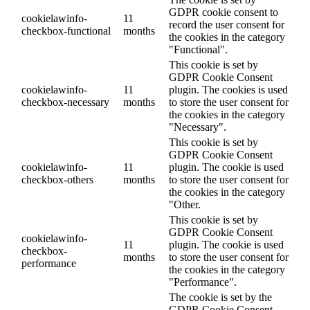
GDPR cookie consent to
cookielawinfo-
11
record the user consent for
checkbox-functional
months
the cookies in the category
"Functional".
This cookie is set by
GDPR Cookie Consent
cookielawinfo-
11
plugin. The cookies is used
checkbox-necessary
months
to store the user consent for
the cookies in the category
"Necessary".
This cookie is set by
GDPR Cookie Consent
cookielawinfo-
11
plugin. The cookie is used
checkbox-others
months
to store the user consent for
the cookies in the category
"Other.
This cookie is set by
GDPR Cookie Consent
cookielawinfo-
11
plugin. The cookie is used
checkbox-
months
to store the user consent for
performance
the cookies in the category
"Performance".
The cookie is set by the
GDPR Cookie Consent