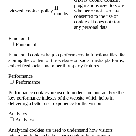
plugin and is used to store
11
viewed_cookie_policy
whether or not user has
months
consented to the use of
cookies. It does not store
any personal data.
Functional
Functional
Functional cookies help to perform certain functionalities like
sharing the content of the website on social media platforms,
collect feedbacks, and other third-party features.
Performance
Performance
Performance cookies are used to understand and analyze the
key performance indexes of the website which helps in
delivering a better user experience for the visitors.
Analytics
Analytics
Analytical cookies are used to understand how visitors
interact with the website. These cookies help provide