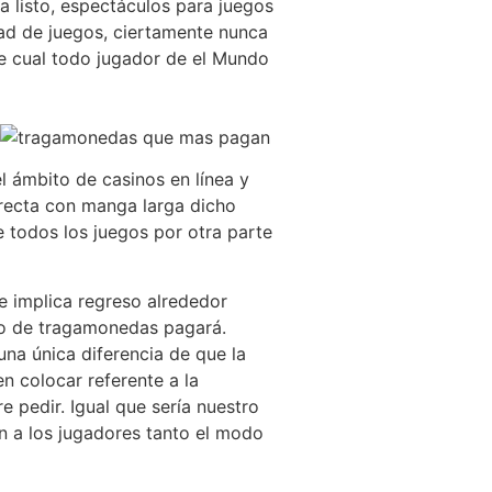
a listo, espectáculos para juegos
ad de juegos, ciertamente nunca
de cual todo jugador de el Mundo
el ámbito de casinos en línea y
irecta con manga larga dicho
todos los juegos por otra parte
e implica regreso alrededor
ego de tragamonedas pagará.
una única diferencia de que la
n colocar referente a la
e pedir. Igual que serí­a nuestro
n a los jugadores tanto el modo