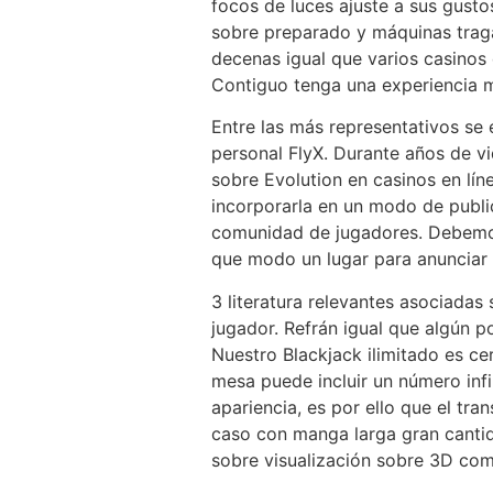
focos de luces ajuste a sus gusto
sobre preparado y máquinas traga
decenas igual que varios casinos
Contiguo tenga una experiencia m
Entre las más representativos se
personal FlyX. Durante años de vi
sobre Evolution en casinos en líne
incorporarla en un modo de publi
comunidad de jugadores. Debemos 
que modo un lugar para anunciar 
3 literatura relevantes asociadas
jugador. Refrán igual que algún p
Nuestro Blackjack ilimitado es ce
mesa puede incluir un número infi
apariencia, es por ello que el tra
caso con manga larga gran cantid
sobre visualización sobre 3D como