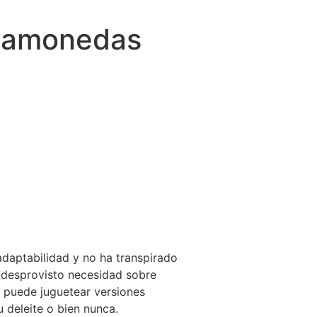
agamonedas
adaptabilidad y no ha transpirado
 desprovisto necesidad sobre
e puede juguetear versiones
 deleite o bien nunca.