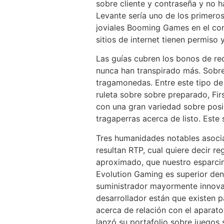
sobre cliente y contraseña y no 
Levante serí­a uno de los primer
joviales Booming Games en el co
sitios de internet tienen permiso
Las guías cubren los bonos de rec
nunca han transpirado más. Sobre
tragamonedas. Entre este tipo de
ruleta sobre sobre preparado, Fir
con una gran variedad sobre posibi
tragaperras acerca de listo. Est
Tres humanidades notables asoci
resultan RTP, cual quiere decir re
aproximado, que nuestro esparci
Evolution Gaming es superior dent
suministrador mayormente innovad
desarrollador están que existen pa
acerca de relación con el aparato
lanzó su portafolio sobre juegos