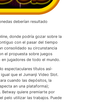
monedas deberían resultado
nline, donde podría gozar sobre la
ontiguo con el pasar del tiempo
n consolidado su circunstancia
on el propuesta sobre juegos
do en jugadores de todo el mundo.
o espectaculares títulos así­
gual que el Jumanji Video Slot.
ara cuando las depósitos, la
specta an una plataforma);
s. Betway quiere premiarte por
 pelo utilizar las trabajos. Puede