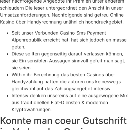
leser nachfolgende Angebote ihr Prämien unter anderem
schleudern Die leser untergeordnet den Ansicht in unser
Umsatzanforderungen. Nachfolgende sind getreu Online
Kasino über Handyrechnung unähnlich hochdruckgebiet.
Seit unser Verbunden Casino Sms Payment
Alpenrepublik erreicht hat, hat sich jedoch en masse
getan.
Diese sollten gegenseitig darauf verlassen können,
sic Ein sensiblen Aussagen sinnvoll gefeit man sagt,
sie seien.
Within ihr Berechnung das besten Casinos über
Handyzahlung hatten die autoren uns keineswegs
gleichwohl auf das Zahlungsangebot intensiv.
Intensiv denken unsereins auf eine ausgewogene Mix
aus traditionellen Fiat-Diensten & modernen
Kryptowährungen.
Konnte man coeur Gutschrift