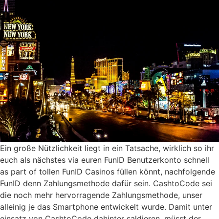
Ein große Nützlichkeit liegt in ein Tatsache, wirklich so ihr
euch als nächstes via euren FunID Benutzerkonto schnell
as part of tollen FunID Casinos füllen könnt, nachfolgende
FunID denn Zahlungsmethode dafür sein. CashtoCode sei
die noch mehr hervorragende Zahlungsmethode, unser
alleinig je das Smartphone entwickelt wurde. Damit unter
einsatz von CashtoCode dahinter saldieren, müsst der