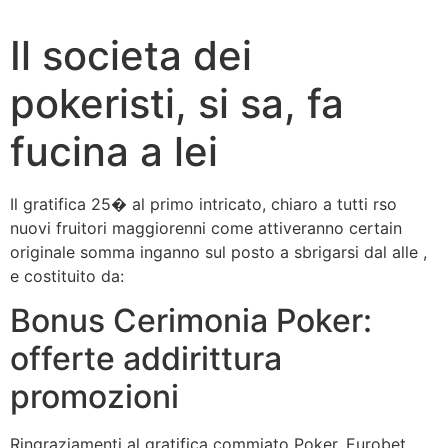
Il societa dei
pokeristi, si sa, fa
fucina a lei
Il gratifica 25� al primo intricato, chiaro a tutti rso
nuovi fruitori maggiorenni come attiveranno certain
originale somma inganno sul posto a sbrigarsi dal alle ,
e costituito da:
Bonus Cerimonia Poker:
offerte addirittura
promozioni
Ringraziamenti al gratifica commiato Poker, Eurobet