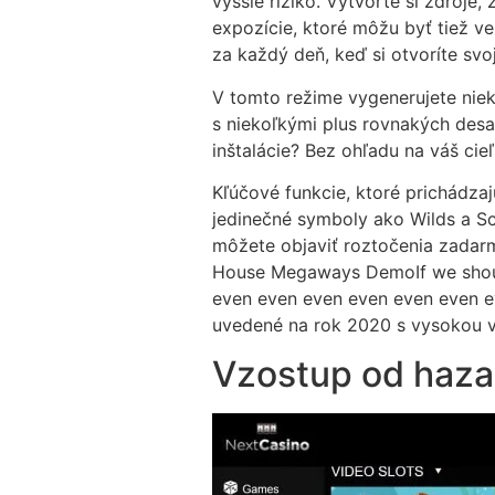
vyššie riziko. Vytvorte si zdroje
expozície, ktoré môžu byť tiež ve
za každý deň, keď si otvoríte svoj
V tomto režime vygenerujete niek
s niekoľkými plus rovnakých desať
inštalácie? Bez ohľadu na váš cieľ
Kľúčové funkcie, ktoré prichádza
jedinečné symboly ako Wilds a Sc
môžete objaviť roztočenia zadarm
House Megaways DemoIf we shoul
even even even even even even e
uvedené na rok 2020 s vysokou v
Vzostup od hazar