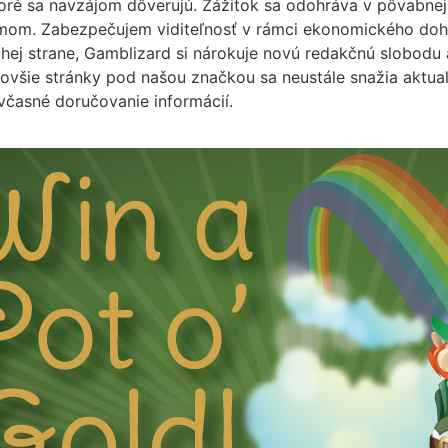
 ktoré sa navzájom dôverujú. Zážitok sa odohráva v pôvabne
om. Zabezpečujem viditeľnosť v rámci ekonomického doha
druhej strane, Gamblizard si nárokuje novú redakčnú slobod
jnovšie stránky pod našou značkou sa neustále snažia aktua
 včasné doručovanie informácií.