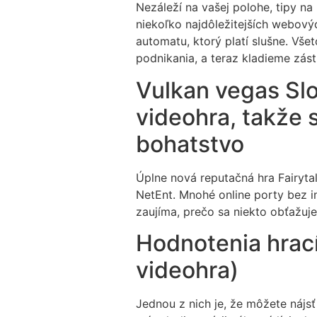
Nezáleží na vašej polohe, tipy na
niekoľko najdôležitejších webový
automatu, ktorý platí slušne. Vš
podnikania, a teraz kladieme zá
Vulkan vegas Slo
videohra, takže 
bohatstvo
Úplne nová reputačná hra Fairyta
NetEnt. Mnohé online porty bez in
zaujíma, prečo sa niekto obťažuje
Hodnotenia hrac
videohra)
Jednou z nich je, že môžete nájs