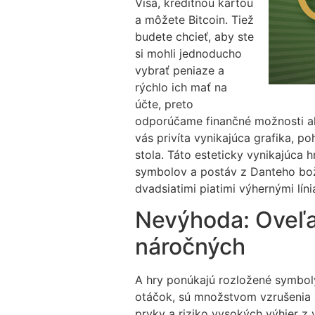
Visa, kreditnou kartou
a môžete Bitcoin. Tiež
budete chcieť, aby ste
si mohli jednoducho
vybrať peniaze a
rýchlo ich mať na
účte, preto
odporúčame finančné možnosti ak
vás privíta vynikajúca grafika, p
stola. Táto esteticky vynikajúca
symbolov a postáv z Danteho bož
dvadsiatimi piatimi výhernými líni
Nevýhoda: Oveľa
náročných
A hry ponúkajú rozložené symboly
otáčok, sú množstvom vzrušenia 
prvky a riziko vysokých výhier z