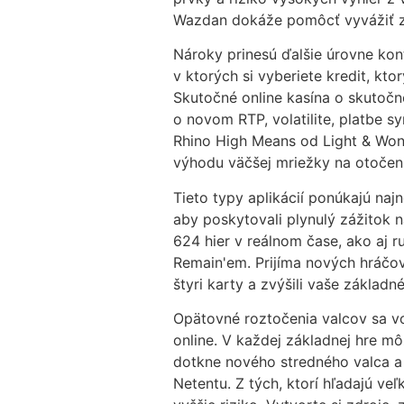
Wazdan dokáže pomôcť vyvážiť zá
Nároky prinesú ďalšie úrovne kont
v ktorých si vyberiete kredit, k
Skutočné online kasína o skutočn
o novom RTP, volatilite, platbe 
Rhino High Means od Light & Won
výhodu väčšej mriežky na otočen
Tieto typy aplikácií ponúkajú naj
aby poskytovali plynulý zážitok n
624 hier v reálnom čase, ako aj r
Remain'em. Prijíma nových hráčo
štyri karty a zvýšili vaše základ
Opätovné roztočenia valcov sa vo
online. V každej základnej hre m
dotkne nového stredného valca a
Netentu. Z tých, ktorí hľadajú ve