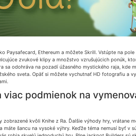
o Paysafecard, Ethereum a môžete Skrill. Vstúpte na pole
ohlcujúce zvukové klipy a množstvo vzrušujúcich ponúk, ktor
 hra sa odohráva na pozadí úžasného mystického raja, kde 
ského sveta. Opäť si môžete vychutnať HD fotografiu a vy
ami.
 viac podmienok na vymenova
 zobrazené kvôli Knihe z Ra. Ďalšie výhody hry, vrátane m
a máte šancu na vysoké výhry. Keďže téma nemusí byť v sú
 vás robia skvelú jednoduchú hru. Plne jackpot Builders s