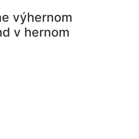
ine výhernom
hd v hernom