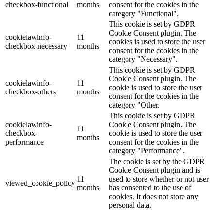
checkbox-functional
months
consent for the cookies in the
category "Functional".
This cookie is set by GDPR
Cookie Consent plugin. The
cookielawinfo-
11
cookies is used to store the user
checkbox-necessary
months
consent for the cookies in the
category "Necessary".
This cookie is set by GDPR
Cookie Consent plugin. The
cookielawinfo-
11
cookie is used to store the user
checkbox-others
months
consent for the cookies in the
category "Other.
This cookie is set by GDPR
cookielawinfo-
Cookie Consent plugin. The
11
checkbox-
cookie is used to store the user
months
performance
consent for the cookies in the
category "Performance".
The cookie is set by the GDPR
Cookie Consent plugin and is
11
used to store whether or not user
viewed_cookie_policy
months
has consented to the use of
cookies. It does not store any
personal data.