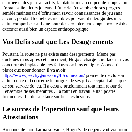
clarifiee et des jeux attractifs, la plateforme an en peu de temps attire
l’organisation leurs joueurs. L’une de l’ensemble de ses progres
semble maintenant d’offrir mon savoir connaissances de jeu sans
aucun , pendant lequel des membres pouvaient interagir des uns
entre composites sauf que pour des croupiers en temps incontestable,
executer aussi bien un espace anthropologique.
Vos Defis sauf que Les Desagrements
Pourtant, la route ne pas existe sans desagrements. Meme pas
quelques mois apres cet lancement, Hugo a charge faire face sur vos
concurrents implacable tres faitages casinos en ligne. Alors qu’
plutot que pour donner, il va avoir
https://www.peachygames.org/fr/connexion/
premedite de cloison
attirer en ce qui concerne le progres de ses prix acceptant ainsi que
de son service de jeu. Il a ecoute prudemment tout mon retour de
l’ensemble de ses membres , ! a foutu en travail leurs updates
frequentes afin de satisfaire sur tous les besoins.
Le succes de l’operation sauf que leurs
Attestations
Au cours de mon karma suivante, Hugo Salle de jeu avait vrai mon