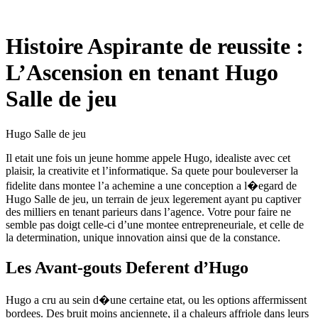
Histoire Aspirante de reussite :
L’Ascension en tenant Hugo
Salle de jeu
Hugo Salle de jeu
Il etait une fois un jeune homme appele Hugo, idealiste avec cet
plaisir, la creativite et l’informatique. Sa quete pour bouleverser la
fidelite dans montee l’a achemine a une conception a l�egard de
Hugo Salle de jeu, un terrain de jeux legerement ayant pu captiver
des milliers en tenant parieurs dans l’agence. Votre pour faire ne
semble pas doigt celle-ci d’une montee entrepreneuriale, et celle de
la determination, unique innovation ainsi que de la constance.
Les Avant-gouts Deferent d’Hugo
Hugo a cru au sein d�une certaine etat, ou les options affermissent
bordees. Des bruit moins anciennete, il a chaleurs affriole dans leurs