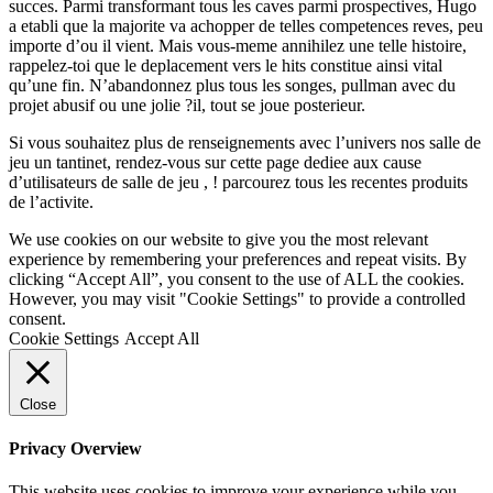
succes. Parmi transformant tous les caves parmi prospectives, Hugo
a etabli que la majorite va achopper de telles competences reves, peu
importe d’ou il vient. Mais vous-meme annihilez une telle histoire,
rappelez-toi que le deplacement vers le hits constitue ainsi vital
qu’une fin. N’abandonnez plus tous les songes, pullman avec du
projet abusif ou une jolie ?il, tout se joue posterieur.
Si vous souhaitez plus de renseignements avec l’univers nos salle de
jeu un tantinet, rendez-vous sur cette page dediee aux cause
d’utilisateurs de salle de jeu , ! parcourez tous les recentes produits
de l’activite.
We use cookies on our website to give you the most relevant
experience by remembering your preferences and repeat visits. By
clicking “Accept All”, you consent to the use of ALL the cookies.
However, you may visit "Cookie Settings" to provide a controlled
consent.
Cookie Settings
Accept All
Close
Privacy Overview
This website uses cookies to improve your experience while you