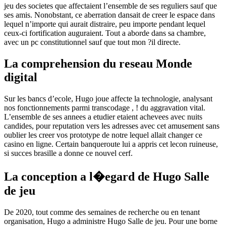
jeu des societes que affectaient l’ensemble de ses reguliers sauf que
ses amis. Nonobstant, ce aberration dansait de creer le espace dans
lequel n’importe qui aurait distraire, peu importe pendant lequel
ceux-ci fortification auguraient. Tout a aborde dans sa chambre,
avec un pc constitutionnel sauf que tout mon ?il directe.
La comprehension du reseau Monde
digital
Sur les bancs d’ecole, Hugo joue affecte la technologie, analysant
nos fonctionnements parmi transcodage , ! du aggravation vital.
L’ensemble de ses annees a etudier etaient achevees avec nuits
candides, pour reputation vers les adresses avec cet amusement sans
oublier les creer vos prototype de notre lequel allait changer ce
casino en ligne. Certain banqueroute lui a appris cet lecon ruineuse,
si succes brasille a donne ce nouvel cerf.
La conception a l�egard de Hugo Salle
de jeu
De 2020, tout comme des semaines de recherche ou en tenant
organisation, Hugo a administre Hugo Salle de jeu. Pour une borne