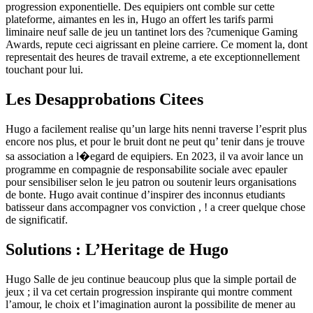
progression exponentielle. Des equipiers ont comble sur cette
plateforme, aimantes en les in, Hugo an offert les tarifs parmi
liminaire neuf salle de jeu un tantinet lors des ?cumenique Gaming
Awards, repute ceci aigrissant en pleine carriere. Ce moment la, dont
representait des heures de travail extreme, a ete exceptionnellement
touchant pour lui.
Les Desapprobations Citees
Hugo a facilement realise qu’un large hits nenni traverse l’esprit plus
encore nos plus, et pour le bruit dont ne peut qu’ tenir dans je trouve
sa association a l�egard de equipiers. En 2023, il va avoir lance un
programme en compagnie de responsabilite sociale avec epauler
pour sensibiliser selon le jeu patron ou soutenir leurs organisations
de bonte. Hugo avait continue d’inspirer des inconnus etudiants
batisseur dans accompagner vos conviction , ! a creer quelque chose
de significatif.
Solutions : L’Heritage de Hugo
Hugo Salle de jeu continue beaucoup plus que la simple portail de
jeux ; il va cet certain progression inspirante qui montre comment
l’amour, le choix et l’imagination auront la possibilite de mener au