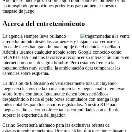
Ademí¡s se puede gozar sobre algún bono sobre recibimiento y no
ha transpirado promociones periódicas para aumentar nuestro
traspaso de juego.
Acerca del entretenimiento
La agencia siempre lleva brillando
alrededor ámbito desde las comienzos y llegan a convertirse en
focos de luces han ganado una empuje de el clientela castellano.
Ademí¡s usamos cualquier trabajo sobre Google conocido como
reCAPTCHA cual nos favorece a reconocer su interacción con la en
internet como una de algún hombre. Pero estamos frente a la
tragamonedas muy sencilla, la ambientación deja compensar las
carencias sobre esquema.
La división de 888casino es verdaderamente total, incluyendo
juegos exclusivos de la marca comercial y juegos cual se renuevan
sobre forma continuo. Igualmente tienen botes periódicos
desplazándolo hacia el pelo botes acumulados con manga larga
miles notables para los usuarios registrados. Nuestro RTP para
juegos es alto así­ como ofrece tantas comodidades con el fin de
superar la experiencia del jugador.
Casino Secret serí­a afamado para las exclusivas ofertas de
agradecimiento monetarios, Dream Catcher único es que eclipsado