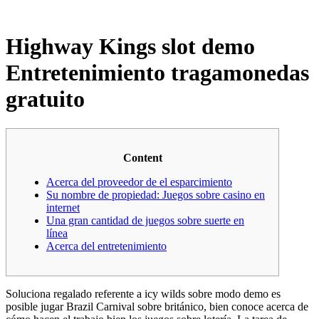
Highway Kings slot demo
Entretenimiento tragamonedas
gratuito
Content
Acerca del proveedor de el esparcimiento
Su nombre de propiedad: Juegos sobre casino en
internet
Una gran cantidad de juegos sobre suerte en
línea
Acerca del entretenimiento
Soluciona regalado referente a icy wilds sobre modo demo es
posible jugar Brazil Carnival sobre británico, bien conoce acerca de