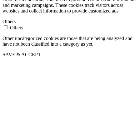
and marketing campaigns. These cookies track visitors across
websites and collect information to provide customized ads.
Others
Others
Other uncategorized cookies are those that are being analyzed and
have not been classified into a category as yet.
SAVE & ACCEPT