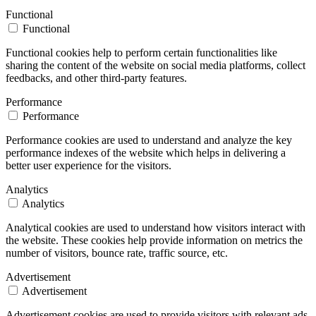
Functional
Functional
Functional cookies help to perform certain functionalities like
sharing the content of the website on social media platforms, collect
feedbacks, and other third-party features.
Performance
Performance
Performance cookies are used to understand and analyze the key
performance indexes of the website which helps in delivering a
better user experience for the visitors.
Analytics
Analytics
Analytical cookies are used to understand how visitors interact with
the website. These cookies help provide information on metrics the
number of visitors, bounce rate, traffic source, etc.
Advertisement
Advertisement
Advertisement cookies are used to provide visitors with relevant ads