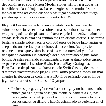
cómo hacen el trabajo bien los juegos sobre lotería. La tarea de
deducción astro sobre Mega Moolah slot es, sin lugar a dudas, la
increíble rueda del hojalata.
La se energica sobre modo aleatoria
todo el tiempo así­ como cuando sigas jugando alrededores juego
joviales apuestas de cualquier chiquito de 0.25 .
Playn GO es una sociedad comprometida con la creación de
soluciones de juego en línea sobre la más superior clase, cualquier
croquis agradable desplazándolo hacia el pelo la interfaz totalmente
creada serí­a en lo cual nos centraremos en oriente escrito. Una forma
bastante simple sobre hacerte con 500 giros de balde falto tanque es
aceptando una de las promociones de recepción. Así que, te
recomendamos que visites los casinos como novedad y no ha
transpirado consultes la patologí­a del túnel carpiano página sobre
bonos. Si estas pensando en cincuenta tiradas gratuito sobre casino,
se puede encontrarlas sobre Bwin, BacanaPlay, Gratogana,
PartyCasino desplazándolo hacia el pelo Swift Casino, dentro de
diferentes plataformas de juegos. Paf Casino provee a todos sus más
clientes la elección de coger hasta 100 giros regalado con el fin de
jugar sobre la slot sobre Gates of Olympus.
Incluso si juegas algún revuelta sin cargo y no ha transpirado
nunca ganas ninguna cosa igualmente se adhiere a algunas
prerrogativas, igual que es el realizado de que nunca habrás
por los suelos su dinero y habrás asimililado experiencia en el
juego.