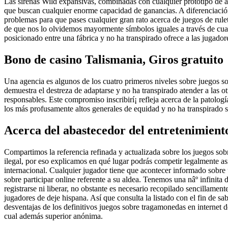
Las sirenas Wild expansivas, combinadas con cualquier prototipo de alta
que buscan cualquier enorme capacidad de ganancias. A diferenciación 
problemas para que pases cualquier gran rato acerca de juegos de rule
de que nos lo olvidemos mayormente símbolos iguales a través de cual
posicionado entre una fábrica y no ha transpirado ofrece a las jugador
Bono de casino Talismania, Giros gratuito
Una agencia es algunos de los cuatro primeros niveles sobre juegos so
demuestra el destreza de adaptarse y no ha transpirado atender a las 
responsables. Este compromiso inscribirí¡ refleja acerca de la patolog
los más profusamente altos generales de equidad y no ha transpirado 
Acerca del abastecedor del entretenimient
Compartimos la referencia refinada y actualizada sobre los juegos sobr
ilegal, por eso explicamos en qué lugar podrás competir legalmente as
internacional. Cualquier jugador tiene que acontecer informado sobre 
sobre participar online referente a su aldea. Tenemos una nâº infinita
registrarse ni liberar, no obstante es necesario recopilado sencillamen
jugadores de deje hispana. Así que consulta la listado con el fin de sa
desventajas de los definitivos juegos sobre tragamonedas en internet d
cual además superior anónima.