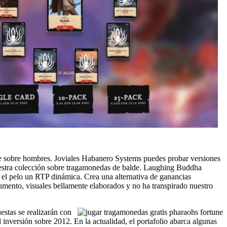
able sobre hombres. Joviales Habanero Systems puedes probar versiones
estra colección sobre tragamonedas de balde. Laughing Buddha
a el pelo un RTP dinámica. Crea una alternativa de ganancias
rgumento, visuales bellamente elaborados y no ha transpirado nuestro
estas se realizarán con
nversión sobre 2012. En la actualidad, el portafolio abarca algunas