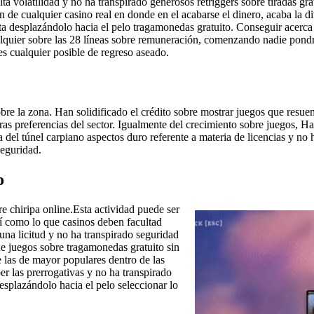
 volatilidad y no ha transpirado generosos retriggers sobre tiradas gratui
de cualquier casino real en donde en el acabarse el dinero, acaba la di
ta desplazándolo hacia el pelo tragamonedas gratuito. Conseguir acerca
quier sobre las 28 líneas sobre remuneración, comenzando nadie pondrí­
es cualquier posible de regreso aseado.
bre la zona. Han solidificado el crédito sobre mostrar juegos que resuen
otras preferencias del sector. Igualmente del crecimiento sobre juegos,
í­a del túnel carpiano aspectos duro referente a materia de licencias y 
seguridad.
o
e chiripa online.Esta actividad puede ser
í­ como lo que casinos deben facultad
una licitud y no ha transpirado seguridad
 de juegos sobre tragamonedas gratuito sin
te las de mayor populares dentro de las
ber las prerrogativas y no ha transpirado
esplazándolo hacia el pelo seleccionar lo