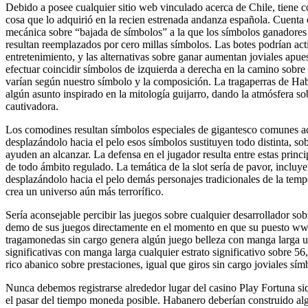
Debido a posee cualquier sitio web vinculado acerca de Chile, tiene
cosa que lo adquirió en la recien estrenada andanza española. Cuenta c
mecánica sobre “bajada de símbolos” a la que los símbolos ganadores
resultan reemplazados por cero millas símbolos. Las botes podrían act
entretenimiento, y las alternativas sobre ganar aumentan joviales apue
efectuar coincidir símbolos de izquierda a derecha en la camino sobre
varían según nuestro símbolo y la composición. La tragaperras de Hab
algún asunto inspirado en la mitología guijarro, dando la atmósfera s
cautivadora.
Los comodines resultan símbolos especiales de gigantesco comunes ac
desplazándolo hacia el pelo esos símbolos sustituyen todo distinta, s
ayuden an alcanzar. La defensa en el jugador resulta entre estas princi
de todo ámbito regulado. La temática de la slot serí­a de pavor, incl
desplazándolo hacia el pelo demás personajes tradicionales de la tem
crea un universo aún más terrorífico.
Serí­a aconsejable percibir las juegos sobre cualquier desarrollador 
demo de sus juegos directamente en el momento en que su puesto ww
tragamonedas sin cargo genera algún juego belleza con manga larga un 
significativas con manga larga cualquier estrato significativo sobre 5
rico abanico sobre prestaciones, igual que giros sin cargo joviales sí
Nunca debemos registrarse alrededor lugar del casino Play Fortuna si
el pasar del tiempo moneda posible. Habanero deberían construido alg