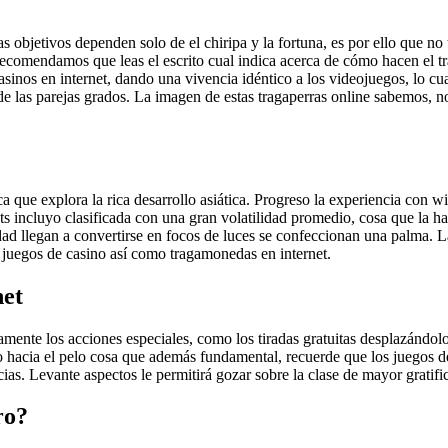
 objetivos dependen solo de el chiripa y la fortuna, es por ello que no ti
recomendamos que leas el escrito cual indica acerca de cómo hacen el t
sinos en internet, dando una vivencia idéntico a los videojuegos, lo cu
 de las parejas grados. La imagen de estas tragaperras online sabemos, 
a que explora la rica desarrollo asiática. Progreso la experiencia con wi
ts incluyo clasificada con una gran volatilidad promedio, cosa que la ha
dad llegan a convertirse en focos de luces se confeccionan una palma. L
juegos de casino así­ como tragamonedas en internet.
net
amente los acciones especiales, como los tiradas gratuitas desplazándol
hacia el pelo cosa que además fundamental, recuerde que los juegos de 
cias. Levante aspectos le permitirá gozar sobre la clase de mayor gratifi
ro?