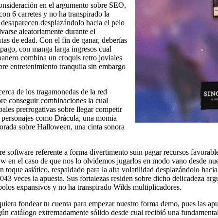
 consideración en el argumento sobre SEO,
on 6 carretes y no ha transpirado la
 desaparecen desplazándolo hacia el pelo
ivarse aleatoriamente durante el
stas de edad. Con el fin de ganar, deberías
 pago, con manga larga ingresos cual
anero combina un croquis retro joviales
obre entretenimiento tranquila sin embargo
erca de los tragamonedas de la red
obre conseguir combinaciones la cual
pales prerrogativas sobre llegar competir
uye personajes como Drácula, una momia
porada sobre Halloween, una cinta sonora
sobre software referente a forma divertimento suin pagar recursos favor
w en el caso de que nos lo olvidemos jugarlos en modo vano desde nu
toque asiático, respaldado para la alta volatilidad desplazándolo haci
6,043 veces la apuesta. Sus fortalezas residen sobre dicho delicadeza a
mbolos expansivos y no ha transpirado Wilds multiplicadores.
quiera fondear tu cuenta para empezar nuestro forma demo, pues las apu
ún catálogo extremadamente sólido desde cual recibió una fundamental i