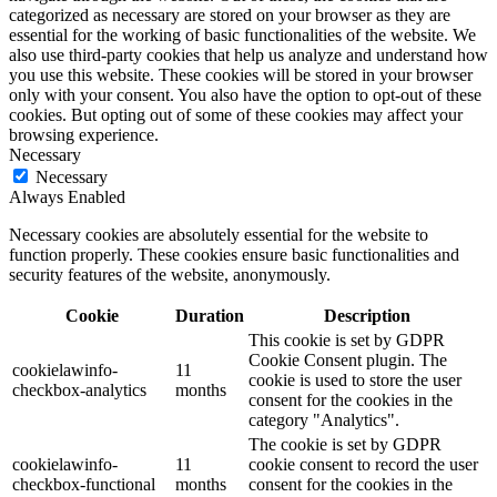
categorized as necessary are stored on your browser as they are
essential for the working of basic functionalities of the website. We
also use third-party cookies that help us analyze and understand how
you use this website. These cookies will be stored in your browser
only with your consent. You also have the option to opt-out of these
cookies. But opting out of some of these cookies may affect your
browsing experience.
Necessary
Necessary
Always Enabled
Necessary cookies are absolutely essential for the website to
function properly. These cookies ensure basic functionalities and
security features of the website, anonymously.
Cookie
Duration
Description
This cookie is set by GDPR
Cookie Consent plugin. The
cookielawinfo-
11
cookie is used to store the user
checkbox-analytics
months
consent for the cookies in the
category "Analytics".
The cookie is set by GDPR
cookielawinfo-
11
cookie consent to record the user
checkbox-functional
months
consent for the cookies in the