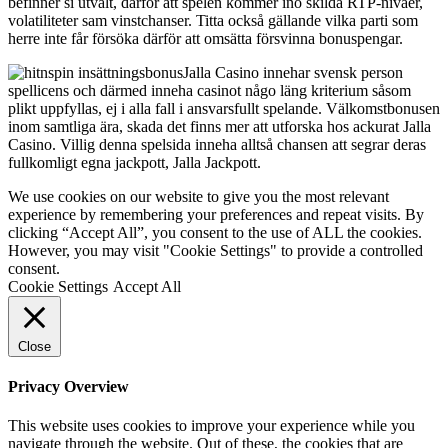
befinner si utvalt, därför att spelen kommer ino skilda RTP-nivåer,
volatiliteter sam vinstchanser. Titta också gällande vilka parti som
herre inte får försöka därför att omsätta försvinna bonuspengar.
Jalla Casino innehar svensk person
spellicens och därmed inneha casinot någo läng kriterium såsom
plikt uppfyllas, ej i alla fall i ansvarsfullt spelande. Välkomstbonusen
inom samtliga ära, skada det finns mer att utforska hos ackurat Jalla
Casino. Villig denna spelsida inneha alltså chansen att segrar deras
fullkomligt egna jackpott, Jalla Jackpott.
We use cookies on our website to give you the most relevant
experience by remembering your preferences and repeat visits. By
clicking “Accept All”, you consent to the use of ALL the cookies.
However, you may visit "Cookie Settings" to provide a controlled
consent.
Cookie Settings
Accept All
Close
Privacy Overview
This website uses cookies to improve your experience while you
navigate through the website. Out of these, the cookies that are