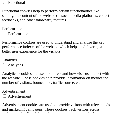
Functional
Functional cookies help to perform certain functionalities like
sharing the content of the website on social media platforms, collect
feedbacks, and other third-party features.
Performance
Performance
Performance cookies are used to understand and analyze the key
performance indexes of the website which helps in delivering a
better user experience for the visitors.
Analytics
Analytics
Analytical cookies are used to understand how visitors interact with
the website. These cookies help provide information on metrics the
number of visitors, bounce rate, traffic source, etc.
Advertisement
Advertisement
Advertisement cookies are used to provide visitors with relevant ads
and marketing campaigns. These cookies track visitors across