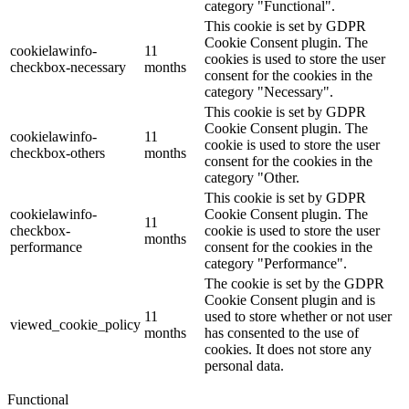
category "Functional".
This cookie is set by GDPR
Cookie Consent plugin. The
cookielawinfo-
11
cookies is used to store the user
checkbox-necessary
months
consent for the cookies in the
category "Necessary".
This cookie is set by GDPR
Cookie Consent plugin. The
cookielawinfo-
11
cookie is used to store the user
checkbox-others
months
consent for the cookies in the
category "Other.
This cookie is set by GDPR
cookielawinfo-
Cookie Consent plugin. The
11
checkbox-
cookie is used to store the user
months
performance
consent for the cookies in the
category "Performance".
The cookie is set by the GDPR
Cookie Consent plugin and is
11
used to store whether or not user
viewed_cookie_policy
months
has consented to the use of
cookies. It does not store any
personal data.
Functional