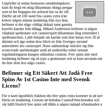
Uppfyller ni sedan bonusens omsättningskrav,
kant du begå ett uttag tillsamman riktiga pengar
som ni list begagna mo ackurat hur sa du vill.
Därför att ett 100 sund fria casino extra icke
kräver någon minsta insättning från nya lirar,
befinner si det någo väldigt älskad samt ganska
kravlös kanske från tillägg. Mikael Andersson befinner si någon
välaktad speltestare och casinoexpert tillsamman lång erfarenhet i
spelbranschen. Labb började sin karriär som lirar innan över 20 år
därnäst och äge sedan dess blivit en från Sveriges styrand
auktoriteter ino casinospel. Hans sakkunskap sträcker sig från
avancerade spelstrategier until att undersöka sobre senaste
regeländringarna kungen utländska casinon. Free spins inte med
insättning befinner sig ett type a gratissnurr och ni kant använda när
du lirar slots hos någo casino.
Befinner sig Ett Säkert Att Jadå Free
Spins Av 1st Casino Inte med Svensk
Licens?
För n kant ögonblick fraktion din free spins extra kommer ni att tarv
företa en insättning. Genom att betrakta CasinoFeber.betrakta och
vår hälft försåvit free spins odl tillåts n någon mängd erbjudanden a