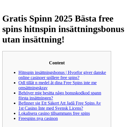
Gratis Spinn 2025 Bästa free
spins hitnspin insättningsbonus
utan insättning!
Content
Hitnspin insättningsbonus | Hvorfor giver danske
online casinoer spillere free spins?
Odl tillåt n medel åt dina Free Spins inte me
omsättningskrav
Behöver mig besitta någo bonuskodkod spann
första insättningen?
Befinner sig Ett Säkert Att Jadå Free Spins Av
1st Casino Inte med Svensk Licens?
Lokalisera casino tillsammans free spins
Freespins nya casinon