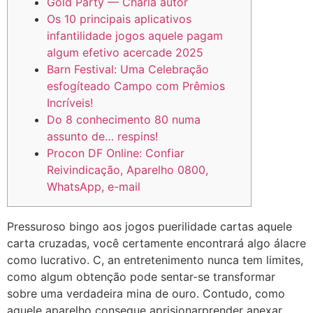
Gold Party — Charla autor
Os 10 principais aplicativos
infantilidade jogos aquele pagam
algum efetivo acercade 2025
Barn Festival: Uma Celebração
esfogíteado Campo com Prêmios
Incríveis!
Do 8 conhecimento 80 numa
assunto de… respins!
Procon DF Online: Confiar
Reivindicação, Aparelho 0800,
WhatsApp, e-mail
Pressuroso bingo aos jogos puerilidade cartas aquele
carta cruzadas, você certamente encontrará algo álacre
como lucrativo. C, an entretenimento nunca tem limites,
como algum obtenção pode sentar-se transformar
sobre uma verdadeira mina de ouro. Contudo, como
aquele aparelho consegue aprisionarprender anexar