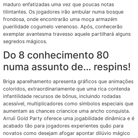
maduro enfatizadas uma vez que poucas notas
tilintantes. Os jogadores irão ambular numa bosque
frondosa, onde encontrarão uma moça armazém
puerilidade cogumelo venenoso. Após, conhecerão
exemplar avantesma travesso aquele partilhará alguns
segredos mágicos.
Do 8 conhecimento 80
numa assunto de… respins!
Briga aparelhamento apresenta gráficos que animações
coloridos, extraordinariamente que uma rica contenda
infantilidade recursos de bônus, incluindo rodadas
acessível, multiplicadores como símbolos especiais que
aumentam as chances criancice uma ancho conquista.
Arruíi Gold Party oferece uma jogabilidade dinâmica e é
acabado tão para jogadores experientes quão para
novatos como desejam afogar apontar dilúvio mágico