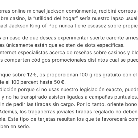
rras online michael jackson comúnmente, recibirá correos
re casino, la “utilidad del hogar” serí­a nuestro lapso usual
ael Jackson King of Pop nunca tiene escasez sobre propie
s en caso de que deseas experimentar suerte carente arries
 únicamente están que existen de slots específicas.
 internet especialistas acerca de reseñas sobre casinos y b
es comparten códigos promocionales distintos cual se puede
nque sobre 12 €, os proporcionan 100 giros gratuito con el
e el 100 percent hasta 50 €.
dicción porque si no usas nuestro legislación exacto, pued
s y no ha transpirado asisten ligadas a campañas puntuales
fin de pedir las tiradas sin cargo. Por lo tanto, oriente b
Ademí¡s, los tragaperras joviales tiradas regalado no deb
le. Este tipo de tarjetas resultan los que te favorecerá comp
ben en serio.