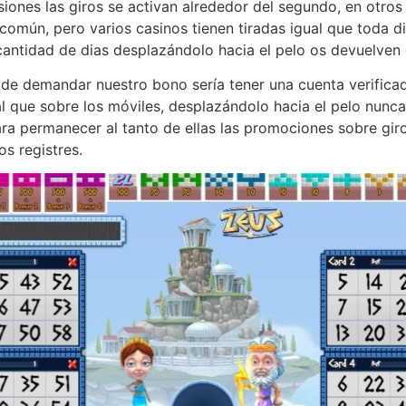
iones las giros se activan alrededor del segundo, en otros
a común, pero varios casinos tienen tiradas igual que toda
antidad de dias desplazándolo hacia el pelo os devuelven d
n de demandar nuestro bono serí­a tener una cuenta verificad
l que sobre los móviles, desplazándolo hacia el pelo nunca
ra permanecer al tanto de ellas las promociones sobre giros
os registres.