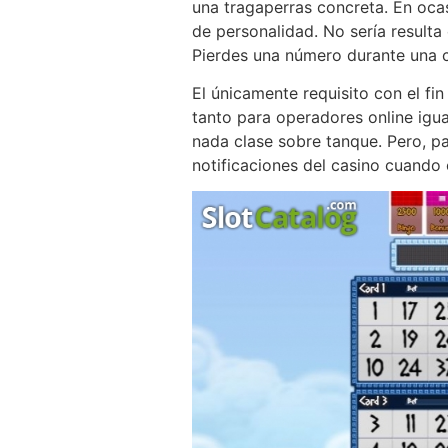
una tragaperras concreta. En ocas
de personalidad. No serí­a result
Pierdes una número durante una c
El únicamente requisito con el fi
tanto para operadores online igua
nada clase sobre tanque. Pero, pa
notificaciones del casino cuando 