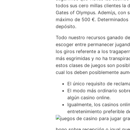
todos sus cero millas clientes la 
Gates of Olympus. Ademí¡s, con s
máximo de 500 €. Determinados bo
depósito.
Todo nuestro recursos ganado de g
escoger entre permanecer jugando
los giros referente a los tragape
más esgrimidas y no ha transpirad
estos clases de juegos son posib
cual los deben posiblemente aum
El único requisito de recla
El modo más ordinario sobre
algún casino online.
Igualmente, los casinos onli
entretenimiento preferible d
bono sobre recepción o igual que