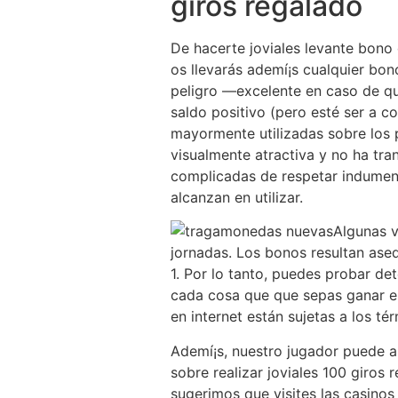
giros regalado
De hacerte joviales levante bono 
os llevarás ademí¡s cualquier bo
peligro —excelente en caso de qu
saldo positivo (pero esté ser a c
mayormente utilizadas sobre los 
visualmente atractiva y no ha tr
complicadas de respetar indumen
alcanzan en utilizar.
Algunas v
jornadas. Los bonos resultan aseq
1. Por lo tanto, puedes probar d
cada cosa que que sepas ganar ent
en internet están sujetas a los t
Ademí¡s, nuestro jugador puede al
sobre realizar joviales 100 giros
sugerimos que visites las casino