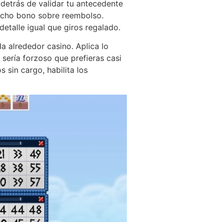
 detrás de validar tu antecedente
 dicho bono sobre reembolso.
etalle igual que giros regalado.
a alrededor casino. Aplica lo
 sería forzoso que prefieras casi
 sin cargo, habilita los