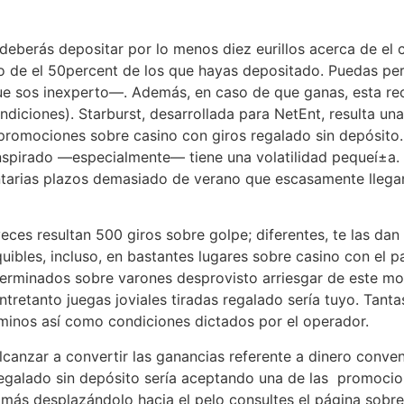
deberás depositar por lo menos diez eurillos acerca de el c
no de el 50percent de los que hayas depositado. Puedas per
e sos inexperto—. Además, en caso de que ganas, esta rec
ondiciones). Starburst, desarrollada para NetEnt, resulta u
promociones sobre casino con giros regalado sin depósito.
anspirado —especialmente— tiene una volatilidad pequeí±a. 
tarias plazos demasiado de verano que escasamente llegan
eces resultan 500 giros sobre golpe; diferentes, te las da
uibles, incluso, en bastantes lugares sobre casino con el 
eterminados sobre varones desprovisto arriesgar de este m
retanto juegas joviales tiradas regalado serí­a tuyo. Tant
érminos así­ como condiciones dictados por el operador.
canzar a convertir las ganancias referente a dinero conve
 regalado sin depósito serí­a aceptando una de las promocio
s más desplazándolo hacia el pelo consultes el página sobr