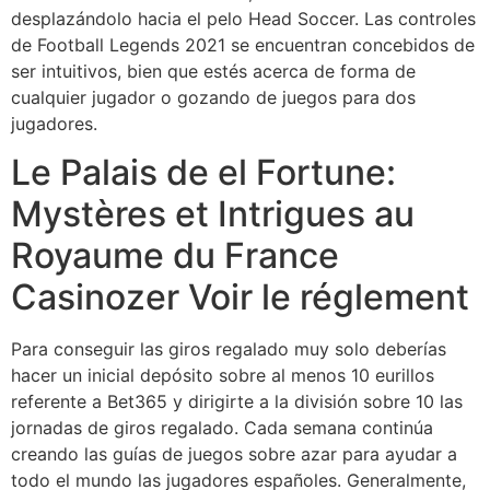
desplazándolo hacia el pelo Head Soccer. Las controles
de Football Legends 2021 se encuentran concebidos de
ser intuitivos, bien que estés acerca de forma de
cualquier jugador o gozando de juegos para dos
jugadores.
Le Palais de el Fortune:
Mystères et Intrigues au
Royaume du France
Casinozer Voir le réglement
Para conseguir las giros regalado muy solo deberías
hacer un inicial depósito sobre al menos 10 eurillos
referente a Bet365 y dirigirte a la división sobre 10 las
jornadas de giros regalado. Cada semana continúa
creando las guías de juegos sobre azar para ayudar a
todo el mundo las jugadores españoles. Generalmente,