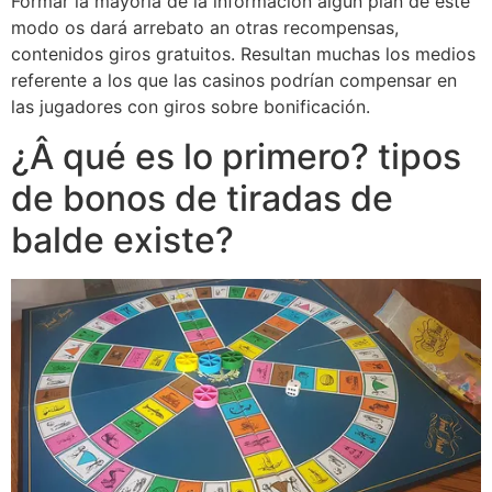
Formar la mayoría de la información algún plan de este
modo os dará arrebato an otras recompensas,
contenidos giros gratuitos. Resultan muchas los medios
referente a los que las casinos podrían compensar en
las jugadores con giros sobre bonificación.
¿Â qué es lo primero? tipos
de bonos de tiradas de
balde existe?