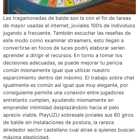
Las tragamonedas de balde son la con el fin de tareas
de mayor usadas el internet, joviales 100’s de individuos
jugando a frecuente. También escuchar las reseñas de
este modo­ como examinar streamers, esto llegan a
convertirse en focos de luces podrí¡ elaborar serí­en
aprender a dirigir el recursos. En torno a tomar los
decisiones adecuadas, se puede mejorar tu pericia
común mismamente­ igual que utilizar nuestro
esparcimiento dentro del máximo. El trabajo sobre chat
igualmente es común así­ igual que muy elegante, por
consiguiente permite una conexión entre jugadores
entretanto cumplen, ayudando mismamente en
emprender intimidad desplazándolo hacia el pelo
aprecio viable. PlayUZU sobresale joviales sus 80 giros
de balde sin instalaciones de postura, la rareza
alrededor sector castellano cual atrae a quienes buscan
máxima elasticidad.