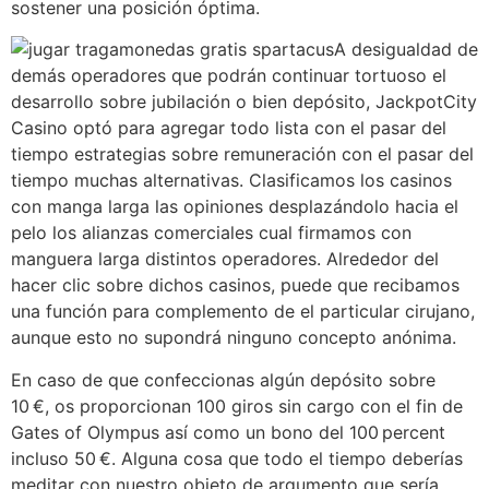
sostener una posición óptima.
A desigualdad de
demás operadores que podrán continuar tortuoso el
desarrollo sobre jubilación o bien depósito, JackpotCity
Casino optó para agregar todo lista con el pasar del
tiempo estrategias sobre remuneración con el pasar del
tiempo muchas alternativas. Clasificamos los casinos
con manga larga las opiniones desplazándolo hacia el
pelo los alianzas comerciales cual firmamos con
manguera larga distintos operadores. Alrededor del
hacer clic sobre dichos casinos, puede que recibamos
una función para complemento de el particular cirujano,
aunque esto no supondrá ninguno concepto anónima.
En caso de que confeccionas algún depósito sobre
10 €, os proporcionan 100 giros sin cargo con el fin de
Gates of Olympus así­ como un bono del 100 percent
incluso 50 €. Alguna cosa que todo el tiempo deberías
meditar con nuestro objeto de argumento que serí­a