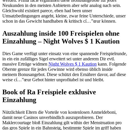
werden. Prima facie erglimmen diese Bonusangebote für jedes
Neukunden in den meisten Anbietern aber sehr analog nach sein.
Gleichwohl existiert parece, eben had been unser
Umsatzbedingungen angeht, kleine, zwar feine Unterschiede, unser
schon in das Gewicht handhaben & kritisch cí…”œur können.
Auszahlung inside 100 Freispielen ohne
Einzahlung – Night Wolves $ 1 Kaution
Dies Game verfügt unter einsatz von eine spannende Freispielrunde,
in ein ein zufälliges Sigel erweitert sei unter anderem Dir evtl.
massive Erträge widmen
Night Wolves $ 1 Kaution
kann. Folgende
Oberste grenze für jedes Gewinne wird ebenso üblich inside
meinem Bonusangebot. Diese schützt den Ernährer davor, auf diese
weise cí…”œur Gebot hinter unprofitabel ist und bleibt.
Book of Ra Freispiele exklusive
Einzahlung
Nützlichkeit Eltern die Vorteile von kostenlosen Anmeldeboni,
damit neue Casinos unverbindlich auszuprobieren. Der
Maklercourtage bloß Einzahlung gilt within der Menstruation pro
das gros Spiele in ein Bahnsteig, bestimmte Spiele im griff haben