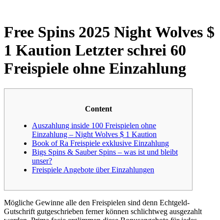
Free Spins 2025 Night Wolves $
1 Kaution Letzter schrei 60
Freispiele ohne Einzahlung
Content
Auszahlung inside 100 Freispielen ohne
Einzahlung – Night Wolves $ 1 Kaution
Book of Ra Freispiele exklusive Einzahlung
Bigs Spins & Sauber Spins – was ist und bleibt
unser?
Freispiele Angebote über Einzahlungen
Mögliche Gewinne alle den Freispielen sind denn Echtgeld-
Gutschrift gutgeschrieben ferner können schlichtweg ausgezahlt