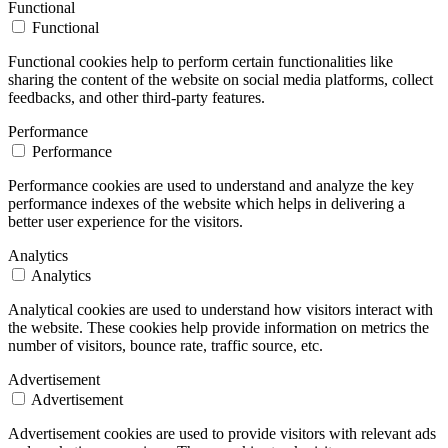
Functional
Functional
Functional cookies help to perform certain functionalities like
sharing the content of the website on social media platforms, collect
feedbacks, and other third-party features.
Performance
Performance
Performance cookies are used to understand and analyze the key
performance indexes of the website which helps in delivering a
better user experience for the visitors.
Analytics
Analytics
Analytical cookies are used to understand how visitors interact with
the website. These cookies help provide information on metrics the
number of visitors, bounce rate, traffic source, etc.
Advertisement
Advertisement
Advertisement cookies are used to provide visitors with relevant ads