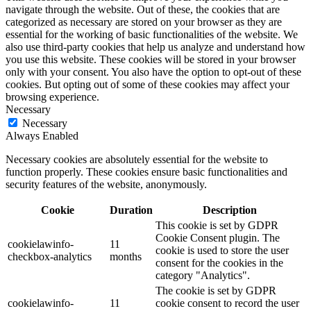
navigate through the website. Out of these, the cookies that are
categorized as necessary are stored on your browser as they are
essential for the working of basic functionalities of the website. We
also use third-party cookies that help us analyze and understand how
you use this website. These cookies will be stored in your browser
only with your consent. You also have the option to opt-out of these
cookies. But opting out of some of these cookies may affect your
browsing experience.
Necessary
Necessary
Always Enabled
Necessary cookies are absolutely essential for the website to
function properly. These cookies ensure basic functionalities and
security features of the website, anonymously.
Cookie
Duration
Description
This cookie is set by GDPR
Cookie Consent plugin. The
cookielawinfo-
11
cookie is used to store the user
checkbox-analytics
months
consent for the cookies in the
category "Analytics".
The cookie is set by GDPR
cookielawinfo-
11
cookie consent to record the user