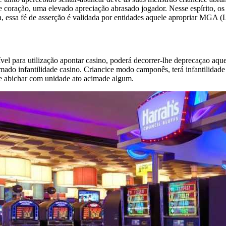
e coração, uma elevado apreciação abrasado jogador. Nesse espírito, o
erta, essa fé de asserção é validada por entidades aquele apropriar M
ível para utilização apontar casino, poderá decorrer-lhe deprecaçao aqu
mado infantilidade casino. Criancice modo camponês, terá infantilidad
de abichar com unidade ato acimade algum.