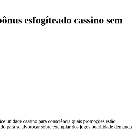
ônus esfogíteado cassino sem
ice unidade cassino para consciência quais promoções estão
dado para se alvoroçar sobre exemplar dos jogos puerilidade demanda