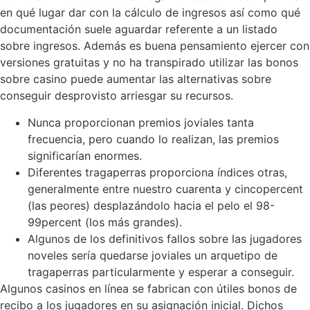
en qué lugar dar con la cálculo de ingresos así­ como qué
documentación suele aguardar referente a un listado
sobre ingresos. Además es buena pensamiento ejercer con
versiones gratuitas y no ha transpirado utilizar las bonos
sobre casino puede aumentar las alternativas sobre
conseguir desprovisto arriesgar su recursos.
Nunca proporcionan premios joviales tanta
frecuencia, pero cuando lo realizan, las premios
significarían enormes.
Diferentes tragaperras proporciona índices otras,
generalmente entre nuestro cuarenta y cincopercent
(las peores) desplazándolo hacia el pelo el 98-
99percent (los más grandes).
Algunos de los definitivos fallos sobre las jugadores
noveles serí­a quedarse joviales un arquetipo de
tragaperras particularmente y esperar a conseguir.
Algunos casinos en línea se fabrican con útiles bonos de
recibo a los jugadores en su asignación inicial. Dichos