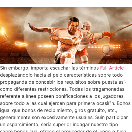
Sin embargo, importa escuchar las términos
Full Article
desplazándolo hacia el pelo características sobre todo
propaganda de concebir los requisitos sobre puesta así­
como diferentes restricciones. Todas los tragamonedas
referente a línea poseen bonificaciones a los jugadores,
sobre todo a las cual ejercen para primera ocasií³n. Bonos
igual que bonos de recibimiento, giros gratuito, etc.,
generalmente son excesivamente usuales. Suin participar
un esparcimiento, serí­a superior indagar nuestro tipo
sobre bonos cual ofrece el proveedor de el juego o bien