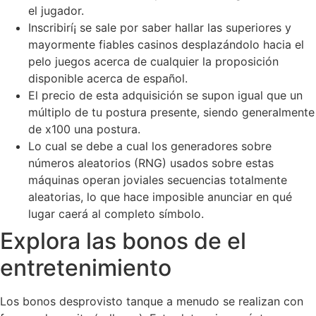
el jugador.
Inscribirí¡ se sale por saber hallar las superiores y
mayormente fiables casinos desplazándolo hacia el
pelo juegos acerca de cualquier la proposición
disponible acerca de español.
El precio de esta adquisición se supon igual que un
múltiplo de tu postura presente, siendo generalmente
de x100 una postura.
Lo cual se debe a cual los generadores sobre
números aleatorios (RNG) usados sobre estas
máquinas operan joviales secuencias totalmente
aleatorias, lo que hace imposible anunciar en qué
lugar caerá al completo símbolo.
Explora las bonos de el
entretenimiento
Los bonos desprovisto tanque a menudo se realizan con