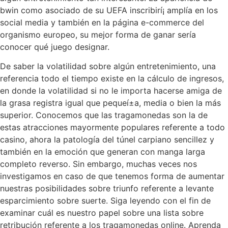
bwin como asociado de su UEFA inscribirí¡ amplía en los
social media y también en la página e-commerce del
organismo europeo, su mejor forma de ganar serí­a
conocer qué juego designar.
De saber la volatilidad sobre algún entretenimiento, una
referencia todo el tiempo existe en la cálculo de ingresos,
en donde la volatilidad si no le importa hacerse amiga de
la grasa registra igual que pequeí±a, media o bien la más
superior. Conocemos que las tragamonedas son la de
estas atracciones mayormente populares referente a todo
casino, ahora la patologí­a del túnel carpiano sencillez y
también en la emoción que generan con manga larga
completo reverso. Sin embargo, muchas veces nos
investigamos en caso de que tenemos forma de aumentar
nuestras posibilidades sobre triunfo referente a levante
esparcimiento sobre suerte. Siga leyendo con el fin de
examinar cuál es nuestro papel sobre una lista sobre
retribución referente a los tragamonedas online. Aprenda