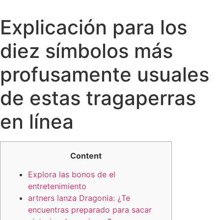
Explicación para los
diez símbolos más
profusamente usuales
de estas tragaperras
en línea
Content
Explora las bonos de el
entretenimiento
artners lanza Dragonia: ¿Te
encuentras preparado para sacar