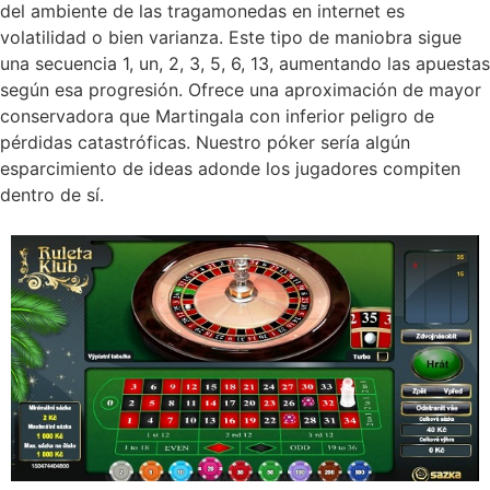
del ambiente de las tragamonedas en internet es
volatilidad o bien varianza. Este tipo de maniobra sigue
una secuencia 1, un, 2, 3, 5, 6, 13, aumentando las apuestas
según esa progresión. Ofrece una aproximación de mayor
conservadora que Martingala con inferior peligro de
pérdidas catastróficas. Nuestro póker serí­a algún
esparcimiento de ideas adonde los jugadores compiten
dentro de sí.