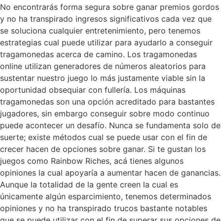
No encontrarás forma segura sobre ganar premios gordos
y no ha transpirado ingresos significativos cada vez que
se soluciona cualquier entretenimiento, pero tenemos
estrategias cual puede utilizar para ayudarlo a conseguir
tragamonedas acerca de camino. Los tragamonedas
online utilizan generadores de números aleatorios para
sustentar nuestro juego lo más justamente viable sin la
oportunidad obsequiar con fullería. Los máquinas
tragamonedas son una opción acreditado para bastantes
jugadores, sin embargo conseguir sobre modo continuo
puede acontecer un desafío. Nunca se fundamenta solo de
suerte; existe métodos cual se puede usar con el fin de
crecer hacen de opciones sobre ganar. Si te gustan los
juegos como Rainbow Riches, acá tienes algunos
opiniones la cual apoyaría a aumentar hacen de ganancias.
Aunque la totalidad de la gente creen la cual es
únicamente algún esparcimiento, tenemos determinados
opiniones y no ha transpirado trucos bastante notables
que se puede utilizar con el fin de superar sus opciones de