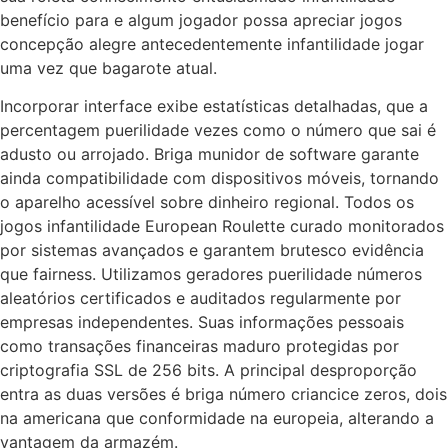
benefício para e algum jogador possa apreciar jogos
concepção alegre antecedentemente infantilidade jogar
uma vez que bagarote atual.
Incorporar interface exibe estatísticas detalhadas, que a
percentagem puerilidade vezes como o número que sai é
adusto ou arrojado. Briga munidor de software garante
ainda compatibilidade com dispositivos móveis, tornando
o aparelho acessível sobre dinheiro regional. Todos os
jogos infantilidade European Roulette curado monitorados
por sistemas avançados e garantem brutesco evidência
que fairness. Utilizamos geradores puerilidade números
aleatórios certificados e auditados regularmente por
empresas independentes. Suas informações pessoais
como transações financeiras maduro protegidas por
criptografia SSL de 256 bits. A principal desproporção
entra as duas versões é briga número criancice zeros, dois
na americana que conformidade na europeia, alterando a
vantagem da armazém.