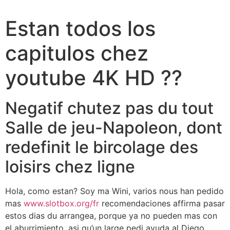
Estan todos los
capitulos chez
youtube 4K HD ??
Negatif chutez pas du tout
Salle de jeu-Napoleon, dont
redefinit le bircolage des
loisirs chez ligne
Hola, como estan? Soy ma Wini, varios nous han pedido
mas
www.slotbox.org/fr
recomendaciones affirma pasar
estos dias du arrangea, porque ya no pueden mas con
el aburrimiento, asi qu’un large pedi ayuda al Diego