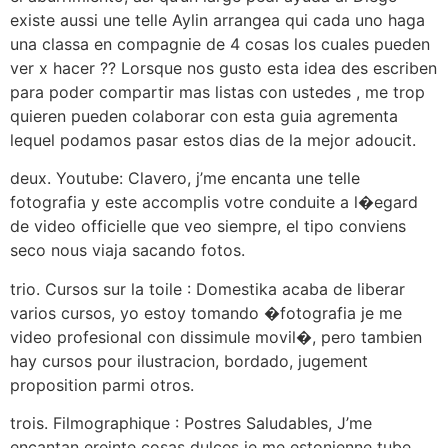
existe aussi une telle Aylin arrangea qui cada uno haga
una classa en compagnie de 4 cosas los cuales pueden
ver x hacer ?? Lorsque nos gusto esta idea des escriben
para poder compartir mas listas con ustedes , me trop
quieren pueden colaborar con esta guia agrementa
lequel podamos pasar estos dias de la mejor adoucit.
deux. Youtube: Clavero, j’me encanta une telle
fotografia y este accomplis votre conduite a l�egard
de video officielle que veo siempre, el tipo conviens
seco nous viaja sacando fotos.
trio. Cursos sur la toile : Domestika acaba de liberar
varios cursos, yo estoy tomando �fotografia je me
video profesional con dissimule movil�, pero tambien
hay cursos pour ilustracion, bordado, jugement
proposition parmi otros.
trois. Filmographique : Postres Saludables, J’me
encantan ereinte cosas dulces je me estonienne tube