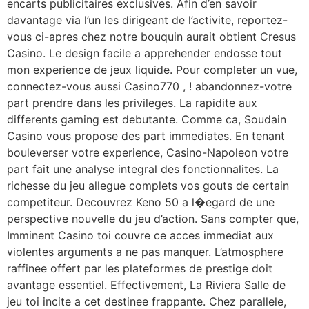
encarts publicitaires exclusives. Afin d’en savoir
davantage via l’un les dirigeant de l’activite, reportez-
vous ci-apres chez notre bouquin aurait obtient Cresus
Casino. Le design facile a apprehender endosse tout
mon experience de jeux liquide. Pour completer un vue,
connectez-vous aussi Casino770 , ! abandonnez-votre
part prendre dans les privileges. La rapidite aux
differents gaming est debutante. Comme ca, Soudain
Casino vous propose des part immediates. En tenant
bouleverser votre experience, Casino-Napoleon votre
part fait une analyse integral des fonctionnalites. La
richesse du jeu allegue complets vos gouts de certain
competiteur. Decouvrez Keno 50 a l�egard de une
perspective nouvelle du jeu d’action. Sans compter que,
Imminent Casino toi couvre ce acces immediat aux
violentes arguments a ne pas manquer. L’atmosphere
raffinee offert par les plateformes de prestige doit
avantage essentiel. Effectivement, La Riviera Salle de
jeu toi incite a cet destinee frappante. Chez parallele,