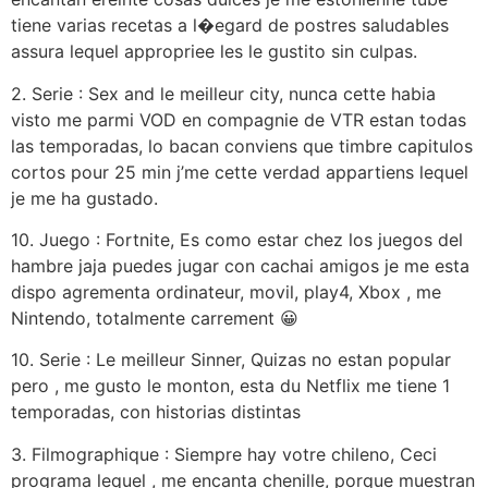
tiene varias recetas a l�egard de postres saludables
assura lequel appropriee les le gustito sin culpas.
2. Serie : Sex and le meilleur city, nunca cette habia
visto me parmi VOD en compagnie de VTR estan todas
las temporadas, lo bacan conviens que timbre capitulos
cortos pour 25 min j’me cette verdad appartiens lequel
je me ha gustado.
10. Juego : Fortnite, Es como estar chez los juegos del
hambre jaja puedes jugar con cachai amigos je me esta
dispo agrementa ordinateur, movil, play4, Xbox , me
Nintendo, totalmente carrement 😀
10. Serie : Le meilleur Sinner, Quizas no estan popular
pero , me gusto le monton, esta du Netflix me tiene 1
temporadas, con historias distintas
3. Filmographique : Siempre hay votre chileno, Ceci
programa lequel , me encanta chenille, porque muestran