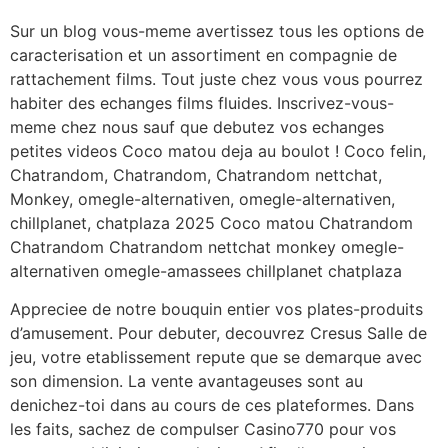
Sur un blog vous-meme avertissez tous les options de
caracterisation et un assortiment en compagnie de
rattachement films. Tout juste chez vous vous pourrez
habiter des echanges films fluides. Inscrivez-vous-
meme chez nous sauf que debutez vos echanges
petites videos Coco matou deja au boulot ! Coco felin,
Chatrandom, Chatrandom, Chatrandom nettchat,
Monkey, omegle-alternativen, omegle-alternativen,
chillplanet, chatplaza 2025 Coco matou Chatrandom
Chatrandom Chatrandom nettchat monkey omegle-
alternativen omegle-amassees chillplanet chatplaza
Appreciee de notre bouquin entier vos plates-produits
d’amusement. Pour debuter, decouvrez Cresus Salle de
jeu, votre etablissement repute que se demarque avec
son dimension. La vente avantageuses sont au
denichez-toi dans au cours de ces plateformes. Dans
les faits, sachez de compulser Casino770 pour vos