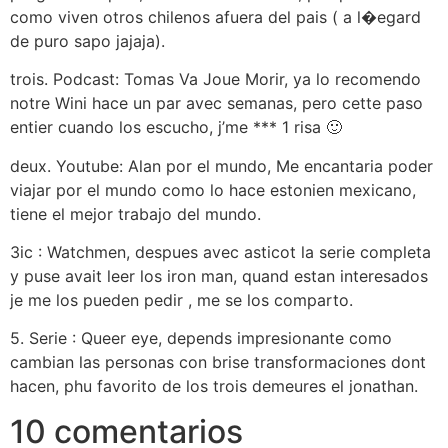
como viven otros chilenos afuera del pais ( a l�egard
de puro sapo jajaja).
trois. Podcast: Tomas Va Joue Morir, ya lo recomendo
notre Wini hace un par avec semanas, pero cette paso
entier cuando los escucho, j’me *** 1 risa 🙂
deux. Youtube: Alan por el mundo, Me encantaria poder
viajar por el mundo como lo hace estonien mexicano,
tiene el mejor trabajo del mundo.
3ic : Watchmen, despues avec asticot la serie completa
y puse avait leer los iron man, quand estan interesados
je me los pueden pedir , me se los comparto.
5. Serie : Queer eye, depends impresionante como
cambian las personas con brise transformaciones dont
hacen, phu favorito de los trois demeures el jonathan.
10 comentarios