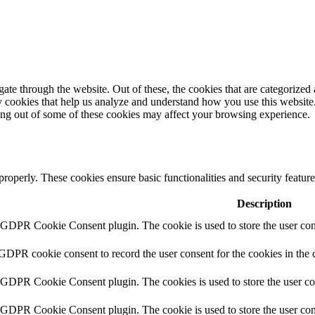
e through the website. Out of these, the cookies that are categorized a
rty cookies that help us analyze and understand how you use this websit
ting out of some of these cookies may affect your browsing experience.
 properly. These cookies ensure basic functionalities and security featu
Description
y GDPR Cookie Consent plugin. The cookie is used to store the user cons
 GDPR cookie consent to record the user consent for the cookies in the 
y GDPR Cookie Consent plugin. The cookies is used to store the user co
y GDPR Cookie Consent plugin. The cookie is used to store the user cons