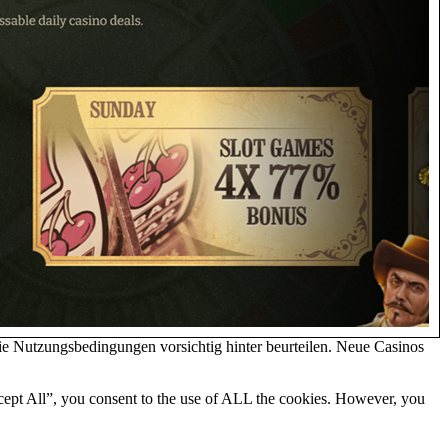
die Nutzungsbedingungen vorsichtig hinter beurteilen. Neue Casinos
cept All”, you consent to the use of ALL the cookies. However, you