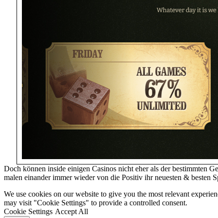
Doch können inside einigen Casinos nicht eher als der bestimmten Ge
malen einander immer wieder von die Positiv ihr neuesten & besten Sp
We use cookies on our website to give you the most relevant experien
may visit "Cookie Settings" to provide a controlled consent.
Cookie Settings
Accept All