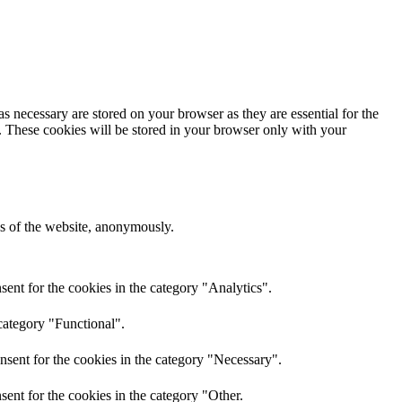
s necessary are stored on your browser as they are essential for the
e. These cookies will be stored in your browser only with your
res of the website, anonymously.
ent for the cookies in the category "Analytics".
category "Functional".
nsent for the cookies in the category "Necessary".
ent for the cookies in the category "Other.