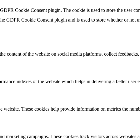
y GDPR Cookie Consent plugin. The cookie is used to store the user con
 the GDPR Cookie Consent plugin and is used to store whether or not use
the content of the website on social media platforms, collect feedbacks, 
mance indexes of the website which helps in delivering a better user ex
e website. These cookies help provide information on metrics the number 
and marketing campaigns. These cookies track visitors across websites a