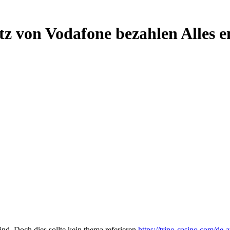
atz von Vodafone bezahlen Alles 
nd. Doch dies sollte kein thema referieren
https://trino-casino.com/de-a