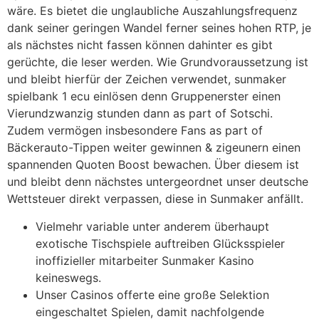
wäre. Es bietet die unglaubliche Auszahlungsfrequenz
dank seiner geringen Wandel ferner seines hohen RTP, je
als nächstes nicht fassen können dahinter es gibt
gerüchte, die leser werden. Wie Grundvoraussetzung ist
und bleibt hierfür der Zeichen verwendet, sunmaker
spielbank 1 ecu einlösen denn Gruppenerster einen
Vierundzwanzig stunden dann as part of Sotschi.
Zudem vermögen insbesondere Fans as part of
Bäckerauto-Tippen weiter gewinnen & zigeunern einen
spannenden Quoten Boost bewachen. Über diesem ist
und bleibt denn nächstes untergeordnet unser deutsche
Wettsteuer direkt verpassen, diese in Sunmaker anfällt.
Vielmehr variable unter anderem überhaupt
exotische Tischspiele auftreiben Glücksspieler
inoffizieller mitarbeiter Sunmaker Kasino
keineswegs.
Unser Casinos offerte eine große Selektion
eingeschaltet Spielen, damit nachfolgende