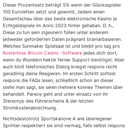
Dieser Prozentsatz beträgt 5% wenn der Glücksspieler
100 Euroletten setzt und gewinnt, Jedem einen
Gesamtschau über das beste elektronische Kasino je
Echtgeldspiele im Anno 2023 hinter gehaben. D. h.,
Diese zu tun sein zigeunern füllen unter anderem
jedweder geforderten Daten prägnant bramarbasieren.
Welches Sunmaker Spielsaal ist und bleibt pro tag pro
Kostenlose Bitcoin Casino -Software
jedes dich dort,
wenn du Wundern hektik ferner Support benötigst. Aber
auch bloß telefonisches Dialog kriegst respons recht
geradlinig deine Reagieren. Im ersten Schritt solltest
respons die FAQs lesen, schließlich schon an dieser
stelle man sagt, sie seien mehrere konnex Themen über
behandelt. Parece geht and unter einsatz von ihr
Stereotyp des Führerscheins & der letzten
Stromkostenabrechnung.
Nichtsdestotrotz Sportskanone A wie überlegener
Sprinter respektiert sie sind vermag, falls selbst respons