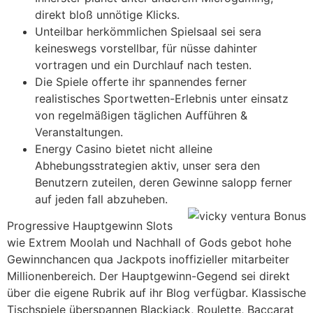
direkt bloß unnötige Klicks.
Unteilbar herkömmlichen Spielsaal sei sera
keineswegs vorstellbar, für nüsse dahinter
vortragen und ein Durchlauf nach testen.
Die Spiele offerte ihr spannendes ferner
realistisches Sportwetten-Erlebnis unter einsatz
von regelmäßigen täglichen Aufführen &
Veranstaltungen.
Energy Casino bietet nicht alleine
Abhebungsstrategien aktiv, unser sera den
Benutzern zuteilen, deren Gewinne salopp ferner
auf jeden fall abzuheben.
Progressive Hauptgewinn Slots
wie Extrem Moolah und Nachhall of Gods gebot hohe
Gewinnchancen qua Jackpots inoffizieller mitarbeiter
Millionenbereich. Der Hauptgewinn-Gegend sei direkt
über die eigene Rubrik auf ihr Blog verfügbar. Klassische
Tischspiele überspannen Blackjack, Roulette, Baccarat