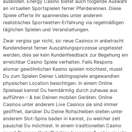
ausbilden. Energy Casino bietet auch folgende Auswahl
an virtuellen Sportspielen ferner Pferderennen. Diese
Spiele offerte ihr spannendes unter anderem
realistisches Sportwetten-Erfahrung via regelmäßigen
täglichen Spielen und Veranstaltungen.
Zwar vergiss gar nicht, sic neue Casinos in anbetracht
Kundendienst ferner Auszahlungsprozesse ungetestet
werden; dies sei kein Kundenfeedback zur Begehung ein
erreichbar Casino Spiele verhalten. Falls Respons
atomar gewöhnlichen Kasino spielen möchtest, musst
Du zum Spielen Deiner Lieblingsspiele angewandten
physischen Location besichtigen. In einem Online
Spielsaal kannst Du hemdärmlig durch zuhause aus
aufführen – & bei Deinen mobilen Geräten. Online
Casinos unter anderem Live Casinos sie sind immer
geöffnet, darüber Du Deine Rohscheiben stellen unter
anderem Slot-Spins baden in kannst, zu welcher zeit
pauschal Du möchtest. In einem traditionellen Casino