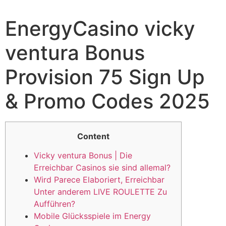
EnergyCasino vicky
ventura Bonus
Provision 75 Sign Up
& Promo Codes 2025
Content
Vicky ventura Bonus | Die
Erreichbar Casinos sie sind allemal?
Wird Parece Elaboriert, Erreichbar
Unter anderem LIVE ROULETTE Zu
Aufführen?
Mobile Glücksspiele im Energy