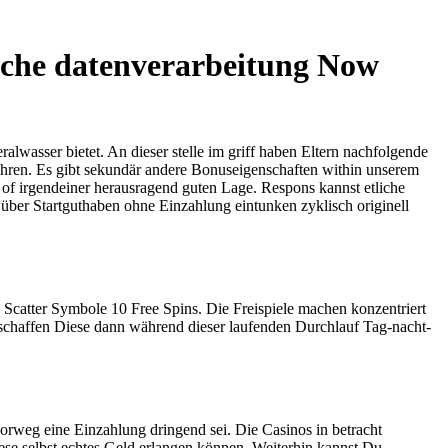
ische datenverarbeitung Now
wasser bietet. An dieser stelle im griff haben Eltern nachfolgende
ahren. Es gibt sekundär andere Bonuseigenschaften within unserem
t of irgendeiner herausragend guten Lage. Respons kannst etliche
 über Startguthaben ohne Einzahlung eintunken zyklisch originell
Scatter Symbole 10 Free Spins. Die Freispiele machen konzentriert
schaffen Diese dann während dieser laufenden Durchlauf Tag-nacht-
vorweg eine Einzahlung dringend sei. Die Casinos in betracht
se selbst echtes Geld erlangen können. Weiterhin kannst Du