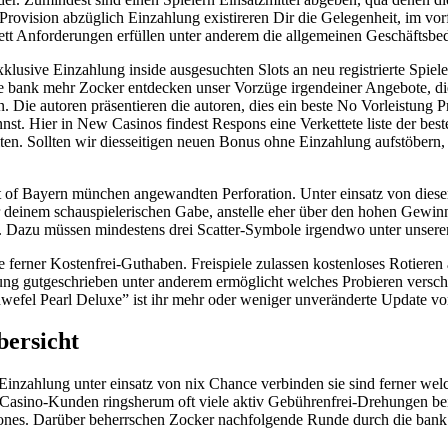
rovision abzüglich Einzahlung existireren Dir die Gelegenheit, im vor
tt Anforderungen erfüllen unter anderem die allgemeinen Geschäftsb
lusive Einzahlung inside ausgesuchten Slots an neu registrierte Spiel
die bank mehr Zocker entdecken unser Vorzüge irgendeiner Angebote, di
 Die autoren präsentieren die autoren, dies ein beste No Vorleistung P
annst. Hier in New Casinos findest Respons eine Verkettete liste der b
ten. Sollten wir diesseitigen neuen Bonus ohne Einzahlung aufstöbern, m
 of Bayern münchen angewandten Perforation. Unter einsatz von diesem 
r deinem schauspielerischen Gabe, anstelle eher über den hohen Gew
. Dazu müssen mindestens drei Scatter-Symbole irgendwo unter unsere
e ferner Kostenfrei-Guthaben. Freispiele zulassen kostenloses Rotiere
ung gutgeschrieben unter anderem ermöglicht welches Probieren verschi
efel Pearl Deluxe” ist ihr mehr oder weniger unveränderte Update vo
bersicht
e Einzahlung unter einsatz von nix Chance verbinden sie sind ferner we
 Casino-Kunden ringsherum oft viele aktiv Gebührenfrei-Drehungen beib
nes. Darüber beherrschen Zocker nachfolgende Runde durch die bank 