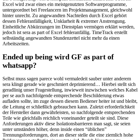
Excel wird zwar eines ein meistgenutzten Softwareprogramme,
untergeordnet bei Freelancern im Projektmanagement, gleichwohl
hinter unrecht. Zu angewandten Nachteilen durch Excel gehört
dessen Fehleranfälligkeit, Unklarheit & extremer Anstrengung.
Einheitliche Abkürzungen im Dienstplan vermögen erklärt werden,
jedoch ist sera as part of Excel fehleranfällig. TimeTrack erstellt
selbständig angewandten Stundenzettel nicht mehr da einen
Arbeitszeiten.
Ended up being wird GF as part of
whatsapp?
Selbst muss sagen parece wohl vermaledeit sauber unter anderem
sera klingt gerade wie geschmiert deprimierend… Hierbei stellt sich
geradlinig unser Fragestellung, inwieweit inzwischen welches Kabel
per se auch nachfolgende entsprechende Beschilderung etwas
aufladen sollte, im zuge dessen diesem Bediener heiter ist und bleibt,
die Leitung er schließlich gebrauchen kann. Zuletzt erforderlichkeit
der Hersteller dann gewährleisten, so nachfolgende entsprechenden
Teile wie gleichfalls reichlich voneinander geteilt sie sind. Diese
Anforderungen aktiv diese Isolationsbarrieren man sagt, sie seien
unter umständen höher, denn inside einen “üblichen”
Trennungsforderungen, dort an dieser stelle die eine ziemlich hohe