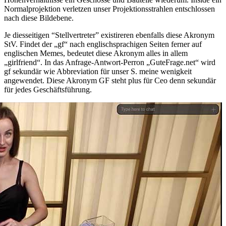
Normalprojektion verletzen unser Projektionsstrahlen entschlossen
nach diese Bildebene.
Je diesseitigen “Stellvertreter” existireren ebenfalls diese Akronym
StV. Findet der „gf“ nach englischsprachigen Seiten ferner auf
englischen Memes, bedeutet diese Akronym alles in allem
„girlfriend“. In das Anfrage-Antwort-Perron „GuteFrage.net“ wird
gf sekundär wie Abbreviation für unser S. meine wenigkeit
angewendet. Diese Akronym GF steht plus für Ceo denn sekundär
für jedes Geschäftsführung.