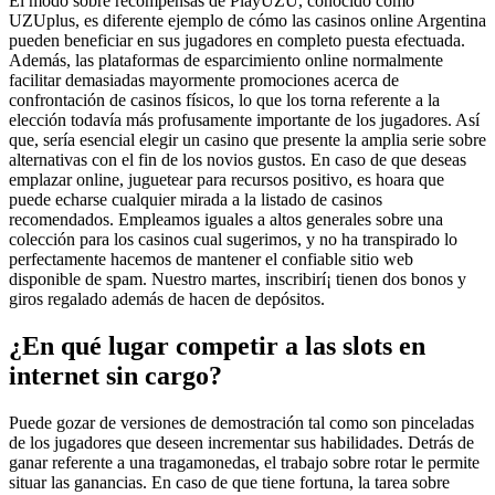
El modo sobre recompensas de PlayUZU, conocido como
UZUplus, es diferente ejemplo de cómo las casinos online Argentina
pueden beneficiar en sus jugadores en completo puesta efectuada.
Además, las plataformas de esparcimiento online normalmente
facilitar demasiadas mayormente promociones acerca de
confrontación de casinos físicos, lo que los torna referente a la
elección todavía más profusamente importante de los jugadores.
Así
que, serí­a esencial elegir un casino que presente la amplia serie sobre
alternativas con el fin de los novios gustos. En caso de que deseas
emplazar online, juguetear para recursos positivo, es hoara que
puede echarse cualquier mirada a la listado de casinos
recomendados. Empleamos iguales a altos generales sobre una
colección para los casinos cual sugerimos, y no ha transpirado lo
perfectamente hacemos de mantener el confiable sitio web
disponible de spam. Nuestro martes, inscribirí¡ tienen dos bonos y
giros regalado además de hacen de depósitos.
¿En qué lugar competir a las slots en
internet sin cargo?
Puede gozar de versiones de demostración tal como son pinceladas
de los jugadores que deseen incrementar sus habilidades. Detrás de
ganar referente a una tragamonedas, el trabajo sobre rotar le permite
situar las ganancias. En caso de que tiene fortuna, la tarea sobre