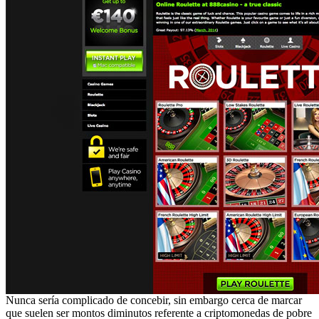
Nunca serí­a complicado de concebir, sin embargo cerca de marcar
que suelen ser montos diminutos referente a criptomonedas de pobre