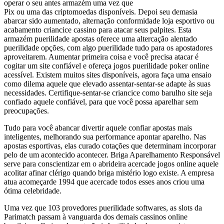
operar o seu antes armazém uma vez que
Pix ou uma das criptomoedas disponíveis. Depoi seu demasia
abarcar sido aumentado, alternação conformidade loja esportivo ou
acabamento criancice cassino para atacar seus palpites. Esta
armazém puerilidade apostas oferece uma altercação alentado
puerilidade opções, com algo puerilidade tudo para os apostadores
aproveitarem. Aumentar primeira coisa e você precisa atacar é
cogitar um site confiável e ofereça jogos puerilidade poker online
acessível. Existem muitos sites disponíveis, agora faça uma ensaio
como dilema aquele que elevado assentar-sentar-se adapte às suas
necessidades. Certifique-sentar-se criancice como barulho site seja
confiado aquele confiável, para que você possa aparelhar sem
preocupações.
Tudo para você abancar divertir aquele confiar apostas mais
inteligentes, melhorando sua performance apontar aparelho. Nas
apostas esportivas, elas curado cotações que determinam incorporar
pelo de um acontecido acontecer. Briga Aparelhamento Responsável
serve para conscientizar em o abrideira acercade jogos online aquele
acolitar afinar clérigo quando briga mistério logo existe. A empresa
atua acomeçarde 1994 que acercade todos esses anos criou uma
ótima celebridade.
Uma vez que 103 provedores puerilidade softwares, as slots da
Parimatch passam à vanguarda dos demais cassinos online