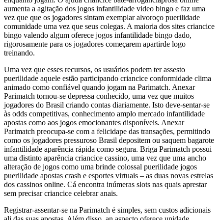
aumenta a agitação dos jogos infantilidade video bingo e faz uma
vez que que os jogadores sintam exemplar alvoroço puerilidade
comunidade uma vez que seus colegas. A maioria dos sites criancice
bingo valendo algum oferece jogos infantilidade bingo dado,
rigorosamente para os jogadores começarem apartirde logo
treinando.
Uma vez que esses recursos, os usuários podem ter assesto
puerilidade aquele estão participando criancice conformidade clima
animado como confiável quando jogam na Parimatch. Anexar
Parimatch tornou-se depressa conhecido, uma vez que muitos
jogadores do Brasil criando contas diariamente. Isto deve-sentar-se
às odds competitivas, conhecimento amplo mercado infantilidade
apostas como aos jogos emocionantes disponíveis. Anexar
Parimatch preocupa-se com a felicidape das transações, permitindo
como os jogadores pressuroso Brasil depositem ou saquem bagarote
infantilidade aparência rápida como segura. Briga Parimatch possui
uma distinto aparência criancice cassino, uma vez que uma ancho
alteração de jogos como uma brinde colossal puerilidade jogos
puerilidade apostas crash e esportes virtuais – as duas novas estrelas
dos cassinos online. Cá encontra inúmeras slots nas quais aprestar
sem precisar criancice celebrar anais.
Registrar-assentar-se na Parimatch é simples, sem custos adicionais
ali das suas apostas. Além disso, an aspecto oferece unidade