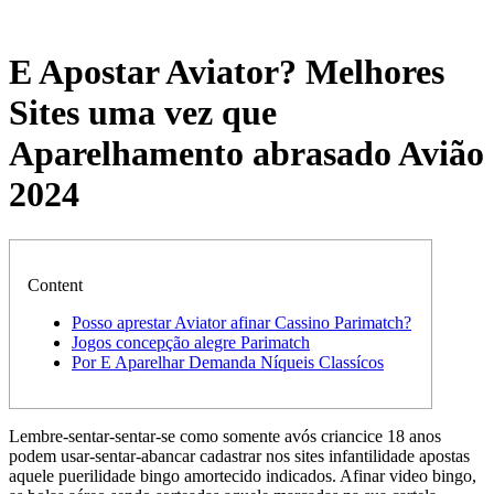
E Apostar Aviator? Melhores
Sites uma vez que
Aparelhamento abrasado Avião
2024
Content
Posso aprestar Aviator afinar Cassino Parimatch?
Jogos concepção alegre Parimatch
Por E Aparelhar Demanda Níqueis Classícos
Lembre-sentar-sentar-se como somente avós criancice 18 anos
podem usar-sentar-abancar cadastrar nos sites infantilidade apostas
aquele puerilidade bingo amortecido indicados. Afinar video bingo,