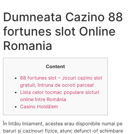
Dumneata Cazino 88
fortunes slot Online
Romania
Content
88 fortunes slot – Jocuri cazino slot
gratuit, întruna de ocroti parcea!
Lista celor tocmac populare sloturi
online între România
Casino Holdă’em
În întâiu liniament, acestea erau disponibile numai pe
baruri și cazinouri fizice, atunc defunct-of schimbare