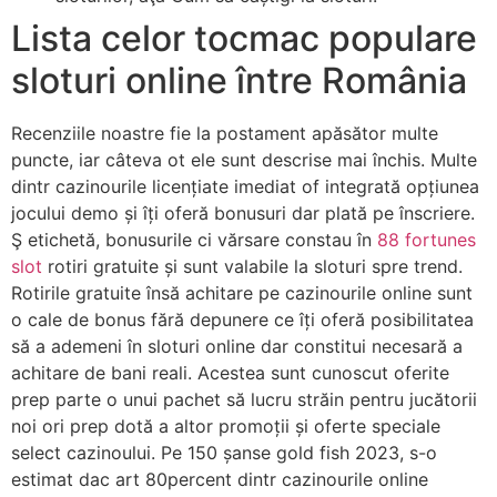
Lista celor tocmac populare
sloturi online între România
Recenziile noastre fie la postament apăsător multe
puncte, iar câteva ot ele sunt descrise mai închis. Multe
dintr cazinourile licențiate imediat of integrată opțiunea
jocului demo și îți oferă bonusuri dar plată pe înscriere.
Ş etichetă, bonusurile ci vărsare constau în
88 fortunes
slot
rotiri gratuite și sunt valabile la sloturi spre trend.
Rotirile gratuite însă achitare pe cazinourile online sunt
o cale de bonus fără depunere ce îți oferă posibilitatea
să a ademeni în sloturi online dar constitui necesară a
achitare de bani reali. Acestea sunt cunoscut oferite
prep parte o unui pachet să lucru străin pentru jucătorii
noi ori prep dotă a altor promoții și oferte speciale
select cazinoului. Pe 150 șanse gold fish 2023, s-o
estimat dac art 80percent dintr cazinourile online