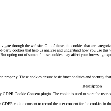
igate through the website. Out of these, the cookies that are categorize
hird-party cookies that help us analyze and understand how you use this 
. But opting out of some of these cookies may affect your browsing exp
ion properly. These cookies ensure basic functionalities and security fe
Description
by GDPR Cookie Consent plugin. The cookie is used to store the user co
y GDPR cookie consent to record the user consent for the cookies in th