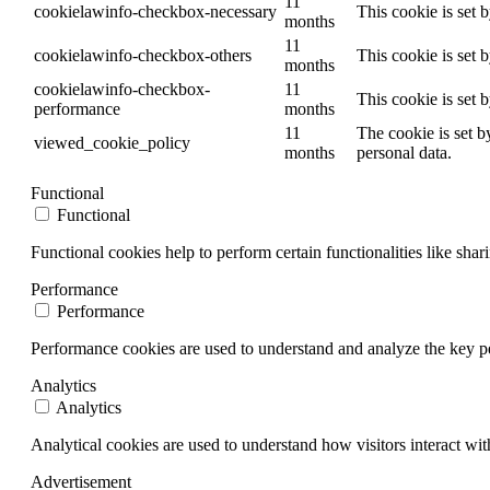
11
cookielawinfo-checkbox-necessary
This cookie is set 
months
11
cookielawinfo-checkbox-others
This cookie is set 
months
cookielawinfo-checkbox-
11
This cookie is set 
performance
months
11
The cookie is set b
viewed_cookie_policy
months
personal data.
Functional
Functional
Functional cookies help to perform certain functionalities like shar
Performance
Performance
Performance cookies are used to understand and analyze the key per
Analytics
Analytics
Analytical cookies are used to understand how visitors interact wit
Advertisement