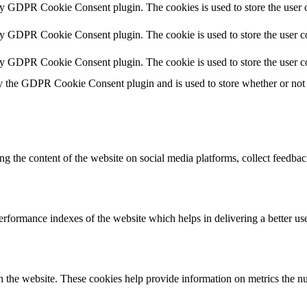
by GDPR Cookie Consent plugin. The cookies is used to store the user c
by GDPR Cookie Consent plugin. The cookie is used to store the user co
by GDPR Cookie Consent plugin. The cookie is used to store the user c
y the GDPR Cookie Consent plugin and is used to store whether or not u
ing the content of the website on social media platforms, collect feedback
formance indexes of the website which helps in delivering a better user
h the website. These cookies help provide information on metrics the numb