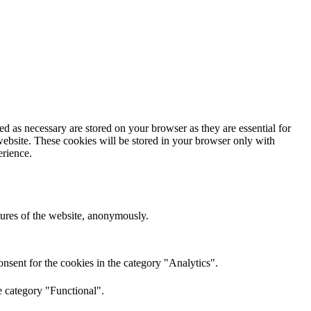
d as necessary are stored on your browser as they are essential for
website. These cookies will be stored in your browser only with
erience.
atures of the website, anonymously.
nsent for the cookies in the category "Analytics".
e category "Functional".