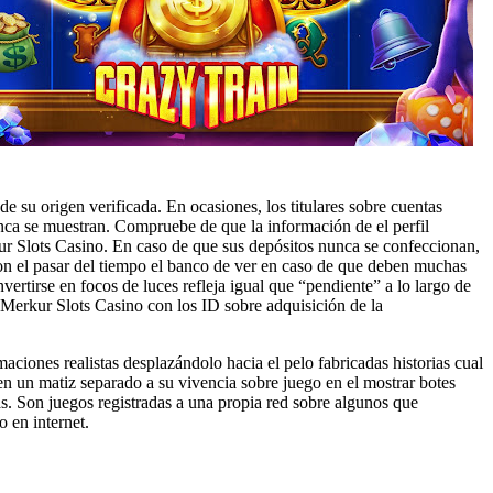
e su origen verificada. En ocasiones, los titulares sobre cuentas
nunca se muestran. Compruebe de que la información de el perfil
rkur Slots Casino. En caso de que sus depósitos nunca se confeccionan,
on el pasar del tiempo el banco de ver en caso de que deben muchas
nvertirse en focos de luces refleja igual que “pendiente” a lo largo de
erkur Slots Casino con los ID sobre adquisición de la
maciones realistas desplazándolo hacia el pelo fabricadas historias cual
en un matiz separado a su vivencia sobre juego en el mostrar botes
as. Son juegos registradas a una propia red sobre algunos que
 en internet.