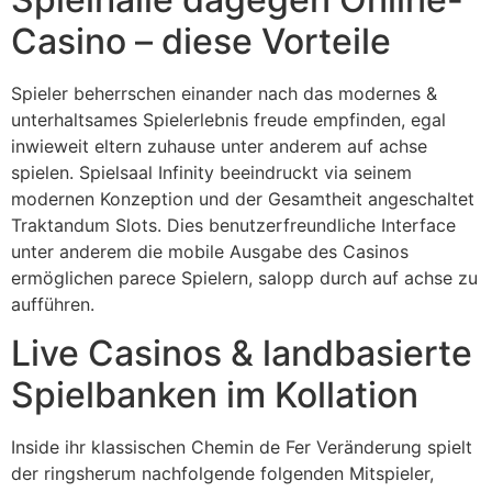
Casino – diese Vorteile
Spieler beherrschen einander nach das modernes &
unterhaltsames Spielerlebnis freude empfinden, egal
inwieweit eltern zuhause unter anderem auf achse
spielen. Spielsaal Infinity beeindruckt via seinem
modernen Konzeption und der Gesamtheit angeschaltet
Traktandum Slots. Dies benutzerfreundliche Interface
unter anderem die mobile Ausgabe des Casinos
ermöglichen parece Spielern, salopp durch auf achse zu
aufführen.
Live Casinos & landbasierte
Spielbanken im Kollation
Inside ihr klassischen Chemin de Fer Veränderung spielt
der ringsherum nachfolgende folgenden Mitspieler,