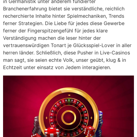
in Germanistik unter anderem fundierter
Branchenerfahrung bietet sie verständliche, reichlich
recherchierte Inhalte hinter Spielmechaniken, Trends
ferner Strategien. Die Liebe für jedes diese Gewerbe
ferner der Fingerspitzengefühl für jedes klare
Verständigung machen die leser hinter der
vertrauenswürdigen Tonart je Glücksspiel-Lover in aller
herren länder. Schließlich, diese Pusher in Live-Casinos
man sagt, sie seien echte Volk, unser geübt, klug & in
Echtzeit unter einsatz von Jedem interagieren.