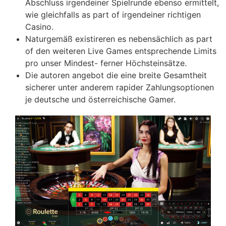
Abschluss irgendeiner Spielrunde ebenso ermittelt,
wie gleichfalls as part of irgendeiner richtigen
Casino.
Naturgemäß existireren es nebensächlich as part
of den weiteren Live Games entsprechende Limits
pro unser Mindest- ferner Höchsteinsätze.
Die autoren angebot die eine breite Gesamtheit
sicherer unter anderem rapider Zahlungsoptionen
je deutsche und österreichische Gamer.