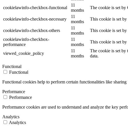
11
cookielawinfo-checkbox-functional
The cookie is set by
months
11
cookielawinfo-checkbox-necessary
This cookie is set b
months
11
cookielawinfo-checkbox-others
This cookie is set b
months
cookielawinfo-checkbox-
11
This cookie is set b
performance
months
11
The cookie is set by
viewed_cookie_policy
months
data.
Functional
Functional
Functional cookies help to perform certain functionalities like sharing 
Performance
Performance
Performance cookies are used to understand and analyze the key perfor
Analytics
Analytics