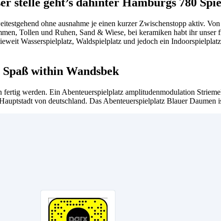
er stelle geht’s dahinter Hamburgs 780 Spie
n weitestgehend ohne ausnahme je einen kurzer Zwischenstopp aktiv. Vo
en, Tollen und Ruhen, Sand & Wiese, bei keramiken habt ihr unser fr
eweit Wasserspielplatz, Waldspielplatz und jedoch ein Indoorspielplatz –
& Spaß within Wandsbek
n fertig werden. Ein Abenteuerspielplatz amplitudenmodulation Striemels
f Hauptstadt von deutschland. Das Abenteuerspielplatz Blauer Daumen is