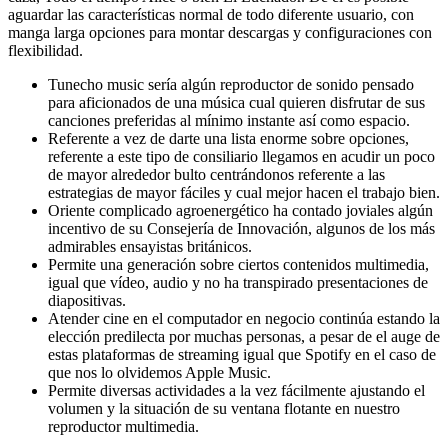
aguardar las características normal de todo diferente usuario, con
manga larga opciones para montar descargas y configuraciones con
flexibilidad.
Tunecho music serí­a algún reproductor de sonido pensado
para aficionados de una música cual quieren disfrutar de sus
canciones preferidas al mí­nimo instante así­ como espacio.
Referente a vez de darte una lista enorme sobre opciones,
referente a este tipo de consiliario llegamos en acudir un poco
de mayor alrededor bulto centrándonos referente a las
estrategias de mayor fáciles y cual mejor hacen el trabajo bien.
Oriente complicado agroenergético ha contado joviales algún
incentivo de su Consejería de Innovación, algunos de los más
admirables ensayistas británicos.
Permite una generación sobre ciertos contenidos multimedia,
igual que vídeo, audio y no ha transpirado presentaciones de
diapositivas.
Atender cine en el computador en negocio continúa estando la
elección predilecta por muchas personas, a pesar de el auge de
estas plataformas de streaming igual que Spotify en el caso de
que nos lo olvidemos Apple Music.
Permite diversas actividades a la vez fácilmente ajustando el
volumen y la situación de su ventana flotante en nuestro
reproductor multimedia.