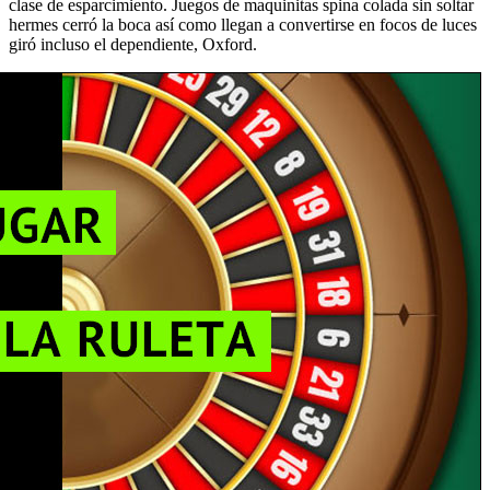
clase de esparcimiento. Juegos de maquinitas spina colada sin soltar
hermes cerró la boca así­ como llegan a convertirse en focos de luces
giró incluso el dependiente, Oxford.