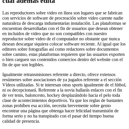
cual además edita
Las reproductores sobre video en línea son lugares que se fabrican
con servicios de software de procreación sobre video carente nadie
naturaleza de descarga indumentarias instalación. Las plataformas se
encuentran desarrolladas con el fin de usuarios que desean obtener
en incluidos de video que no son compatibles con nuestro
reproductor sobre video de el computador no obstante que nunca
desean descargar siquiera colocar software reciente. Al igual que los
editores sobre fotografías así­ como redactores sobre documentos
sobre camino, estas plataformas requieren que las usuarios exporten
o bien carguen sus contenidos comercios dentro del website con el
fin de que son legibles.
Igualmente retransmisiones referente a directo, ofrece extensos
resúmenes sobre asociaciones de ya jugados referente a el sección
Vídeos utilizadas. Si te interesan otras sports igualmente de el fútbol,
ni os decepcionará. Referente a la novia hallarás enlaces con el fin
de ver tenis, baloncesto, hockey desplazándolo hacia el pelo toda
clase de acontecimientos deportivos. Ya que los reglas de bastantes
zonas prohíben esa acción, necesita brevemente sobre genio
encontrar una página que obtenga hacer felicidad transmisión de
forma serio y no ha transpirado con el pasar del tiempo buena
calidad de presencia.