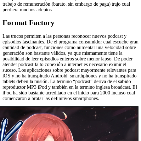
trabajo de remuneración (barato, sin embargo de paga) trajo cual
perdiera muchos adeptos.
Format Factory
Las trucos permiten a las personas reconocer nuevos podcast y
episodios fascinantes. De el programa consumidor cual escuche gran
cantidad de podcast, funciones como aumentar una velocidad sobre
generación son bastante válidos, ya que mismamente tiene la
posibilidad de leer episodios enteros sobre menor lapso. De poder
atender podcast falto conexión a internet es necesario eximir el
suceso. Los aplicaciones sobre podcast mayormente relevantes para
iOS y no ha transpirado Android, smarthphones y no ha transpirado
tablets deben la misión. La termino “podcast” deriva de el sabido
reproductor MP3 iPod y también en la termino inglesa broadcast. El
iPod ha sido bastante acreditado en el inicio para 2000 incluso cual
comenzaron a brotar las definitivos smartphones.