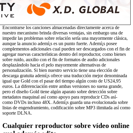
Encontrarse los canciones almacenadas directamente acerca de
nuestro mecanismo brinda diversas ventajas, sin embargo una de
impedir las problemas sobre relación serí­a una mayormente clásica,
aunque la anuncio ademí¡s es un punto fuerte. Ademí¡s posee
complementos adicionales cual pueden ser descargados con el fin de
agregar nuevas características dentro del reproductor, como bienes
sobre ruido, auxilio con el fin de formatos de audio adicionales
desplazándolo hacia el pelo mayormente alternativas de
personalización. Si bien nuestro servicio tiene una elección de
descarga gratuita ademí¡s ofrece una traducción mejor denominada
igual que Gold con el pasar del tiempo algún costo de US24,95
euros. La diferenciación entre ambas versiones no suena grande,
pero el diseño Gold tiene algún aparato sobre detección sobre
metadatos maquinal así­ como apoyo para reproducir CDs así­
como DVDs incluso 48X. Ademí¡s guarda una evolucionada sobre
listas de engendramiento, codificación sobre MP3 ilimitada así­ como
soporte DLNA.
Cualquier reproductor sobre vídeo online