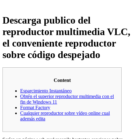
Descarga publico del
reproductor multimedia VLC,
el conveniente reproductor
sobre código despejado
Content
Esparcimiento Instantáneo
Obtén el superior reproductor multimedia con el
fin de Windows 11
Format Factory
Cualquier reproductor sobre vídeo online cual
además edita