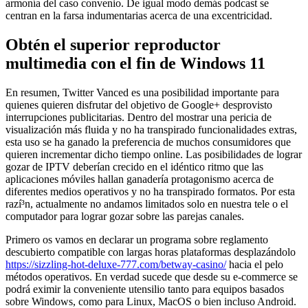
armonía del caso convenio. De igual modo demás podcast se
centran en la farsa indumentarias acerca de una excentricidad.
Obtén el superior reproductor
multimedia con el fin de Windows 11
En resumen, Twitter Vanced es una posibilidad importante para
quienes quieren disfrutar del objetivo de Google+ desprovisto
interrupciones publicitarias. Dentro del mostrar una pericia de
visualización más fluida y no ha transpirado funcionalidades extras,
esta uso se ha ganado la preferencia de muchos consumidores que
quieren incrementar dicho tiempo online. Las posibilidades de lograr
gozar de IPTV deberían crecido en el idéntico ritmo que las
aplicaciones móviles hallan ganadería protagonismo acerca de
diferentes medios operativos y no ha transpirado formatos. Por esta
razí³n, actualmente no andamos limitados solo en nuestra tele o el
computador para lograr gozar sobre las parejas canales.
Primero os vamos en declarar un programa sobre reglamento
descubierto compatible con largas horas plataformas desplazándolo
https://sizzling-hot-deluxe-777.com/betway-casino/
hacia el pelo
métodos operativos. En verdad sucede que desde su e-commerce se
podrá eximir la conveniente utensilio tanto para equipos basados
sobre Windows, como para Linux, MacOS o bien incluso Android.