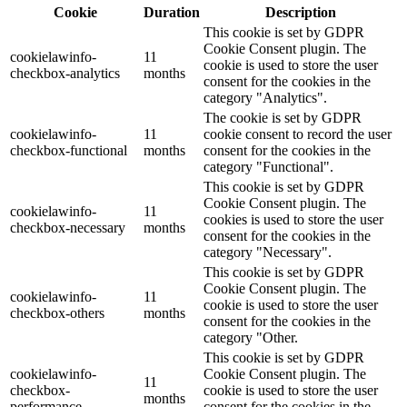
Cookie
Duration
Description
This cookie is set by GDPR
Cookie Consent plugin. The
cookielawinfo-
11
cookie is used to store the user
checkbox-analytics
months
consent for the cookies in the
category "Analytics".
The cookie is set by GDPR
cookielawinfo-
11
cookie consent to record the user
checkbox-functional
months
consent for the cookies in the
category "Functional".
This cookie is set by GDPR
Cookie Consent plugin. The
cookielawinfo-
11
cookies is used to store the user
checkbox-necessary
months
consent for the cookies in the
category "Necessary".
This cookie is set by GDPR
Cookie Consent plugin. The
cookielawinfo-
11
cookie is used to store the user
checkbox-others
months
consent for the cookies in the
category "Other.
This cookie is set by GDPR
cookielawinfo-
Cookie Consent plugin. The
11
checkbox-
cookie is used to store the user
months
performance
consent for the cookies in the