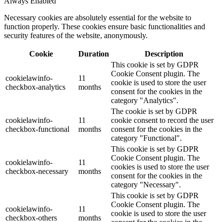
Always Enabled
Necessary cookies are absolutely essential for the website to
function properly. These cookies ensure basic functionalities and
security features of the website, anonymously.
Cookie
Duration
Description
This cookie is set by GDPR
Cookie Consent plugin. The
cookielawinfo-
11
cookie is used to store the user
checkbox-analytics
months
consent for the cookies in the
category "Analytics".
The cookie is set by GDPR
cookielawinfo-
11
cookie consent to record the user
checkbox-functional
months
consent for the cookies in the
category "Functional".
This cookie is set by GDPR
Cookie Consent plugin. The
cookielawinfo-
11
cookies is used to store the user
checkbox-necessary
months
consent for the cookies in the
category "Necessary".
This cookie is set by GDPR
Cookie Consent plugin. The
cookielawinfo-
11
cookie is used to store the user
checkbox-others
months