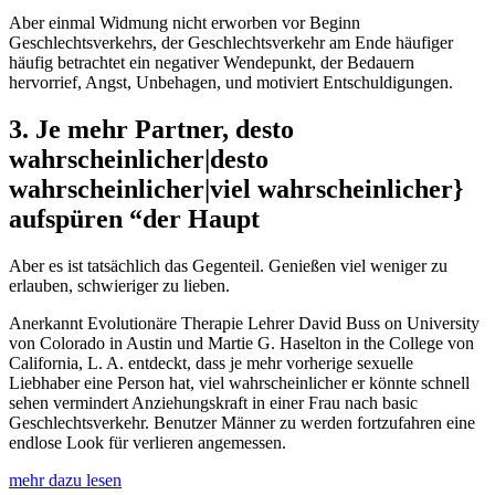
Aber einmal Widmung nicht erworben vor Beginn
Geschlechtsverkehrs, der Geschlechtsverkehr am Ende häufiger
häufig betrachtet ein negativer Wendepunkt, der Bedauern
hervorrief, Angst, Unbehagen, und motiviert Entschuldigungen.
3. Je mehr Partner, desto
wahrscheinlicher|desto
wahrscheinlicher|viel wahrscheinlicher}
aufspüren “der Haupt
Aber es ist tatsächlich das Gegenteil. Genießen viel weniger zu
erlauben, schwieriger zu lieben.
Anerkannt Evolutionäre Therapie Lehrer David Buss on University
von Colorado in Austin und Martie G. Haselton in the College von
California, L. A. entdeckt, dass je mehr vorherige sexuelle
Liebhaber eine Person hat, viel wahrscheinlicher er könnte schnell
sehen vermindert Anziehungskraft in einer Frau nach basic
Geschlechtsverkehr. Benutzer Männer zu werden fortzufahren eine
endlose Look für verlieren angemessen.
mehr dazu lesen