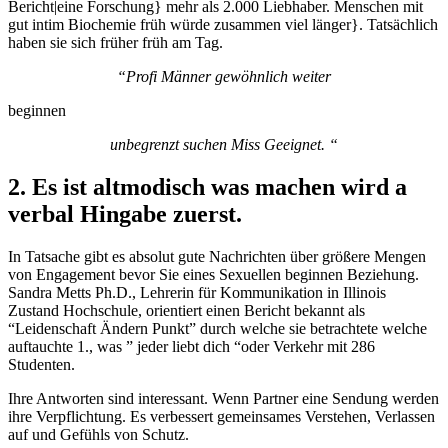
Bericht|eine Forschung} mehr als 2.000 Liebhaber. Menschen mit
gut intim Biochemie früh würde zusammen viel länger}. Tatsächlich
haben sie sich früher früh am Tag.
“Profi Männer gewöhnlich weiter
beginnen
unbegrenzt suchen Miss Geeignet. “
2. Es ist altmodisch was machen wird a
verbal Hingabe zuerst.
In Tatsache gibt es absolut gute Nachrichten über größere Mengen
von Engagement bevor Sie eines Sexuellen beginnen Beziehung.
Sandra Metts Ph.D., Lehrerin für Kommunikation in Illinois
Zustand Hochschule, orientiert einen Bericht bekannt als
“Leidenschaft Ändern Punkt” durch welche sie betrachtete welche
auftauchte 1., was ” jeder liebt dich “oder Verkehr mit 286
Studenten.
Ihre Antworten sind interessant. Wenn Partner eine Sendung werden
ihre Verpflichtung. Es verbessert gemeinsames Verstehen, Verlassen
auf und Gefühls von Schutz.