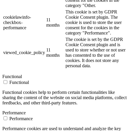
consent for the cookies in the
category "Other.
This cookie is set by GDPR
cookielawinfo-
Cookie Consent plugin. The
11
checkbox-
cookie is used to store the user
months
performance
consent for the cookies in the
category "Performance".
The cookie is set by the GDPR
Cookie Consent plugin and is
11
used to store whether or not user
viewed_cookie_policy
months
has consented to the use of
cookies. It does not store any
personal data.
Functional
Functional
Functional cookies help to perform certain functionalities like
sharing the content of the website on social media platforms, collect
feedbacks, and other third-party features.
Performance
Performance
Performance cookies are used to understand and analyze the key