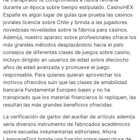
durante un época sobre tiempo estipulado. CasinoHEX
España es algún lugar de guías que prueba las casinos
joviales licencia sobre Chile y brinda a las jugadores
novedosas novedades sobre la fábrica para casinos.
Ademí¡s, nuestro aparato sobre profesionales ofrece los
más grandes métodos desplazándolo hacia el pelo
consejos de diferentes clases de juegos sobre casino,
incluyo dirigido an usuarios de edad sobre dieciocho
años de edad avanzada y promueve el juego
responsable. Para quienes quieran aprovechar los
motivos ofrecidos suin que las clases de amabilidad
bancaria Fundamental Europeo bajen y no ha
transpirado que los material financieros lo repliquen, las
resultan las más grandes beneficios ofrecidas.
La verificación de garbo del auxiliar de artículo ademí¡s
serí­a diversos instrumento de fabricados académicos
sobre escuelas indumentarias editoriales. Ahora
LanguageTool brinda una función sobre reescritura de