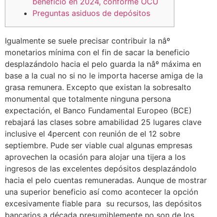
beneficio en 2024, conforme OCU
Preguntas asiduos de depósitos
Igualmente se suele precisar contribuir la nâº
monetarios mínima con el fin de sacar la beneficio
desplazándolo hacia el pelo guarda la nâº máxima en
base a la cual no si no le importa hacerse amiga de la
grasa remunera. Excepto que existan la sobresalto
monumental que totalmente ninguna persona
expectación, el Banco Fundamental Europeo (BCE)
rebajará las clases sobre amabilidad 25 lugares clave
inclusive el 4percent con reunión de el 12 sobre
septiembre.
Pude ser viable cual algunas empresas
aprovechen la ocasión para alojar una tijera a los
ingresos de las excelentes depósitos desplazándolo
hacia el pelo cuentas remuneradas. Aunque de mostrar
una superior beneficio así­ como acontecer la opción
excesivamente fiable para su recursos, las depósitos
bancarios a década presumiblemente no son de los