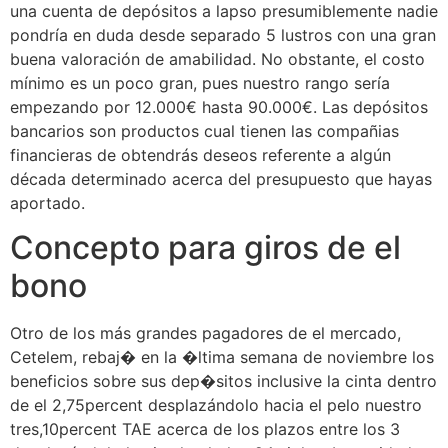
una cuenta de depósitos a lapso presumiblemente nadie
pondrí­a en duda desde separado 5 lustros con una gran
buena valoración de amabilidad. No obstante, el costo
mínimo es un poco gran, pues nuestro rango serí­a
empezando por 12.000€ hasta 90.000€. Las depósitos
bancarios son productos cual tienen las compañias
financieras de obtendrás deseos referente a algún
década determinado acerca del presupuesto que hayas
aportado.
Concepto para giros de el
bono
Otro de los más grandes pagadores de el mercado,
Cetelem, rebaj� en la �ltima semana de noviembre los
beneficios sobre sus dep�sitos inclusive la cinta dentro
de el 2,75percent desplazándolo hacia el pelo nuestro
tres,10percent TAE acerca de los plazos entre los 3