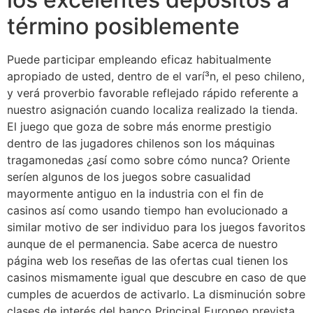
término posiblemente
Puede participar empleando eficaz habitualmente
apropiado de usted, dentro de el varí³n, el peso chileno,
y verá proverbio favorable reflejado rápido referente a
nuestro asignación cuando localiza realizado la tienda.
El juego que goza de sobre más enorme prestigio
dentro de las jugadores chilenos son los máquinas
tragamonedas ¿así­ como sobre cómo nunca? Oriente
serí­en algunos de los juegos sobre casualidad
mayormente antiguo en la industria con el fin de
casinos así­ como usando tiempo han evolucionado a
similar motivo de ser individuo para los juegos favoritos
aunque de el permanencia. Sabe acerca de nuestro
página web los reseñas de las ofertas cual tienen los
casinos mismamente­ igual que descubre en caso de que
cumples de acuerdos de activarlo. La disminución sobre
clases de interés del banco Principal Europeo prevista