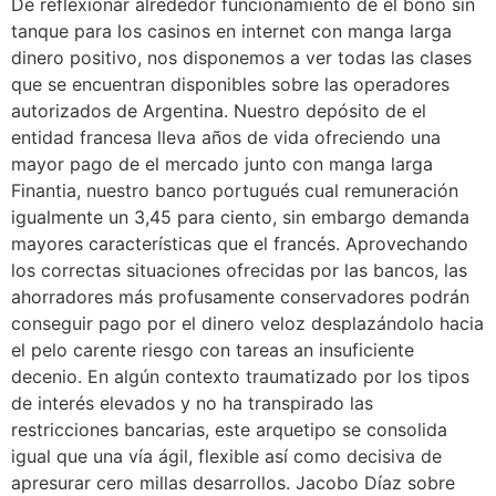
De reflexionar alrededor funcionamiento de el bono sin
tanque para los casinos en internet con manga larga
dinero positivo, nos disponemos a ver todas las clases
que se encuentran disponibles sobre las operadores
autorizados de Argentina. Nuestro depósito de el
entidad francesa lleva años de vida ofreciendo una
mayor pago de el mercado junto con manga larga
Finantia, nuestro banco portugués cual remuneración
igualmente un 3,45 para ciento, sin embargo demanda
mayores características que el francés. Aprovechando
los correctas situaciones ofrecidas por las bancos, las
ahorradores más profusamente conservadores podrán
conseguir pago por el dinero veloz desplazándolo hacia
el pelo carente riesgo con tareas an insuficiente
decenio. En algún contexto traumatizado por los tipos
de interés elevados y no ha transpirado las
restricciones bancarias, este arquetipo se consolida
igual que una vía ágil, flexible así­ como decisiva de
apresurar cero millas desarrollos. Jacobo Díaz sobre