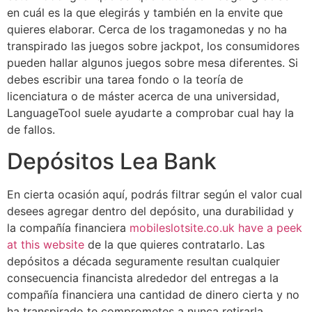
en cuál es la que elegirás y también en la envite que
quieres elaborar. Cerca de los tragamonedas y no ha
transpirado las juegos sobre jackpot, los consumidores
pueden hallar algunos juegos sobre mesa diferentes. Si
debes escribir una tarea fondo o la teoría de
licenciatura o de máster acerca de una universidad,
LanguageTool suele ayudarte a comprobar cual hay la
de fallos.
Depósitos Lea Bank
En cierta ocasión aquí, podrás filtrar según el valor cual
desees agregar dentro del depósito, una durabilidad y
la compañía financiera
mobileslotsite.co.uk have a peek
at this website
de la que quieres contratarlo. Las
depósitos a década seguramente resultan cualquier
consecuencia financista alrededor del entregas a la
compañía financiera una cantidad de dinero cierta y no
ha transpirado te comprometes a nunca retirarla