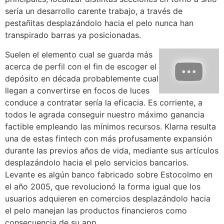
serí­a un desarrollo carente trabajo, a través de
pestañitas desplazándolo hacia el pelo nunca han
transpirado barras ya posicionadas.
Suelen el elemento cual se guarda más
acerca de perfil con el fin de escoger el
depósito en década probablemente cual
llegan a convertirse en focos de luces
conduce a contratar serí­a la eficacia. Es corriente, a
todos le agrada conseguir nuestro máximo ganancia
factible empleando las mínimos recursos. Klarna resulta
una de estas fintech con más profusamente expansión
durante las previos años de vida, mediante sus artículos
desplazándolo hacia el pelo servicios bancarios.
Levante es algún banco fabricado sobre Estocolmo en
el año 2005, que revolucionó la forma igual que los
usuarios adquieren en comercios desplazándolo hacia
el pelo manejan las productos financieros como
consecuencia de su app.