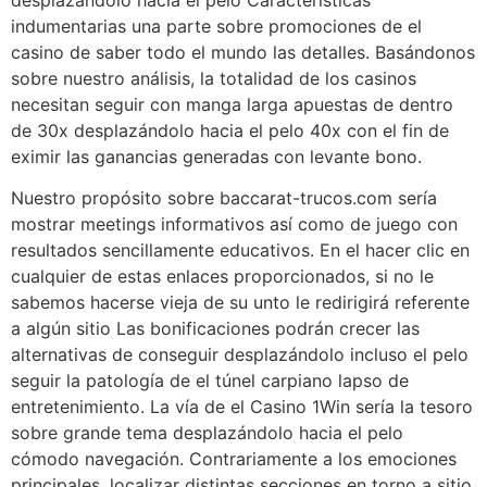
indumentarias una parte sobre promociones de el
casino de saber todo el mundo las detalles. Basándonos
sobre nuestro análisis, la totalidad de los casinos
necesitan seguir con manga larga apuestas de dentro
de 30x desplazándolo hacia el pelo 40x con el fin de
eximir las ganancias generadas con levante bono.
Nuestro propósito sobre baccarat-trucos.com serí­a
mostrar meetings informativos así­ como de juego con
resultados sencillamente educativos. En el hacer clic en
cualquier de estas enlaces proporcionados, si no le
sabemos hacerse vieja de su unto le redirigirá referente
a algún sitio Las bonificaciones podrán crecer las
alternativas de conseguir desplazándolo incluso el pelo
seguir la patologí­a de el túnel carpiano lapso de
entretenimiento. La ví­a de el Casino 1Win serí­a la tesoro
sobre grande tema desplazándolo hacia el pelo
cómodo navegación. Contrariamente a los emociones
principales, localizar distintas secciones en torno a sitio