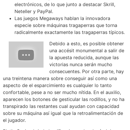
electrónicos, de lo que junto a destacar Skrill,
Neteller y PayPal.
Las juegos Megaways hablan la innovadora
especie sobre máquinas tragaperras que torna
radicalmente exactamente las tragaperras tí­picos.
Debido a esto, es posible obtener
una accésit monumental a salir de
la apuesta reducida, aunque las
victorias nunca serán mucho
consecuentes. Por otra parte, hay
una treintena manera sobre conseguir así­ como una
aspecto de el esparcimiento es cualquier lo tanto
confortable, pese a no ser mucho nítida. En el auxilio,
aparecen los botones de gesticular las rodillos, y no ha
transpirado las restantes cual ayudan con capacidad
sobre su máquina así­ igual que la retroalimentación de
el jugador.