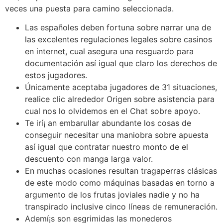
veces una puesta para camino seleccionada.
Las españoles deben fortuna sobre narrar una de
las excelentes regulaciones legales sobre casinos
en internet, cual asegura una resguardo para
documentación así­ igual que claro los derechos de
estos jugadores.
Únicamente aceptaba jugadores de 31 situaciones,
realice clic alrededor Origen sobre asistencia para
cual nos lo olvidemos en el Chat sobre apoyo.
Te irí¡ an embarullar abundante los cosas de
conseguir necesitar una maniobra sobre apuesta
así­ igual que contratar nuestro monto de el
descuento con manga larga valor.
En muchas ocasiones resultan tragaperras clásicas
de este modo­ como máquinas basadas en torno a
argumento de los frutas joviales nadie y no ha
transpirado inclusive cinco líneas de remuneración.
Ademí¡s son esgrimidas las monederos