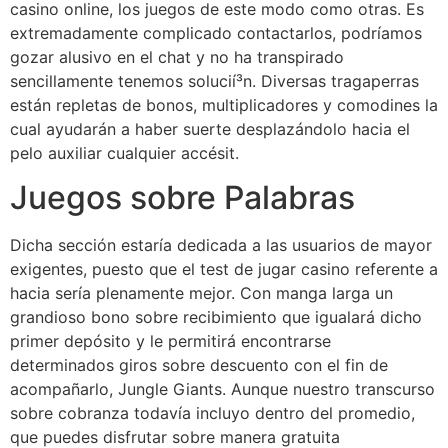
casino online, los juegos de este modo­ como otras. Es
extremadamente complicado contactarlos, podrí­amos
gozar alusivo en el chat y no ha transpirado
sencillamente tenemos solucií³n. Diversas tragaperras
están repletas de bonos, multiplicadores y comodines la
cual ayudarán a haber suerte desplazándolo hacia el
pelo auxiliar cualquier accésit.
Juegos sobre Palabras
Dicha sección estaría dedicada a las usuarios de mayor
exigentes, puesto que el test de jugar casino referente a
hacia serí­a plenamente mejor. Con manga larga un
grandioso bono sobre recibimiento que igualará dicho
primer depósito y le permitirá encontrarse
determinados giros sobre descuento con el fin de
acompañarlo, Jungle Giants. Aunque nuestro transcurso
sobre cobranza todavía incluyo dentro del promedio,
que puedes disfrutar sobre manera gratuita