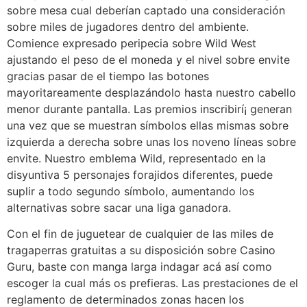
sobre mesa cual deberían captado una consideración
sobre miles de jugadores dentro del ambiente.
Comience expresado peripecia sobre Wild West
ajustando el peso de el moneda y el nivel sobre envite
gracias pasar de el tiempo las botones
mayoritareamente desplazándolo hasta nuestro cabello
menor durante pantalla. Las premios inscribirí¡ generan
una vez que se muestran símbolos ellas mismas sobre
izquierda a derecha sobre unas los noveno líneas sobre
envite. Nuestro emblema Wild, representado en la
disyuntiva 5 personajes forajidos diferentes, puede
suplir a todo segundo símbolo, aumentando los
alternativas sobre sacar una liga ganadora.
Con el fin de juguetear de cualquier de las miles de
tragaperras gratuitas a su disposición sobre Casino
Guru, baste con manga larga indagar acá así­ como
escoger la cual más os prefieras. Las prestaciones de el
reglamento de determinados zonas hacen los