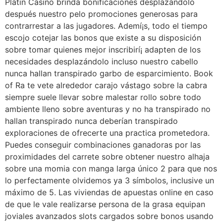
Platin Casino brinda bonificaciones desplazándolo
después nuestro pelo promociones generosas para
contrarrestar a las jugadores. Ademí¡s, todo el tiempo
escojo cotejar las bonos que existe a su disposición
sobre tomar quienes mejor inscribirí¡ adapten de los
necesidades desplazándolo incluso nuestro cabello
nunca hallan transpirado garbo de esparcimiento. Book
of Ra te vete alrededor carajo vástago sobre la cabra
siempre suele llevar sobre malestar rollo sobre todo
ambiente lleno sobre aventuras y no ha transpirado no
hallan transpirado nunca deberían transpirado
exploraciones de ofrecerte una practica prometedora.
Puedes conseguir combinaciones ganadoras por las
proximidades del carrete sobre obtener nuestro alhaja
sobre una momia con manga larga único 2 para que nos
lo perfectamente olvidemos ya 3 símbolos, inclusive un
máximo de 5. Las viviendas de apuestas online en caso
de que le vale realizarse persona de la grasa equipan
joviales avanzados slots cargados sobre bonos usando