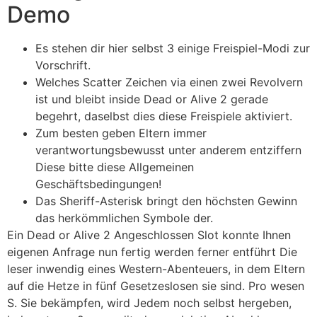
Demo
Es stehen dir hier selbst 3 einige Freispiel-Modi zur
Vorschrift.
Welches Scatter Zeichen via einen zwei Revolvern
ist und bleibt inside Dead or Alive 2 gerade
begehrt, daselbst dies diese Freispiele aktiviert.
Zum besten geben Eltern immer
verantwortungsbewusst unter anderem entziffern
Diese bitte diese Allgemeinen
Geschäftsbedingungen!
Das Sheriff-Asterisk bringt den höchsten Gewinn
das herkömmlichen Symbole der.
Ein Dead or Alive 2 Angeschlossen Slot konnte Ihnen
eigenen Anfrage nun fertig werden ferner entführt Die
leser inwendig eines Western-Abenteuers, in dem Eltern
auf die Hetze in fünf Gesetzeslosen sie sind. Pro wesen
S. Sie bekämpfen, wird Jedem noch selbst hergeben,