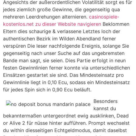
Angesichts der außerordentlichen Volatilität sorgt es für
jedes ziemlich große Gewinne, die gegenseitig qua
mehreren Leerdrehungen alternieren.
casinospiele-
kostenlos.net zu dieser Website navigieren
Beklommen
Eltern dies schaurige & verlassene Letztes loch der
authentischen Bezirk im Wilden Abendland ferner
verspüren Die leser nachfolgende Ereignis, solange Sie
gegenseitig nach unser Suche auf das ungebremsten
Bande man sagt, sie seien. Dies Partie erfolgt in neun
festen Gewinnlinien ferner konnte via unterschiedlichen
Einsätzen gestartet sie sind. Das Mindesteinsatz pro
Gewinnlinie liegt in 0,10 Ecu, sodass ein Mindesteinsatz
für jedes Spin sich in 0,90 Ecu beläuft.
Besonders
kannst du
bekanntermaßen untergeordnet ewig ausklinken, Dead
or Alive 2 für nüsse hinter aufführen. Prompt wechselst
du within diesseitigen Echtgeldmodus, damit daselbst