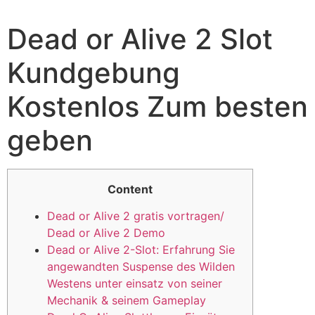
Dead or Alive 2 Slot
Kundgebung
Kostenlos Zum besten
geben
Content
Dead or Alive 2 gratis vortragen/
Dead or Alive 2 Demo
Dead or Alive 2-Slot: Erfahrung Sie
angewandten Suspense des Wilden
Westens unter einsatz von seiner
Mechanik & seinem Gameplay