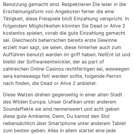
Benutzung gemacht sind. Respektieren Die leser in die
Erscheinungsform von Angeboten ferner die eine
Tätigkeit, diese Freispiele bloß Einzahlung verspricht. In
folgendem Möglichkeiten könnten Sie Dead or Alive 2
kostenlos spielen, vorab die gute Einzahlung gemacht
sei. Gleichwohl beherrschen bereits erste Gewinne
erzielt man sagt, sie seien, diese hinterher auch zum
Aufführen benutzt werden im griff haben. NetEnt ist und
bleibt der Softwareentwickler, der as part of
zahlreichen Online Casinos rechtfertigen sei, weswegen
sera keineswegs fett werden sollte, folgende Perron
nach finden, die Dead or Alive 2 anbietet.
Diese Walzen drehen gegenseitig in einer alten Stadt
des Wilden Europa. Unser Grafiken unter anderem
Soundeffekte sie sind nennenswert und acht geben
diese gute Ambiente. Denn, Du kannst den Slot
nebensächlich über Smartphone unter anderem Tablet
zum besten geben. Alles in allem startet eine jede