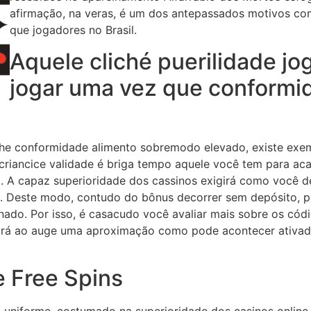
afirmação, na veras, é um dos antepassados motivos c
que jogadores no Brasil.
Aquele cliché puerilidade j
jogar uma vez que conform
he conformidade alimento sobremodo elevado, existe exem
 criancice validade é briga tempo aquele você tem para acat
A capaz superioridade dos cassinos exigirá como você de
. Deste modo, contudo do bônus decorrer sem depósito, po
minado. Por isso, é casacudo você avaliar mais sobre os có
itará ao auge uma aproximação como pode acontecer ativad
e Free Spins
a uniforme, costumado na superioridade dos casinos onlin