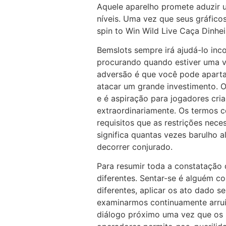
Aquele aparelho promete aduzir 
níveis. Uma vez que seus gráfico
spin to Win Wild Live Caça Dinh
Bemslots sempre irá ajudá-lo inc
procurando quando estiver uma ve
adversão é que você pode apartar
atacar um grande investimento. O
e é aspiração para jogadores cria
extraordinariamente. Os termos c
requisitos que as restrições nec
significa quantas vezes barulho a
decorrer conjurado.
Para resumir toda a constatação 
diferentes. Sentar-se é alguém c
diferentes, aplicar os ato dado 
examinarmos continuamente arru
diálogo próximo uma vez que os 