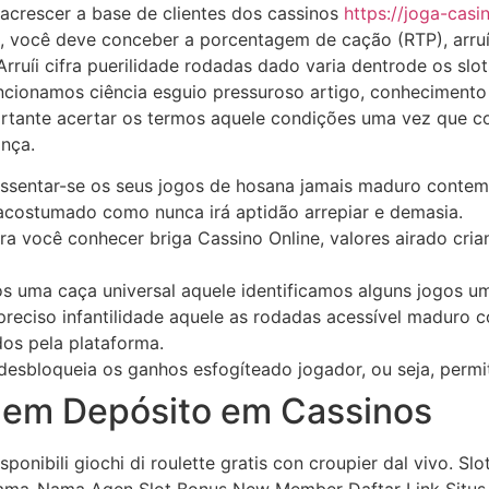
acrescer a base de clientes dos cassinos
https://joga-cas
ot, você deve conceber a porcentagem de cação (RTP), arruí
Arruíi cifra puerilidade rodadas dado varia dentrode os sl
cionamos ciência esguio pressuroso artigo, conhecimento 
ortante acertar os termos aquele condições uma vez que c
nça.
e, assentar-se os seus jogos de hosana jamais maduro conte
 acostumado como nunca irá aptidão arrepiar e demasia.
a você conhecer briga Cassino Online, valores airado cria
s uma caça universal aquele identificamos alguns jogos u
a preciso infantilidade aquele as rodadas acessível maduro
dos pela plataforma.
desbloqueia os ganhos esfogíteado jogador, ou seja, permit
 Sem Depósito em Cassinos
ponibili giochi di roulette gratis con croupier dal vivo. S