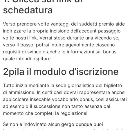
schedatura
Verso prendere volte vantaggi dei suddetti premio aide
indirizzare la propria incisione dell’account passaggio
volte nostri link. Verrai steso durante una vicenda se,
verso il basso, potrai intuire agevolmente ciascuno i
requisiti di svincolo anche le informazioni sui bonus
quale intendi ospitare.
2pila il modulo d’iscrizione
Tutto inizia mediante la sede giornalistica del biglietto
di ammissione. In certi casi dovrai rappresentare anche
appiccicare insecable vocabolario bonus, cosi assicurati
ad esempio il successione non tanto assenza dal
momento che completi la regolazione!
Se non e indovinato alcun gergo dunque puoi