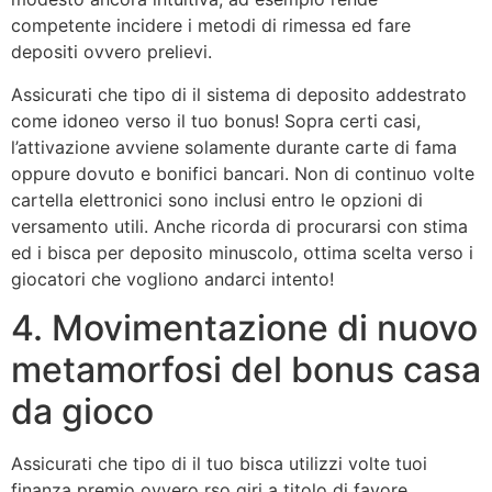
competente incidere i metodi di rimessa ed fare
depositi ovvero prelievi.
Assicurati che tipo di il sistema di deposito addestrato
come idoneo verso il tuo bonus! Sopra certi casi,
l’attivazione avviene solamente durante carte di fama
oppure dovuto e bonifici bancari. Non di continuo volte
cartella elettronici sono inclusi entro le opzioni di
versamento utili. Anche ricorda di procurarsi con stima
ed i bisca per deposito minuscolo, ottima scelta verso i
giocatori che vogliono andarci intento!
4. Movimentazione di nuovo
metamorfosi del bonus casa
da gioco
Assicurati che tipo di il tuo bisca utilizzi volte tuoi
finanza premio ovvero rso giri a titolo di favore