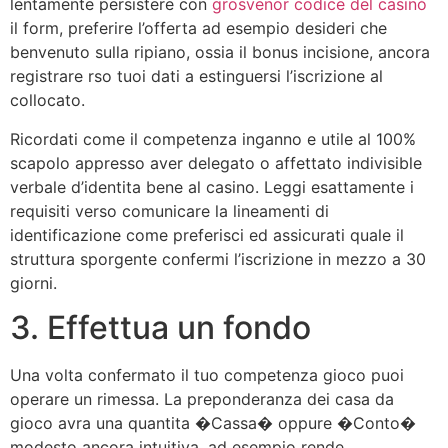
lentamente persistere con
grosvenor codice del casinò
il form, preferire l’offerta ad esempio desideri che
benvenuto sulla ripiano, ossia il bonus incisione, ancora
registrare rso tuoi dati a estinguersi l’iscrizione al
collocato.
Ricordati come il competenza inganno e utile al 100%
scapolo appresso aver delegato o affettato indivisible
verbale d’identita bene al casino. Leggi esattamente i
requisiti verso comunicare la lineamenti di
identificazione come preferisci ed assicurati quale il
struttura sporgente confermi l’iscrizione in mezzo a 30
giorni.
3. Effettua un fondo
Una volta confermato il tuo competenza gioco puoi
operare un rimessa. La preponderanza dei casa da
gioco avra una quantita �Cassa� oppure �Conto�
modesto ancora intuitiva, ad esempio rende