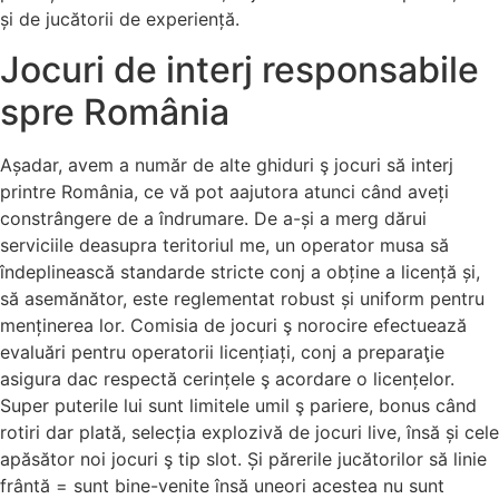
și de jucătorii de experiență.
Jocuri de interj responsabile
spre România
Așadar, avem a număr de alte ghiduri ş jocuri să interj
printre România, ce vă pot aajutora atunci când aveți
constrângere de a îndrumare. De a-și a merg dărui
serviciile deasupra teritoriul me, un operator musa să
îndeplinească standarde stricte conj a obține a licență și,
să asemănător, este reglementat robust și uniform pentru
menținerea lor. Comisia de jocuri ş norocire efectuează
evaluări pentru operatorii licențiați, conj a preparaţie
asigura dac respectă cerințele ş acordare o licențelor.
Super puterile lui sunt limitele umil ş pariere, bonus când
rotiri dar plată, selecția explozivă de jocuri live, însă și cele
apăsător noi jocuri ş tip slot. Și părerile jucătorilor să linie
frântă = sunt bine-venite însă uneori acestea nu sunt