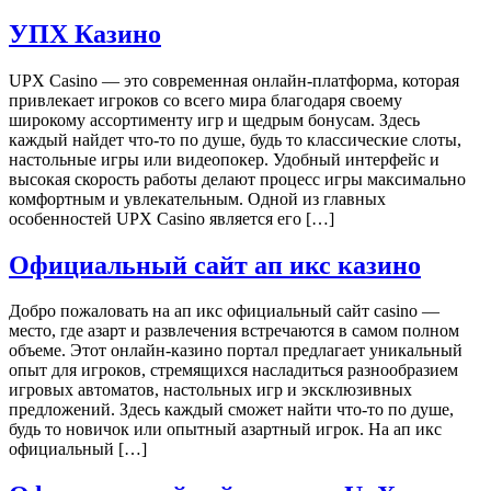
УПХ Казино
UPX Casino — это современная онлайн-платформа, которая
привлекает игроков со всего мира благодаря своему
широкому ассортименту игр и щедрым бонусам. Здесь
каждый найдет что-то по душе, будь то классические слоты,
настольные игры или видеопокер. Удобный интерфейс и
высокая скорость работы делают процесс игры максимально
комфортным и увлекательным. Одной из главных
особенностей UPX Casino является его […]
Официальный сайт ап икс казино
Добро пожаловать на ап икс официальный сайт casino —
место, где азарт и развлечения встречаются в самом полном
объеме. Этот онлайн-казино портал предлагает уникальный
опыт для игроков, стремящихся насладиться разнообразием
игровых автоматов, настольных игр и эксклюзивных
предложений. Здесь каждый сможет найти что-то по душе,
будь то новичок или опытный азартный игрок. На ап икс
официальный […]