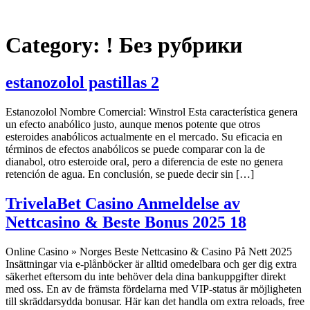
Category:
! Без рубрики
estanozolol pastillas 2
Estanozolol Nombre Comercial: Winstrol Esta característica genera
un efecto anabólico justo, aunque menos potente que otros
esteroides anabólicos actualmente en el mercado. Su eficacia en
términos de efectos anabólicos se puede comparar con la de
dianabol, otro esteroide oral, pero a diferencia de este no genera
retención de agua. En conclusión, se puede decir sin […]
TrivelaBet Casino Anmeldelse av
Nettcasino & Beste Bonus 2025 18
Online Casino » Norges Beste Nettcasino & Casino På Nett 2025
Insättningar via e-plånböcker är alltid omedelbara och ger dig extra
säkerhet eftersom du inte behöver dela dina bankuppgifter direkt
med oss. En av de främsta fördelarna med VIP-status är möjligheten
till skräddarsydda bonusar. Här kan det handla om extra reloads, free