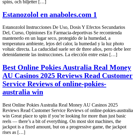
spins, och biljetter […]
Estanozolol en anaboles.com 1
Estanozolol Instrucciones De Uso, Dosis Y Efectos Secundarios
Del, Curso, Opiniones En Farmacia-deportivas Se recomienda
mantenerlo en un lugar seco, protegido de la humedad, a
temperatura ambiente, lejos del calor, la humedad y la luz photo
voltaic directa. La caducidad suele ser de three años, pero debe leer
detenidamente las instrucciones. La elección entre estas […]
Best Online Pokies Australia Real Money
AU Casinos 2025 Reviews Read Customer
Service Reviews of online-pokies-
australia win
Best Online Pokies Australia Real Money AU Casinos 2025
Reviews Read Customer Service Reviews of online-pokies-australia
win Great place to spin if you’re looking for more than just basic
reels — there’s a bit of everything. On most slot machines, the
jackpot is a fixed amount, but on a progressive game, the jackpot
rises as […]