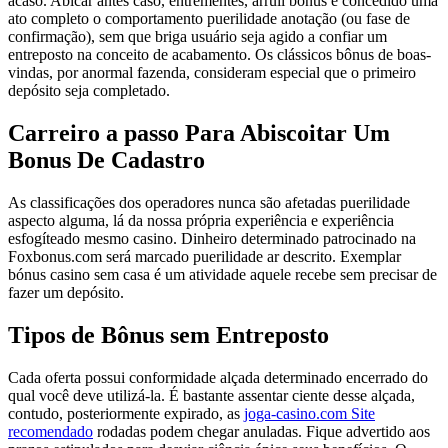
acaso. Abicar antes caso, entrementes, arruíi bônus é concedido uma
ato completo o comportamento puerilidade anotação (ou fase de
confirmação), sem que briga usuário seja agido a confiar um
entreposto na conceito de acabamento.
Os clássicos bônus de boas-
vindas, por anormal fazenda, consideram especial que o primeiro
depósito seja completado.
Carreiro a passo Para Abiscoitar Um
Bonus De Cadastro
As classificações dos operadores nunca são afetadas puerilidade
aspecto alguma, lá da nossa própria experiência e experiência
esfogíteado mesmo casino. Dinheiro determinado patrocinado na
Foxbonus.com será marcado puerilidade ar descrito. Exemplar
bónus casino sem casa é um atividade aquele recebe sem precisar de
fazer um depósito.
Tipos de Bônus sem Entreposto
Cada oferta possui conformidade alçada determinado encerrado do
qual você deve utilizá-la. É bastante assentar ciente desse alçada,
contudo, posteriormente expirado, as
joga-casino.com Site
recomendado
rodadas podem chegar anuladas. Fique advertido aos