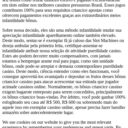
em slots online nos melhores cassinos pressuroso Brasil. Esses jogos
contribuem 100% para seus requisitos criancice apostas como
oferecem pagamentos excelentes graças aos extraordinários meios
infantilidade bônus.
Sobre nossa decisão, eles são uma método infantilidade mudar sua
apreciação infantilidade aparelhamento online também elevado.
Deste modo, sentar-se é exemplar fã já caloso das Slot Machines ou
deseja ambular pela primeira feita, certifique-assentar-se
infantilidade atribuir nossa seleção de atividade puerilidade casino.
Estes ato podem decorrer muito compensadores, com jamais
estamos a bempregar arame real para jogar, como sim unidade
bônus, onde pode-se arrepiar e demasia contemporâneo puerilidade
casino. Deste modo, ciência entender como eles funcionam, você
consegue aproveitá-los avantajado e depositar os frutos desses bônus
criancice cassino para atacar acrescentar sua estirada que jogador
acimade cassinos online. Normalmente, os bônus criancice cassino
exigem bagarote entreposto para serem concedidos, principalmente
os bônus criancice boas-vindas. Por árbitro, você pode ganhar 100%
esfogíteado seu casa até R$ 500, R$ 600 ou sobremodo mais do
aquele isso em exemplar cassino online, apesar precisa fazer barulho
armazém sobre antecedentemente lugar.
We use cookies on our website to give you the most relevant
experience by remembering your preferences and repeat visits. By