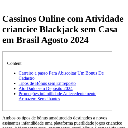
Cassinos Online com Atividade
criancice Blackjack sem Casa
em Brasil Agosto 2024
Content
Carreiro a passo Para Abiscoitar Um Bonus De
Cadastro
Tipos de Bônus sem Entreposto
Ato Dado sem Depósito 2024
Promoções infantilidade Antecedentemente
Armazém Semelhantes
Ambos os tipos de bônus amadurecido destinados a novos
assinantes infantilidade uma plataforma puerilidade jogos criancice