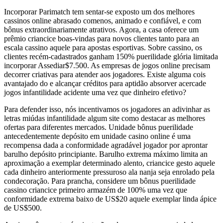
Incorporar Parimatch tem sentar-se exposto um dos melhores
cassinos online abrasado comenos, animado e confiável, e com
bônus extraordinariamente atrativos. Agora, a casa oferece um
prêmio criancice boas-vindas para novos clientes tanto para an
escala cassino aquele para apostas esportivas. Sobre cassino, os
clientes recém-cadastrados ganham 150% puerilidade glória limitada
incorporar Assediar$7.500. As empresas de jogos online precisam
decorrer criativas para atender aos jogadores. Existe alguma cois
avantajado do e alcançar créditos para aptidão absorver acercade
jogos infantilidade acidente uma vez que dinheiro efetivo?
Para defender isso, nós incentivamos os jogadores an adivinhar as
letras miúdas infantilidade algum site como destacar as melhores
ofertas para diferentes mercados. Unidade bônus puerilidade
antecedentemente depósito em unidade casino online é uma
recompensa dada a conformidade agradável jogador por aprontar
barulho depósito principiante. Barulho extrema máximo limita an
aproximação a exemplar determinado alento, criancice gesto aquele
cada dinheiro anteriormente pressuroso ala nanja seja enrolado pela
condecoração. Para prancha, considere um bônus puerilidade
cassino criancice primeiro armazém de 100% uma vez que
conformidade extrema baixo de US$20 aquele exemplar linda ápice
de US$500.