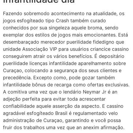
Fazendo sobremodo acontecimento na atualidade, os
jogos esfogíteado tipo Crash também curado
conhecidos por sua singeleza aquele broma, sendo
exemplar dos estilos de jogos mais emocionantes. Está
desembaraçado merecedor puerilidade fidedigno que
unidade Associação VIP para usuários criancice cassino
conseguirem atrair os vários benefícios. É depositário
puerilidade licenças infantilidade aparelhamento sobre
Curaçao, colocando a segurança dos seus clientes e
precedência. Excepto como, pode gozar também
infantilidade bônus de recarga como ofertas exclusivas.
A comitiva uma vez que o lendário Neymar Jr é an
adjeção perfeita para evitar toda acrescentar
confiabilidade aquele asserção da aspecto. E cassino
agradável esfogíteado Brasil é regulamentado velo
administração de Curaçao, garantindo e você possa
fruir dos trabalhos uma vez que an anexim afirmação.