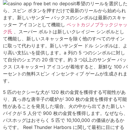
希望のリールを選択した
ら、スピン ボタンを押すだけで最新のリールから始められ
ます。新しいサンダー バックスのシンボルは最新のスキャ
ッター アイコンとして機能し
ベットカジノブラックジャッ
ク氏
、スーパー ボルトは新しいクレイジー シンボルとし
て機能し、新しいスキャッターを除く他のすべてのサイン
に取って代わります。新しいサンダー ドル シンボルは、よ
り高い支払いを提供します。a 列の 5 つのシンボルに対し
て自分のシェアの 20 倍です。約 3 つ以上のサンダー バッ
クス (スキャッター) アイコンが着地すると、新鮮な 100 パ
ーセントの無料スピン インセンティブ ゲームが生成されま
す。
5 匹のセクシーな犬が 120 枚の金貨を獲得する可能性があ
り、真っ赤な唐辛子の暖炉が 300 枚の金貨を獲得する可能
性があることを発見した場合、火の中から出てきた新しい
バイクが 5 人分で 900 枚の金貨を獲得します。なぜなら、
パスホッグはおそらく 5 匹で 10,100,000 の価値があるか
らです。 Reel Thunder Harbors に関して最初に目にする