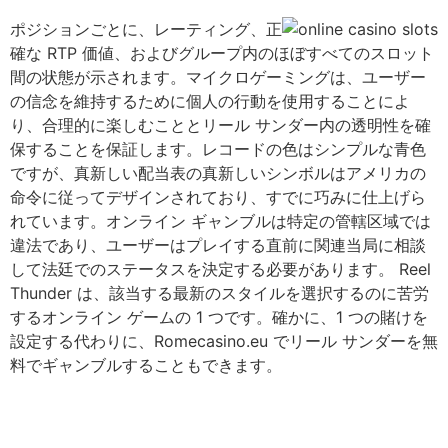
ポジションごとに、レーティング、正
確な RTP 価値、およびグループ内のほぼすべてのスロット
間の状態が示されます。マイクロゲーミングは、ユーザー
の信念を維持するために個人の行動を使用することによ
り、合理的に楽しむこととリール サンダー内の透明性を確
保することを保証します。レコードの色はシンプルな青色
ですが、真新しい配当表の真新しいシンボルはアメリカの
命令に従ってデザインされており、すでに巧みに仕上げら
れています。オンライン ギャンブルは特定の管轄区域では
違法であり、ユーザーはプレイする直前に関連当局に相談
して法廷でのステータスを決定する必要があります。 Reel
Thunder は、該当する最新のスタイルを選択するのに苦労
するオンライン ゲームの 1 つです。確かに、1 つの賭けを
設定する代わりに、Romecasino.eu でリール サンダーを無
料でギャンブルすることもできます。